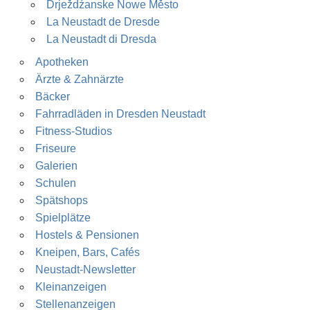
Drježdźanske Nowe Město
La Neustadt de Dresde
La Neustadt di Dresda
Apotheken
Ärzte & Zahnärzte
Bäcker
Fahrradläden in Dresden Neustadt
Fitness-Studios
Friseure
Galerien
Schulen
Spätshops
Spielplätze
Hostels & Pensionen
Kneipen, Bars, Cafés
Neustadt-Newsletter
Kleinanzeigen
Stellenanzeigen