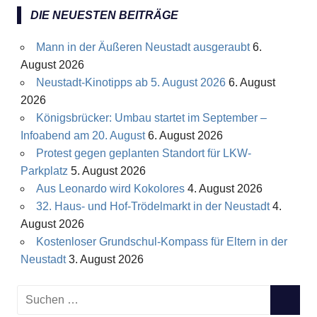
DIE NEUESTEN BEITRÄGE
Mann in der Äußeren Neustadt ausgeraubt
6.
August 2026
Neustadt-Kinotipps ab 5. August 2026
6. August
2026
Königsbrücker: Umbau startet im September –
Infoabend am 20. August
6. August 2026
Protest gegen geplanten Standort für LKW-
Parkplatz
5. August 2026
Aus Leonardo wird Kokolores
4. August 2026
32. Haus- und Hof-Trödelmarkt in der Neustadt
4.
August 2026
Kostenloser Grundschul-Kompass für Eltern in der
Neustadt
3. August 2026
S
S
u