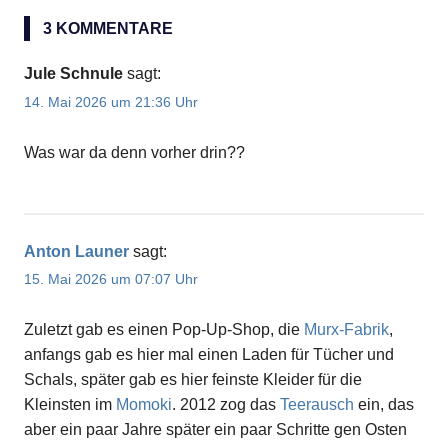
3 KOMMENTARE
Jule Schnule
sagt:
14. Mai 2026 um 21:36 Uhr
Was war da denn vorher drin??
Anton Launer
sagt:
15. Mai 2026 um 07:07 Uhr
Zuletzt gab es einen Pop-Up-Shop, die
Murx-Fabrik
,
anfangs gab es hier mal einen Laden für Tücher und
Schals, später gab es hier feinste Kleider für die
Kleinsten im
Momoki
. 2012 zog das
Teerausch
ein, das
aber ein paar Jahre später ein paar Schritte gen Osten