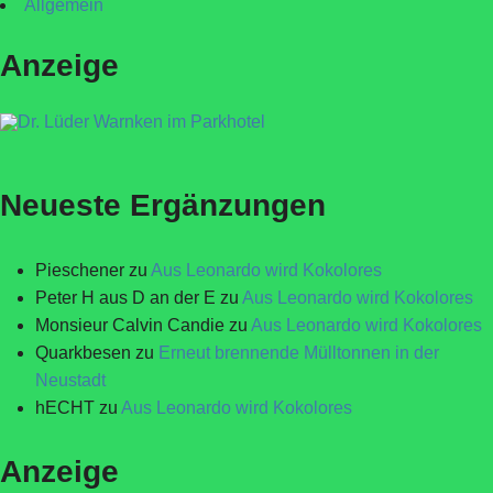
Allgemein
Anzeige
Neueste Ergänzungen
Pieschener
zu
Aus Leonardo wird Kokolores
Peter H aus D an der E
zu
Aus Leonardo wird Kokolores
Monsieur Calvin Candie
zu
Aus Leonardo wird Kokolores
Quarkbesen
zu
Erneut brennende Mülltonnen in der
Neustadt
hECHT
zu
Aus Leonardo wird Kokolores
Anzeige