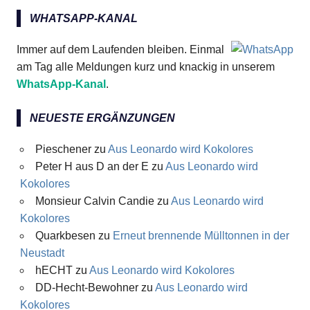
WHATSAPP-KANAL
Immer auf dem Laufenden bleiben. Einmal
am Tag alle Meldungen kurz und knackig in unserem
WhatsApp-Kanal
.
NEUESTE ERGÄNZUNGEN
Pieschener
zu
Aus Leonardo wird Kokolores
Peter H aus D an der E
zu
Aus Leonardo wird
Kokolores
Monsieur Calvin Candie
zu
Aus Leonardo wird
Kokolores
Quarkbesen
zu
Erneut brennende Mülltonnen in der
Neustadt
hECHT
zu
Aus Leonardo wird Kokolores
DD-Hecht-Bewohner
zu
Aus Leonardo wird
Kokolores