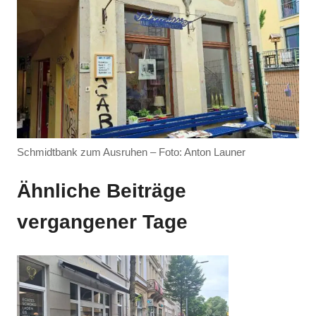
Anzeige
Anzeige
Anzeige
Anzeige
Schmidtbank zum Ausruhen – Foto: Anton Launer
Ähnliche Beiträge
vergangener Tage
Anzeige