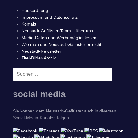
Hausordnung
Impressum und Datenschutz
Kontakt
Neustadt-Geflüster-Team – über uns
Media-Daten und Werbemöglichkeiten
Wie man das Neustadt-Geflüster erreicht
Neustadt-Newsletter
Titel-Bilder-Archiv
Suchen
SUCHEN
nach:
social media
Sie können dem Neustadt-Geflüster auch in diversen
Social-Media-Kanälen folgen.