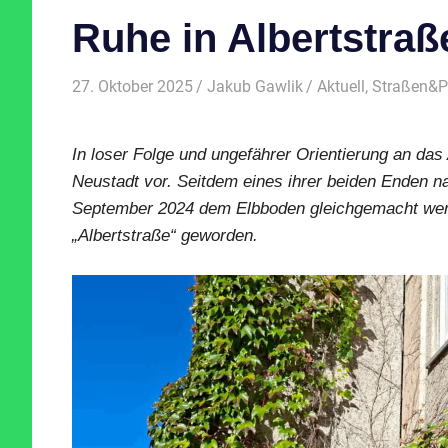
Ruhe in Albertstraß
27. Oktober 2025
Jakub Gawlik
Aktuell
,
Straßen&P
In loser Folge und ungefährer Orientierung an das 
Neustadt vor. Seitdem eines ihrer beiden Enden 
September 2024 dem Elbboden gleichgemacht werde
„Albertstraße“ geworden.