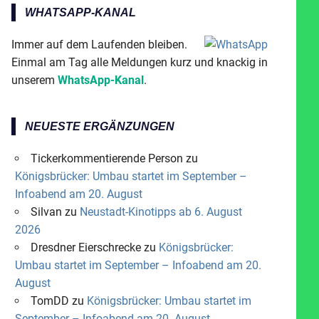
WHATSAPP-KANAL
Immer auf dem Laufenden bleiben.
Einmal am Tag alle Meldungen kurz und knackig in
unserem
WhatsApp-Kanal
.
NEUESTE ERGÄNZUNGEN
Tickerkommentierende Person
zu
Königsbrücker: Umbau startet im September –
Infoabend am 20. August
Silvan
zu
Neustadt-Kinotipps ab 6. August
2026
Dresdner Eierschrecke
zu
Königsbrücker:
Umbau startet im September – Infoabend am 20.
August
TomDD
zu
Königsbrücker: Umbau startet im
September – Infoabend am 20. August