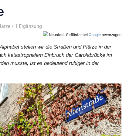
e
lätze
/ 1 Ergänzung
Neustadt-Geflüster bei
Google
bevorzugen
Alphabet stellen wir die Straßen und Plätze in der
nach katastrophalem Einbruch der Carolabrücke im
n musste, ist es bedeutend ruhiger in der