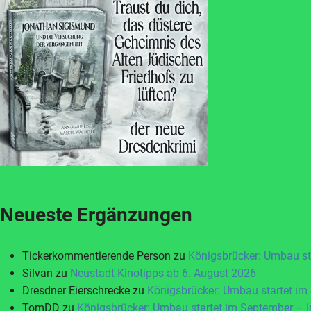
Neueste Ergänzungen
Tickerkommentierende Person
zu
Königsbrücker: Umbau st
Silvan
zu
Neustadt-Kinotipps ab 6. August 2026
Dresdner Eierschrecke
zu
Königsbrücker: Umbau startet im
TomDD
zu
Königsbrücker: Umbau startet im September – 