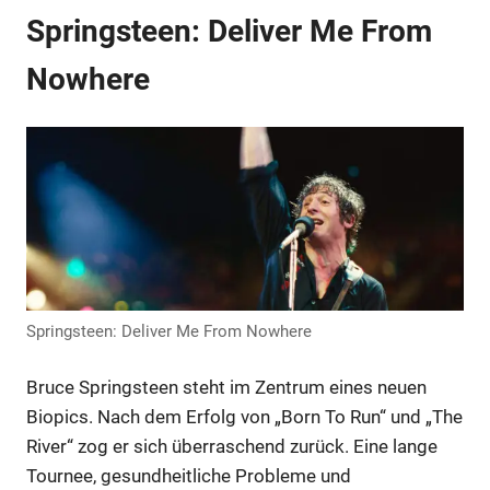
Springsteen: Deliver Me From
Anzeige
Nowhere
Anzeige
Springsteen: Deliver Me From Nowhere
Bruce Springsteen steht im Zentrum eines neuen
Biopics. Nach dem Erfolg von „Born To Run“ und „The
Anzeige
River“ zog er sich überraschend zurück. Eine lange
Tournee, gesundheitliche Probleme und