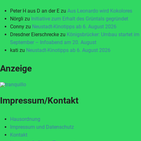
Peter H aus D an der E
zu
Aus Leonardo wird Kokolores
Nörgli
zu
Initiative zum Erhalt des Grüntals gegründet
Conny
zu
Neustadt-Kinotipps ab 6. August 2026
Dresdner Eierschrecke
zu
Königsbrücker: Umbau startet im
September – Infoabend am 20. August
kati
zu
Neustadt-Kinotipps ab 6. August 2026
Anzeige
Impressum/Kontakt
Hausordnung
Impressum und Datenschutz
Kontakt