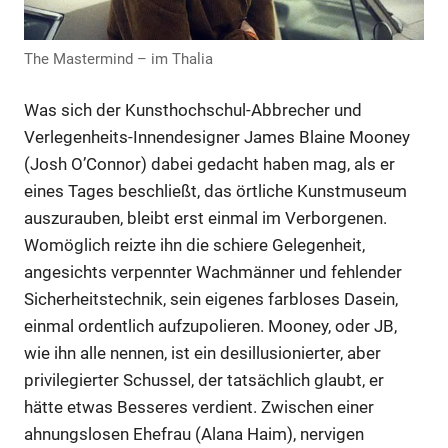
Anzeige
The Mastermind – im Thalia
Was sich der Kunsthochschul-Abbrecher und
Anzeige
Verlegenheits-Innendesigner James Blaine Mooney
(Josh O’Connor) dabei gedacht haben mag, als er
eines Tages beschließt, das örtliche Kunstmuseum
auszurauben, bleibt erst einmal im Verborgenen.
Womöglich reizte ihn die schiere Gelegenheit,
angesichts verpennter Wachmänner und fehlender
Sicherheitstechnik, sein eigenes farbloses Dasein,
einmal ordentlich aufzupolieren. Mooney, oder JB,
wie ihn alle nennen, ist ein desillusionierter, aber
privilegierter Schussel, der tatsächlich glaubt, er
hätte etwas Besseres verdient. Zwischen einer
Anzeige
ahnungslosen Ehefrau (Alana Haim), nervigen