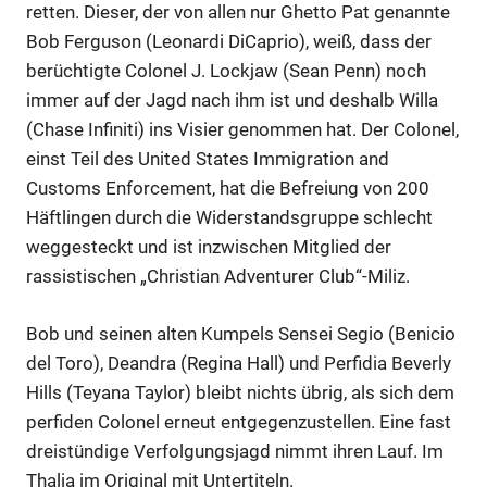
retten. Dieser, der von allen nur Ghetto Pat genannte
Bob Ferguson (Leonardi DiCaprio), weiß, dass der
berüchtigte Colonel J. Lockjaw (Sean Penn) noch
immer auf der Jagd nach ihm ist und deshalb Willa
(Chase Infiniti) ins Visier genommen hat. Der Colonel,
einst Teil des United States Immigration and
Customs Enforcement, hat die Befreiung von 200
Häftlingen durch die Widerstandsgruppe schlecht
weggesteckt und ist inzwischen Mitglied der
rassistischen „Christian Adventurer Club“-Miliz.
Bob und seinen alten Kumpels Sensei Segio (Benicio
del Toro), Deandra (Regina Hall) und Perfidia Beverly
Hills (Teyana Taylor) bleibt nichts übrig, als sich dem
perfiden Colonel erneut entgegenzustellen. Eine fast
dreistündige Verfolgungsjagd nimmt ihren Lauf. Im
Thalia im Original mit Untertiteln.