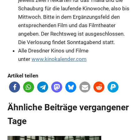
jeweils zwei Freikarten für das Thalia und die
Schauburg für die laufende Kinowoche, also bis
Mittwoch. Bitte in dem Ergänzungsfeld den
entsprechenden Film und das Filmtheater
angeben. Der Rechtsweg ist ausgeschlossen.
Anzeige
Die Verlosung findet Sonntagabend statt.
Alle Dresdner Kinos und Filme
unter
www.kinokalender.com
Artikel teilen
Ähnliche Beiträge vergangener
Tage
Anzeige