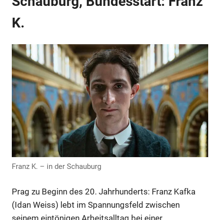
Schauburg, Bundesstart: Franz
K.
Anzeige
Franz K. – in der Schauburg
Prag zu Beginn des 20. Jahrhunderts: Franz Kafka
(Idan Weiss) lebt im Spannungsfeld zwischen
seinem eintönigen Arbeitsalltag bei einer