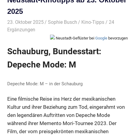
2025
23. Oktober 2025
Sophie Busch
Kino-Tipps
/ 24
Ergänzungen
Neustadt-Geflüster bei
Google
bevorzugen
Schauburg, Bundesstart:
Depeche Mode: M
Depeche Mode: M – in der Schauburg
Eine filmische Reise ins Herz der mexikanischen
Kultur und ihrer Beziehung zum Tod, eingerahmt von
den legendären Auftritten von Depeche Mode
während ihrer Memento Mori-Tournee 2023. Der
Film, der vom preisgekrönten mexikanischen