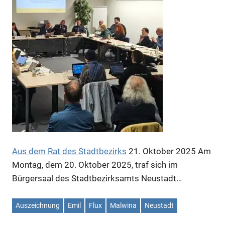
Anzeige
Anzeige
Aus dem Rat des Stadtbezirks
21. Oktober 2025
Am
Montag, dem 20. Oktober 2025, traf sich im
Bürgersaal des Stadtbezirksamts Neustadt…
Auszeichnung
Emil
Flux
Malwina
Neustadt
Anzeige