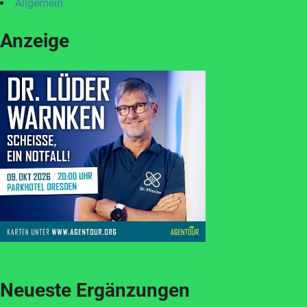
Allgemein
Anzeige
Neueste Ergänzungen