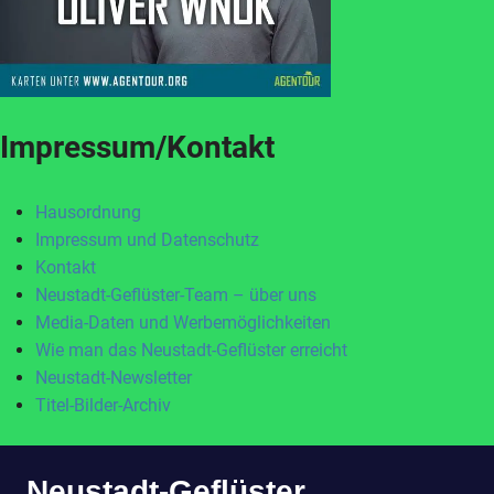
Impressum/Kontakt
Hausordnung
Impressum und Datenschutz
Kontakt
Neustadt-Geflüster-Team – über uns
Media-Daten und Werbemöglichkeiten
Wie man das Neustadt-Geflüster erreicht
Neustadt-Newsletter
Titel-Bilder-Archiv
Zum
Neustadt-Geflüster
Inhalt