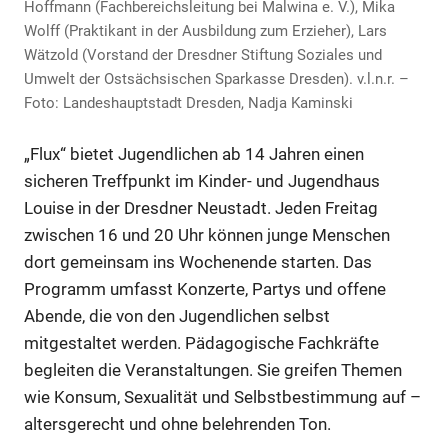
Hoffmann (Fachbereichsleitung bei Malwina e. V.), Mika
Wolff (Praktikant in der Ausbildung zum Erzieher), Lars
Wätzold (Vorstand der Dresdner Stiftung Soziales und
Umwelt der Ostsächsischen Sparkasse Dresden). v.l.n.r. –
Foto: Landeshauptstadt Dresden, Nadja Kaminski
„Flux“ bietet Jugendlichen ab 14 Jahren einen
sicheren Treffpunkt im Kinder- und Jugendhaus
Louise in der Dresdner Neustadt. Jeden Freitag
zwischen 16 und 20 Uhr können junge Menschen
dort gemeinsam ins Wochenende starten. Das
Programm umfasst Konzerte, Partys und offene
Abende, die von den Jugendlichen selbst
mitgestaltet werden. Pädagogische Fachkräfte
begleiten die Veranstaltungen. Sie greifen Themen
wie Konsum, Sexualität und Selbstbestimmung auf –
altersgerecht und ohne belehrenden Ton.