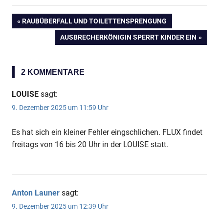
VORHERIGER
RAUBÜBERFALL UND TOILETTENSPRENGUNG
Beitragsnavigation
BEITRAG:
NÄCHSTER
AUSBRECHERKÖNIGIN SPERRT KINDER EIN
BEITRAG:
2 KOMMENTARE
LOUISE
sagt:
9. Dezember 2025 um 11:59 Uhr
Es hat sich ein kleiner Fehler eingschlichen. FLUX findet
Anzeige
freitags von 16 bis 20 Uhr in der LOUISE statt.
Anton Launer
sagt:
9. Dezember 2025 um 12:39 Uhr