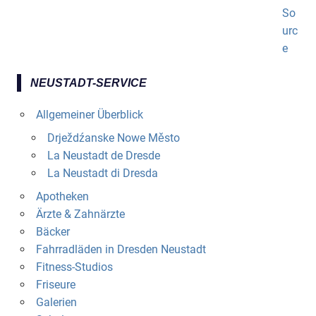
NEUSTADT-SERVICE
Allgemeiner Überblick
Drježdźanske Nowe Město
La Neustadt de Dresde
La Neustadt di Dresda
Apotheken
Ärzte & Zahnärzte
Bäcker
Fahrradläden in Dresden Neustadt
Fitness-Studios
Friseure
Galerien