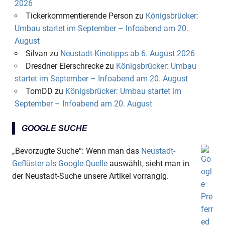
2026
Tickerkommentierende Person
zu
Königsbrücker:
Umbau startet im September – Infoabend am 20.
August
Silvan
zu
Neustadt-Kinotipps ab 6. August 2026
Dresdner Eierschrecke
zu
Königsbrücker: Umbau
startet im September – Infoabend am 20. August
TomDD
zu
Königsbrücker: Umbau startet im
September – Infoabend am 20. August
GOOGLE SUCHE
„Bevorzugte Suche“: Wenn man das
Neustadt-
Geflüster als Google-Quelle
auswählt, sieht man in
der Neustadt-Suche unsere Artikel vorrangig.