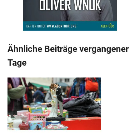
Anzeige
Ähnliche Beiträge vergangener
Tage
Anzeige
Anzeige
Anzeige
Anzeige