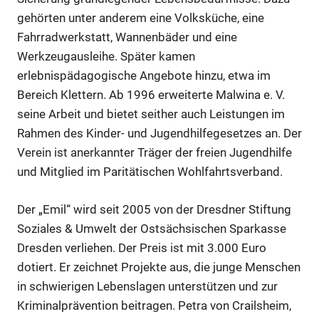
gehörten unter anderem eine Volksküche, eine
Anzeige
Fahrradwerkstatt, Wannenbäder und eine
Werkzeugausleihe. Später kamen
erlebnispädagogische Angebote hinzu, etwa im
Bereich Klettern. Ab 1996 erweiterte Malwina e. V.
seine Arbeit und bietet seither auch Leistungen im
Rahmen des Kinder- und Jugendhilfegesetzes an. Der
Verein ist anerkannter Träger der freien Jugendhilfe
und Mitglied im Paritätischen Wohlfahrtsverband.
Der „Emil“ wird seit 2005 von der Dresdner Stiftung
Soziales & Umwelt der Ostsächsischen Sparkasse
Dresden verliehen. Der Preis ist mit 3.000 Euro
Anzeige
dotiert. Er zeichnet Projekte aus, die junge Menschen
in schwierigen Lebenslagen unterstützen und zur
Anzeige
Kriminalprävention beitragen. Petra von Crailsheim,