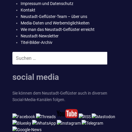
Impressum und Datenschutz
Kontakt
Neustadt-Geflüster-Team – über uns
Media-Daten und Werbemöglichkeiten
Wie man das Neustadt-Geflüster erreicht
Neustadt-Newsletter
Titel-Bilder-Archiv
Suchen
SUCHEN
nach:
social media
Sie können dem Neustadt-Geflüster auch in diversen
Social-Media-Kanälen folgen.