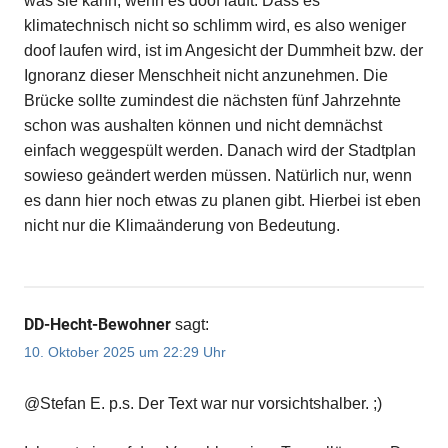
was sie kann, wenn es doof läuft. Dass es
klimatechnisch nicht so schlimm wird, es also weniger
doof laufen wird, ist im Angesicht der Dummheit bzw. der
Ignoranz dieser Menschheit nicht anzunehmen. Die
Brücke sollte zumindest die nächsten fünf Jahrzehnte
schon was aushalten können und nicht demnächst
einfach weggespült werden. Danach wird der Stadtplan
sowieso geändert werden müssen. Natürlich nur, wenn
es dann hier noch etwas zu planen gibt. Hierbei ist eben
nicht nur die Klimaänderung von Bedeutung.
DD-Hecht-Bewohner
sagt:
10. Oktober 2025 um 22:29 Uhr
@Stefan E. p.s. Der Text war nur vorsichtshalber. ;)