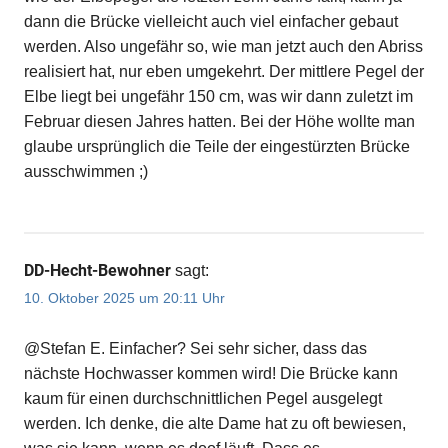
dann die Brücke vielleicht auch viel einfacher gebaut
werden. Also ungefähr so, wie man jetzt auch den Abriss
realisiert hat, nur eben umgekehrt. Der mittlere Pegel der
Elbe liegt bei ungefähr 150 cm, was wir dann zuletzt im
Februar diesen Jahres hatten. Bei der Höhe wollte man
glaube ursprünglich die Teile der eingestürzten Brücke
ausschwimmen ;)
DD-Hecht-Bewohner
sagt:
10. Oktober 2025 um 20:11 Uhr
@Stefan E. Einfacher? Sei sehr sicher, dass das
nächste Hochwasser kommen wird! Die Brücke kann
kaum für einen durchschnittlichen Pegel ausgelegt
werden. Ich denke, die alte Dame hat zu oft bewiesen,