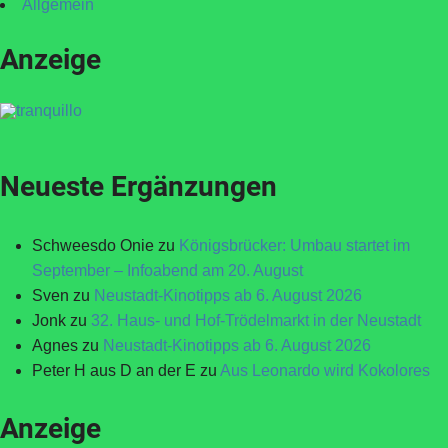
Allgemein
Anzeige
Neueste Ergänzungen
Schweesdo Onie
zu
Königsbrücker: Umbau startet im
September – Infoabend am 20. August
Sven
zu
Neustadt-Kinotipps ab 6. August 2026
Jonk
zu
32. Haus- und Hof-Trödelmarkt in der Neustadt
Agnes
zu
Neustadt-Kinotipps ab 6. August 2026
Peter H aus D an der E
zu
Aus Leonardo wird Kokolores
Anzeige