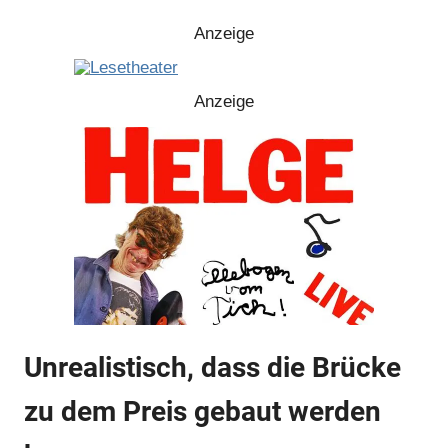
Anzeige
Anzeige
Anzeige
Anzeige
Unrealistisch, dass die Brücke
Anzeige
zu dem Preis gebaut werden
Anzeige