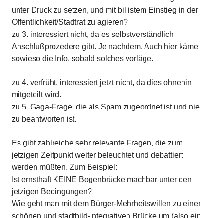
unter Druck zu setzen, und mit billistem Einstieg in der
Öffentlichkeit/Stadtrat zu agieren?
zu 3. interessiert nicht, da es selbstverständlich
Anschlußprozedere gibt. Je nachdem. Auch hier käme
sowieso die Info, sobald solches vorläge.
zu 4. verfrüht. interessiert jetzt nicht, da dies ohnehin
mitgeteilt wird.
zu 5. Gaga-Frage, die als Spam zugeordnet ist und nie
zu beantworten ist.
Es gibt zahlreiche sehr relevante Fragen, die zum
jetzigen Zeitpunkt weiter beleuchtet und debattiert
werden müßten. Zum Beispiel:
Ist ernsthaft KEINE Bogenbrücke machbar unter den
jetzigen Bedingungen?
Wie geht man mit dem Bürger-Mehrheitswillen zu einer
schönen und stadtbild-integrativen Brücke um (also ein