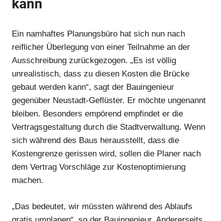
kann
Ein namhaftes Planungsbüro hat sich nun nach
reiflicher Überlegung von einer Teilnahme an der
Ausschreibung zurückgezogen. „Es ist völlig
unrealistisch, dass zu diesen Kosten die Brücke
gebaut werden kann“, sagt der Bauingenieur
gegenüber Neustadt-Geflüster. Er möchte ungenannt
bleiben. Besonders empörend empfindet er die
Anzeige
Vertragsgestaltung durch die Stadtverwaltung. Wenn
Anzeige
sich während des Baus herausstellt, dass die
Kostengrenze gerissen wird, sollen die Planer nach
Anzeige
dem Vertrag Vorschläge zur Kostenoptimierung
machen.
„Das bedeutet, wir müssten während des Ablaufs
gratis umplanen“, so der Bauingenieur. Andererseits