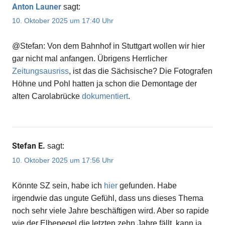
Anton Launer
sagt:
10. Oktober 2025 um 17:40 Uhr
@Stefan: Von dem Bahnhof in Stuttgart wollen wir hier
gar nicht mal anfangen. Übrigens Herrlicher
Zeitungsausriss
, ist das die Sächsische? Die Fotografen
Höhne und Pohl hatten ja schon die Demontage der
alten Carolabrücke
dokumentiert
.
Stefan E.
sagt:
10. Oktober 2025 um 17:56 Uhr
Könnte SZ sein, habe ich
hier
gefunden. Habe
irgendwie das ungute Gefühl, dass uns dieses Thema
noch sehr viele Jahre beschäftigen wird. Aber so rapide
wie der Elbepegel die letzten zehn Jahre fällt, kann ja