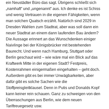
ein Neustädter Büro das sagt. Übrigens schließt sich
„namhaft“ und „ungenannt“ aus. Ich denke es ist Schiss
und wenig Vertrauen in die eigenen Fähigkeiten, wenn
man solchen Quatsch erzählt. Natürlich sind 2029 in
Dresden Wahlen zum Stadtrat, aber was soll dann ein
neuer Stadtrat an einem dann laufenden Bau ändern?
Die Aussage erinnert an das Wunschdenken einiger
Naivlinge bei der Königsbrücker mit bestehenden
Baurecht. Und wenn nach Hamburg, Stuttgart oder
Berlin geschaut wird – wie wäre mal ein Blick auf das
Kraftwerk Mitte in der eigenen Stadt? Festpreis,
Kostenrahmen einigermaßen eingehalten – geht doch.
Außerdem gibt es bei immer Unwägbarkeiten, aber
dafür gibt es solche Sachen wie die
Stoffpreisgleitklausel. Denn in Putis und Donalds Kopf
kann keiner rein schauen. Ganz zu schweigen von den
Überraschungen aus Berlin, wie dem neuen
Tariftreuegesetz usw.