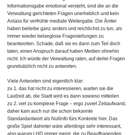
Informationsgabe emotional versteht, sind die an die
Verwaltung gerichteten Fragen unerheblich und kein
Anlass für verfrühte mediale Weitergabe. Die Ämter
haben beileibe ganz anders und reichlichst zu tun, als
immer wieder belanglose Fragestellungen zu
beantworten. Schade, daß sie es dann zum Teil doch
taten, einen Anspruch darauf haben Medien ohnehin
nicht. Ich würde der Verwaltung raten, auf derlei Fragen
grundsätzlich nicht zu antworten.
Viele Antworten sind eigentlich klar:
zu 1. das hat nicht zu interessieren, warten sie die
Laufzeit ab, die Stadt wird es dann sowieso mitteilen
zu 2. viel zu komplexe Frage – ergo zuviel Zeitaufwand,
daher kam auch nur die schon bekannte
Standardantwort als Nullinfo fürs Konkrete hier. Das
große Spiel dahinter wäre allerdings sehr interessant,
also warum LHD immer meint, die zu Beauftragenden