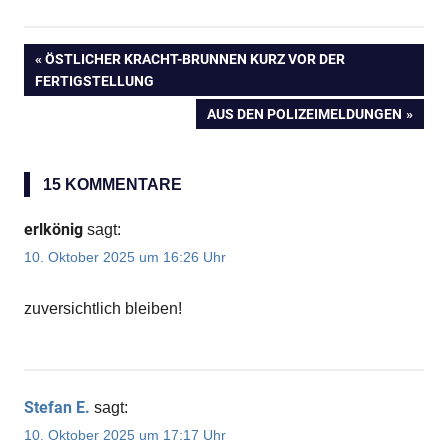
VORHERIGER
ÖSTLICHER KRACHT-BRUNNEN KURZ VOR DER
Beitragsnavigation
FERTIGSTELLUNG
BEITRAG:
NÄCHSTER
AUS DEN POLIZEIMELDUNGEN
BEITRAG:
15 KOMMENTARE
erlkönig
sagt:
10. Oktober 2025 um 16:26 Uhr
zuversichtlich bleiben!
Stefan E.
sagt:
10. Oktober 2025 um 17:17 Uhr