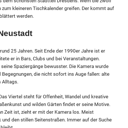
 dem schönsten Stadtteil Dresdens. Wem die zwölf
n zum kleineren Tischkalender greifen. Der kommt auf
blättert werden.
Neustadt
 rund 25 Jahren. Seit Ende der 1990er Jahre ist er
tete er in Bars, Clubs und bei Veranstaltungen.
 seine Spaziergänge bewusster. Die Kamera wurde
Begegnungen, die nicht sofort ins Auge fallen: alte
 Alltags.
Das Viertel steht für Offenheit, Wandel und kreative
ßenkunst und wilden Gärten findet er seine Motive.
n Zeit ist, zieht er mit der Kamera los. Meist
 und den stillen Seitenstraßen. Immer auf der Suche
bleibt.