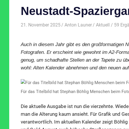
Neustadt-Spazierga
21. November 2025
Anton Launer
Aktuell
/ 59 Erg
Auch in diesem Jahr gibt es den großformatigen 
Fotografen. Er erscheint wie gewohnt im A2-Forma
genug, um schadhafte Stellen an der Tapete zu üb
wohl: Alten Kalender abnehmen und den neuen au
Für das Titelbild hat Stephan Böhlig Menschen beim Foto
Die aktuelle Ausgabe ist nun die vierzehnte. Wie
man die Alterung kaum ansieht. Für Grafik und Ge
verantwortlich. Im aktuellen Kalender zeigt Böhli