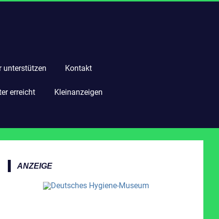
r unterstützen
Kontakt
r erreicht
Kleinanzeigen
ANZEIGE