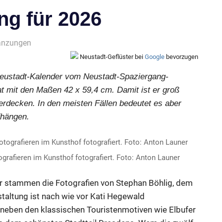
ng für 2026
änzungen
Neustadt-Geflüster bei
Google
bevorzugen
Neustadt-Kalender vom Neustadt-Spaziergang-
t mit den Maßen 42 x 59,4 cm. Damit ist er groß
erdecken. In den meisten Fällen bedeutet es aber
fhängen.
grafieren im Kunsthof fotografiert. Foto: Anton Launer
der stammen die Fotografien von Stephan Böhlig, dem
staltung ist nach wie vor Kati Hegewald
g neben den klassischen Touristenmotiven wie Elbufer