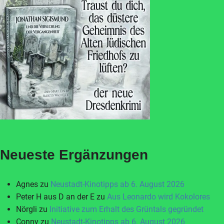
Neueste Ergänzungen
Agnes
zu
Neustadt-Kinotipps ab 6. August 2026
Peter H aus D an der E
zu
Aus Leonardo wird Kokolores
Nörgli
zu
Initiative zum Erhalt des Grüntals gegründet
Conny
zu
Neustadt-Kinotipps ab 6. August 2026