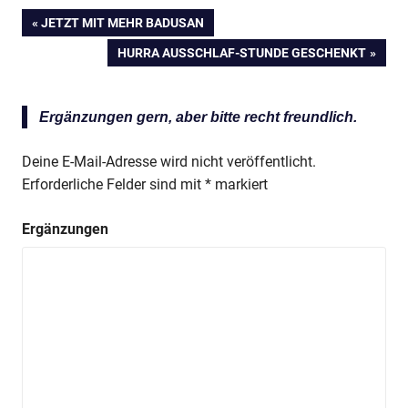
VORHERIGER
JETZT MIT MEHR BADUSAN
Beitragsnavigation
BEITRAG:
NÄCHSTER
HURRA AUSSCHLAF-STUNDE GESCHENKT
BEITRAG:
Ergänzungen gern, aber bitte recht freundlich.
Deine E-Mail-Adresse wird nicht veröffentlicht.
Erforderliche Felder sind mit
*
markiert
Ergänzungen