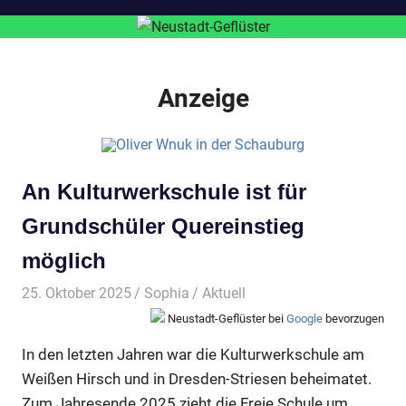
Anzeige
An Kulturwerkschule ist für
Grundschüler Quereinstieg
möglich
25. Oktober 2025
Sophia
Aktuell
Neustadt-Geflüster bei
Google
bevorzugen
In den letzten Jahren war die Kulturwerkschule am
Weißen Hirsch und in Dresden-Striesen beheimatet.
Zum Jahresende 2025 zieht die Freie Schule um,