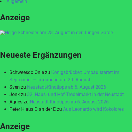
Allgemein
Anzeige
Neueste Ergänzungen
Schweesdo Onie
zu
Königsbrücker: Umbau startet im
September – Infoabend am 20. August
Sven
zu
Neustadt-Kinotipps ab 6. August 2026
Jonk
zu
32. Haus- und Hof-Trödelmarkt in der Neustadt
Agnes
zu
Neustadt-Kinotipps ab 6. August 2026
Peter H aus D an der E
zu
Aus Leonardo wird Kokolores
Anzeige