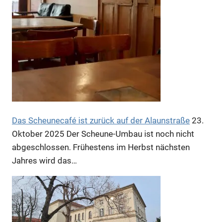
Anzeige
Anzeige
Das Scheunecafé ist zurück auf der Alaunstraße
23.
Oktober 2025
Der Scheune-Umbau ist noch nicht
abgeschlossen. Frühestens im Herbst nächsten
Jahres wird das…
Anzeige