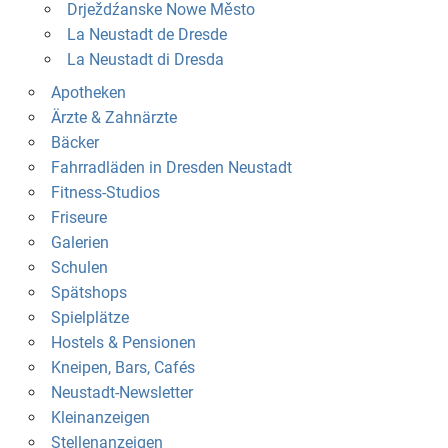
Drježdźanske Nowe Město
La Neustadt de Dresde
La Neustadt di Dresda
Apotheken
Ärzte & Zahnärzte
Bäcker
Fahrradläden in Dresden Neustadt
Fitness-Studios
Friseure
Galerien
Schulen
Spätshops
Spielplätze
Hostels & Pensionen
Kneipen, Bars, Cafés
Neustadt-Newsletter
Kleinanzeigen
Stellenanzeigen