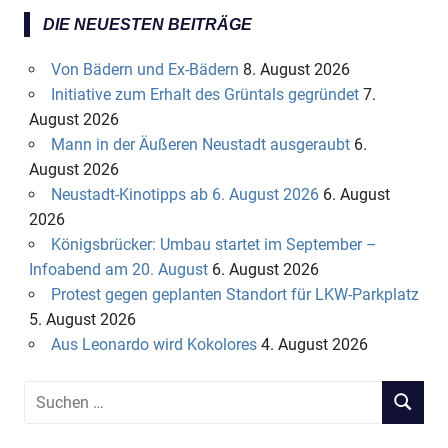
DIE NEUESTEN BEITRÄGE
Von Bädern und Ex-Bädern
8. August 2026
Initiative zum Erhalt des Grüntals gegründet
7.
August 2026
Mann in der Äußeren Neustadt ausgeraubt
6.
August 2026
Neustadt-Kinotipps ab 6. August 2026
6. August
2026
Königsbrücker: Umbau startet im September –
Infoabend am 20. August
6. August 2026
Protest gegen geplanten Standort für LKW-Parkplatz
5. August 2026
Aus Leonardo wird Kokolores
4. August 2026
S
S
u
U
c