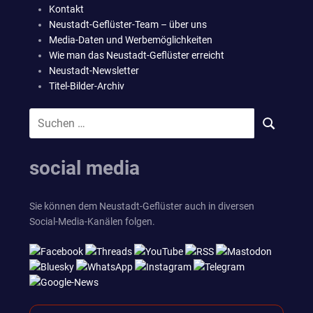
Kontakt
Neustadt-Geflüster-Team – über uns
Media-Daten und Werbemöglichkeiten
Wie man das Neustadt-Geflüster erreicht
Neustadt-Newsletter
Titel-Bilder-Archiv
Suchen
SUCHEN
nach:
social media
Sie können dem Neustadt-Geflüster auch in diversen
Social-Media-Kanälen folgen.