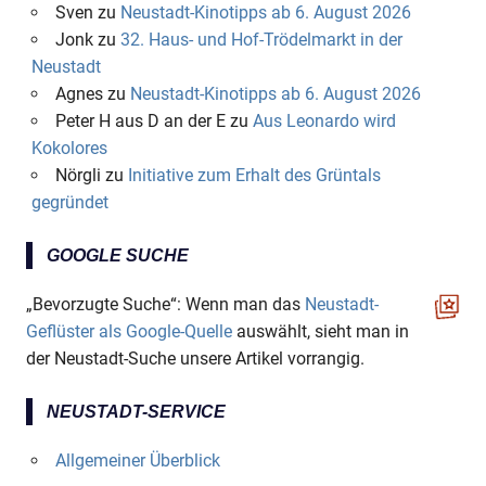
Sven
zu
Neustadt-Kinotipps ab 6. August 2026
Jonk
zu
32. Haus- und Hof-Trödelmarkt in der
Neustadt
Agnes
zu
Neustadt-Kinotipps ab 6. August 2026
Peter H aus D an der E
zu
Aus Leonardo wird
Kokolores
Nörgli
zu
Initiative zum Erhalt des Grüntals
gegründet
GOOGLE SUCHE
„Bevorzugte Suche“: Wenn man das
Neustadt-
Geflüster als Google-Quelle
auswählt, sieht man in
der Neustadt-Suche unsere Artikel vorrangig.
NEUSTADT-SERVICE
Allgemeiner Überblick