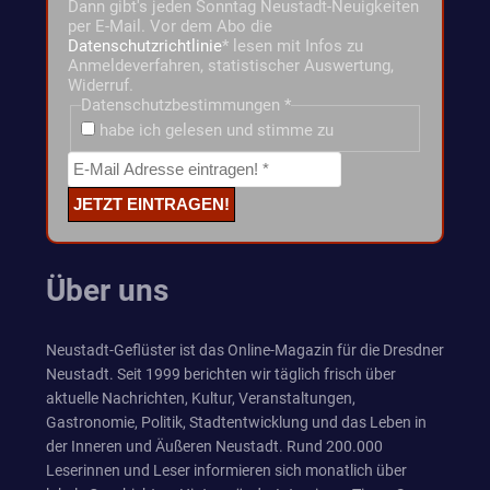
Dann gibt's jeden Sonntag Neustadt-Neuigkeiten
per E-Mail. Vor dem Abo die
Datenschutzrichtlinie
* lesen mit Infos zu
Anmeldeverfahren, statistischer Auswertung,
Widerruf.
Datenschutzbestimmungen
*
habe ich gelesen und stimme zu
Über uns
Neustadt-Geflüster ist das Online-Magazin für die Dresdner
Neustadt. Seit 1999 berichten wir täglich frisch über
aktuelle Nachrichten, Kultur, Veranstaltungen,
Gastronomie, Politik, Stadtentwicklung und das Leben in
der Inneren und Äußeren Neustadt. Rund 200.000
Leserinnen und Leser informieren sich monatlich über