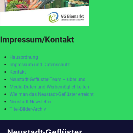
Impressum/Kontakt
Hausordnung
Impressum und Datenschutz
Kontakt
Neustadt-Geflüster-Team – über uns
Media-Daten und Werbemöglichkeiten
Wie man das Neustadt-Geflüster erreicht
Neustadt-Newsletter
Titel-Bilder-Archiv
Zum
Neustadt-Geflüster
Inhalt