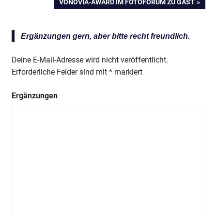
NÄCHSTER
VONOVIA-AWARD IM FOTOFORUM ZU GAST
BEITRAG:
Ergänzungen gern, aber bitte recht freundlich.
Deine E-Mail-Adresse wird nicht veröffentlicht.
Erforderliche Felder sind mit
*
markiert
Ergänzungen