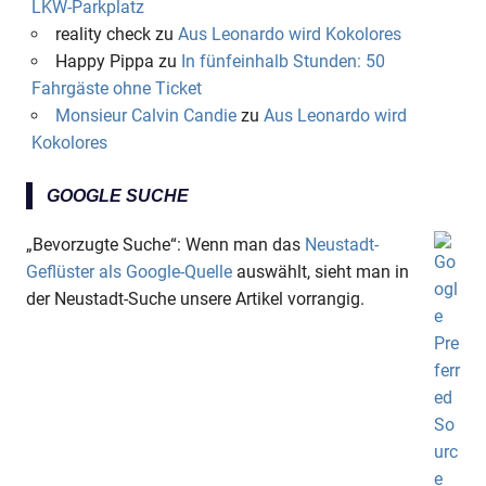
LKW-Parkplatz
reality check
zu
Aus Leonardo wird Kokolores
Happy Pippa
zu
In fünfeinhalb Stunden: 50
Fahrgäste ohne Ticket
Monsieur Calvin Candie
zu
Aus Leonardo wird
Kokolores
GOOGLE SUCHE
„Bevorzugte Suche“: Wenn man das
Neustadt-
Geflüster als Google-Quelle
auswählt, sieht man in
der Neustadt-Suche unsere Artikel vorrangig.