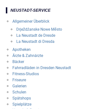
NEUSTADT-SERVICE
Allgemeiner Überblick
Drježdźanske Nowe Město
La Neustadt de Dresde
La Neustadt di Dresda
Apotheken
Ärzte & Zahnärzte
Bäcker
Fahrradläden in Dresden Neustadt
Fitness-Studios
Friseure
Galerien
Schulen
Spätshops
Spielplätze