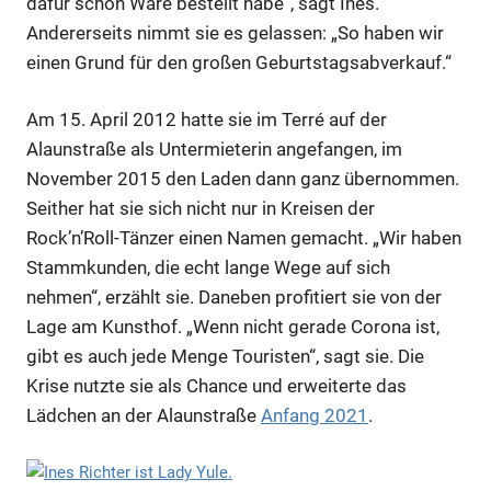
dafür schon Ware bestellt habe“, sagt Ines.
Andererseits nimmt sie es gelassen: „So haben wir
einen Grund für den großen Geburtstagsabverkauf.“
Am 15. April 2012 hatte sie im Terré auf der
Alaunstraße als Untermieterin angefangen, im
November 2015 den Laden dann ganz übernommen.
Seither hat sie sich nicht nur in Kreisen der
Rock’n’Roll-Tänzer einen Namen gemacht. „Wir haben
Stammkunden, die echt lange Wege auf sich
nehmen“, erzählt sie. Daneben profitiert sie von der
Lage am Kunsthof. „Wenn nicht gerade Corona ist,
gibt es auch jede Menge Touristen“, sagt sie. Die
Krise nutzte sie als Chance und erweiterte das
Lädchen an der Alaunstraße
Anfang 2021
.