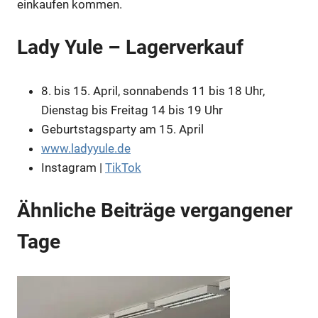
einkaufen kommen.
Anzeige
Lady Yule – Lagerverkauf
Anzeige
8. bis 15. April, sonnabends 11 bis 18 Uhr,
Anzeige
Dienstag bis Freitag 14 bis 19 Uhr
Geburtstagsparty am 15. April
www.ladyyule.de
Anzeige
Instagram
|
TikTok
Anzeige
Ähnliche Beiträge vergangener
Tage
Anzeige