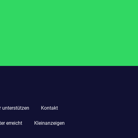
r unterstützen
Kontakt
r erreicht
Kleinanzeigen