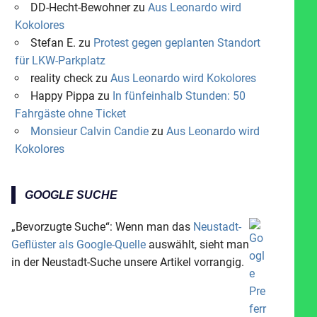
DD-Hecht-Bewohner
zu
Aus Leonardo wird
Kokolores
Stefan E.
zu
Protest gegen geplanten Standort
für LKW-Parkplatz
reality check
zu
Aus Leonardo wird Kokolores
Happy Pippa
zu
In fünfeinhalb Stunden: 50
Fahrgäste ohne Ticket
Monsieur Calvin Candie
zu
Aus Leonardo wird
Kokolores
GOOGLE SUCHE
„Bevorzugte Suche“: Wenn man das
Neustadt-
Geflüster als Google-Quelle
auswählt, sieht man
in der Neustadt-Suche unsere Artikel vorrangig.