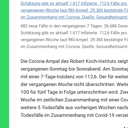
682 neue Fälle in den vergangenen 7 Tagen. 26.688 Gene
Schätzung gibt es aktuell 1.617 Infizierte. 112,6 Fälle pr
vergangenen Woche laut RKI-Ampel. 29.360 bestätigte Fä
im Zusammenhang mit Corona. Quelle: Gesundheitsamt
Die Corona-Ampel des Robert Koch-Instituts zeigt
vergangenen Sonntag bis Sonnabend. Am Sonntag, 
mit einer 7-Tage-Inzidenz von 112,6. Der für weit
der vergangenen Woche nicht überschritten. Weit
100 für fünf Tage in Folge unterschritten wird. Z
Woche im zeitlichen Zusammenhang mit einer Cov
weitere 5 Todesfälle aus vorherigen Wochen nac
Todesfälle im Zusammenhang mit Covid-19 verzei