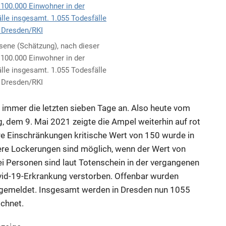
sene (Schätzung), nach dieser
o 100.000 Einwohner in der
lle insgesamt. 1.055 Todesfälle
 Dresden/RKI
 immer die letzten sieben Tage an. Also heute vom
dem 9. Mai 2021 zeigte die Ampel weiterhin auf rot
ere Einschränkungen kritische Wert von 150 wurde in
ere Lockerungen sind möglich, wenn der Wert von
wei Personen sind laut Totenschein in der vergangenen
id-19-Erkrankung verstorben. Offenbar wurden
hgemeldet. Insgesamt werden in Dresden nun 1055
chnet.