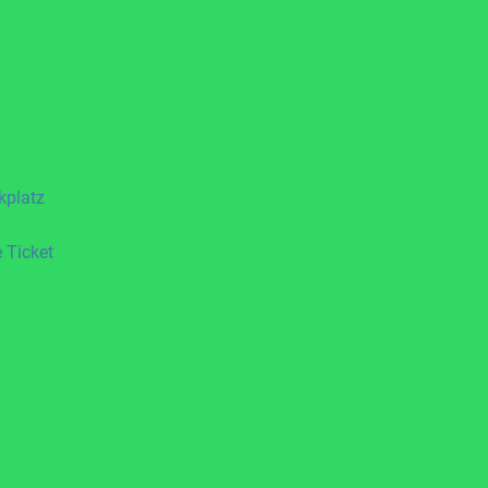
kplatz
 Ticket