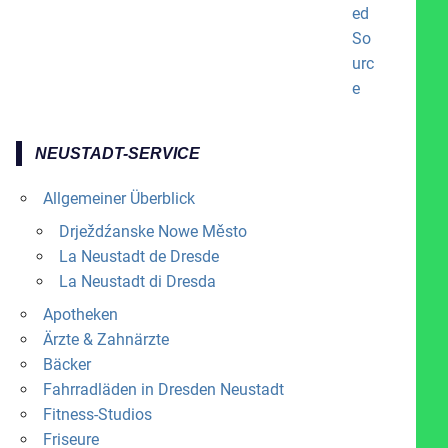
NEUSTADT-SERVICE
Allgemeiner Überblick
Drježdźanske Nowe Město
La Neustadt de Dresde
La Neustadt di Dresda
Apotheken
Ärzte & Zahnärzte
Bäcker
Fahrradläden in Dresden Neustadt
Fitness-Studios
Friseure