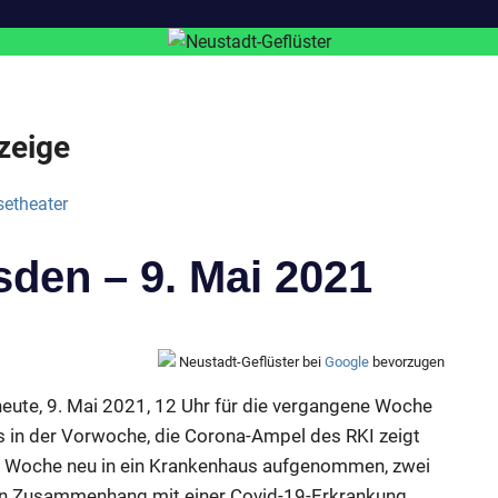
zeige
sden – 9. Mai 2021
Neustadt-Geflüster bei
Google
bevorzugen
ute, 9. Mai 2021, 12 Uhr für die vergangene Woche
s in der Vorwoche, die Corona-Ampel des RKI zeigt
en Woche neu in ein Krankenhaus aufgenommen, zwei
hen Zusammenhang mit einer Covid-19-Erkrankung.