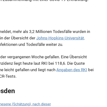
meldet, mehr als 3,2 Millionen Todesfälle wurden in
in der Übersicht der
Johns-Hopkins-Universität
.
fektionen und Todesfälle weiter zu.
n der vergangenen Woche gefallen. Eine Übersicht
zidenz liegt heute laut RKI bei 118,6. Die Quote
he leicht gefallen und liegt nach
Angaben des RKI
bei
PCR-Tests.
esden