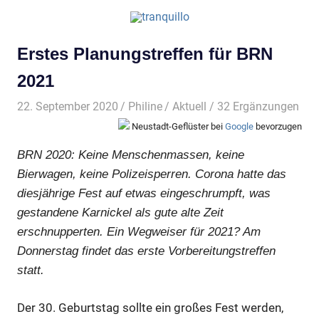
Erstes Planungstreffen für BRN
2021
22. September 2020
Philine
Aktuell
/ 32 Ergänzungen
Neustadt-Geflüster bei
Google
bevorzugen
BRN 2020: Keine Menschenmassen, keine
Bierwagen, keine Polizeisperren. Corona hatte das
diesjährige Fest auf etwas eingeschrumpft, was
gestandene Karnickel als gute alte Zeit
erschnupperten. Ein Wegweiser für 2021? Am
Donnerstag findet das erste Vorbereitungstreffen
statt.
Der 30. Geburtstag sollte ein großes Fest werden,