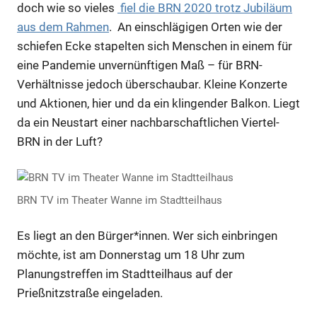
doch wie so vieles
fiel die BRN 2020 trotz Jubiläum
aus dem Rahmen
. An einschlägigen Orten wie der
schiefen Ecke stapelten sich Menschen in einem für
eine Pandemie unvernünftigen Maß – für BRN-
Verhältnisse jedoch überschaubar. Kleine Konzerte
und Aktionen, hier und da ein klingender Balkon. Liegt
da ein Neustart einer nachbarschaftlichen Viertel-
BRN in der Luft?
BRN TV im Theater Wanne im Stadtteilhaus
Es liegt an den Bürger*innen. Wer sich einbringen
möchte, ist am Donnerstag um 18 Uhr zum
Planungstreffen im Stadtteilhaus auf der
Prießnitzstraße eingeladen.