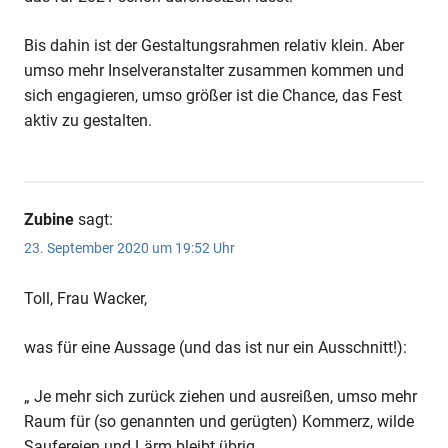
Bis dahin ist der Gestaltungsrahmen relativ klein. Aber
umso mehr Inselveranstalter zusammen kommen und
sich engagieren, umso größer ist die Chance, das Fest
aktiv zu gestalten.
Zubine
sagt:
23. September 2020 um 19:52 Uhr
Toll, Frau Wacker,
was für eine Aussage (und das ist nur ein Ausschnitt!):
„ Je mehr sich zurück ziehen und ausreißen, umso mehr
Raum für (so genannten und gerügten) Kommerz, wilde
Saufereien und Lärm bleibt übrig „