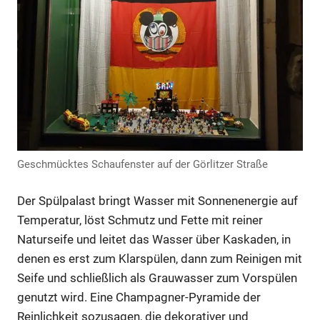
Anzeige
Geschmücktes Schaufenster auf der Görlitzer Straße
Der Spülpalast bringt Wasser mit Sonnenenergie auf
Temperatur, löst Schmutz und Fette mit reiner
Naturseife und leitet das Wasser über Kaskaden, in
denen es erst zum Klarspülen, dann zum Reinigen mit
Anzeige
Seife und schließlich als Grauwasser zum Vorspülen
genutzt wird. Eine Champagner-Pyramide der
Reinlichkeit sozusagen, die dekorativer und