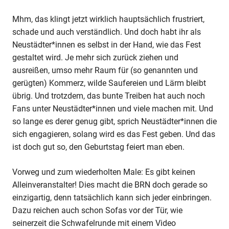
Mhm, das klingt jetzt wirklich hauptsächlich frustriert,
schade und auch verständlich. Und doch habt ihr als
Neustädter*innen es selbst in der Hand, wie das Fest
gestaltet wird. Je mehr sich zurück ziehen und
ausreißen, umso mehr Raum für (so genannten und
gerügten) Kommerz, wilde Saufereien und Lärm bleibt
übrig. Und trotzdem, das bunte Treiben hat auch noch
Fans unter Neustädter*innen und viele machen mit. Und
so lange es derer genug gibt, sprich Neustädter*innen die
sich engagieren, solang wird es das Fest geben. Und das
ist doch gut so, den Geburtstag feiert man eben.
Vorweg und zum wiederholten Male: Es gibt keinen
Alleinveranstalter! Dies macht die BRN doch gerade so
einzigartig, denn tatsächlich kann sich jeder einbringen.
Dazu reichen auch schon Sofas vor der Tür, wie
seinerzeit die Schwafelrunde mit einem Video