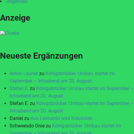
Allgemein
Anzeige
Neueste Ergänzungen
Anton Launer
zu
Königsbrücker: Umbau startet im
September – Infoabend am 20. August
Stefan E.
zu
Königsbrücker: Umbau startet im September –
Infoabend am 20. August
Stefan E.
zu
Königsbrücker: Umbau startet im September –
Infoabend am 20. August
Daniel
zu
Aus Leonardo wird Kokolores
Schweesdo Onie
zu
Königsbrücker: Umbau startet im
September – Infoabend am 20. August