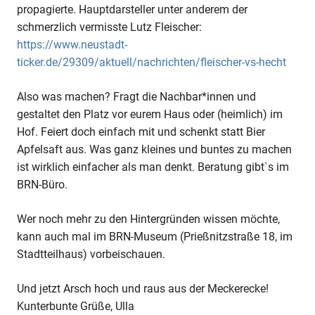
propagierte. Hauptdarsteller unter anderem der
schmerzlich vermisste Lutz Fleischer:
https://www.neustadt-
ticker.de/29309/aktuell/nachrichten/fleischer-vs-hecht
Also was machen? Fragt die Nachbar*innen und
gestaltet den Platz vor eurem Haus oder (heimlich) im
Hof. Feiert doch einfach mit und schenkt statt Bier
Apfelsaft aus. Was ganz kleines und buntes zu machen
ist wirklich einfacher als man denkt. Beratung gibt`s im
BRN-Büro.
Wer noch mehr zu den Hintergründen wissen möchte,
kann auch mal im BRN-Museum (Prießnitzstraße 18, im
Stadtteilhaus) vorbeischauen.
Und jetzt Arsch hoch und raus aus der Meckerecke!
Kunterbunte Grüße, Ulla