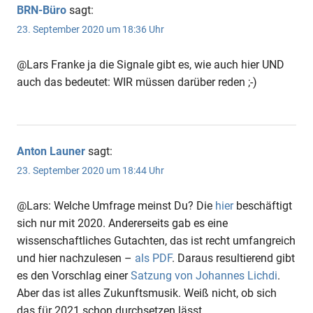
BRN-Büro
sagt:
23. September 2020 um 18:36 Uhr
@Lars Franke ja die Signale gibt es, wie auch hier UND
auch das bedeutet: WIR müssen darüber reden ;-)
Anton Launer
sagt:
23. September 2020 um 18:44 Uhr
@Lars: Welche Umfrage meinst Du? Die
hier
beschäftigt
sich nur mit 2020. Andererseits gab es eine
wissenschaftliches Gutachten, das ist recht umfangreich
und hier nachzulesen –
als PDF
. Daraus resultierend gibt
es den Vorschlag einer
Satzung von Johannes Lichdi
.
Aber das ist alles Zukunftsmusik. Weiß nicht, ob sich
das für 2021 schon durchsetzen lässt.