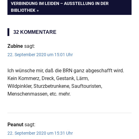
NÄCHSTER
VERBINDUNG IM LEIDEN – AUSSTELLUNG IN DER
BEITRAG:
BIBLIOTHEK
32 KOMMENTARE
Zubine
sagt:
22. September 2020 um 15:01 Uhr
Ich wünsche mir, daß die BRN ganz abgeschafft wird.
Kein Kommerz, Dreck, Gestank, Lärm,
Wildpinkler, Sturzbetrunkene, Sauftouristen,
Menschenmassen, etc. mehr.
Peanut
sagt:
22. September 2020 um 15:31 Uhr