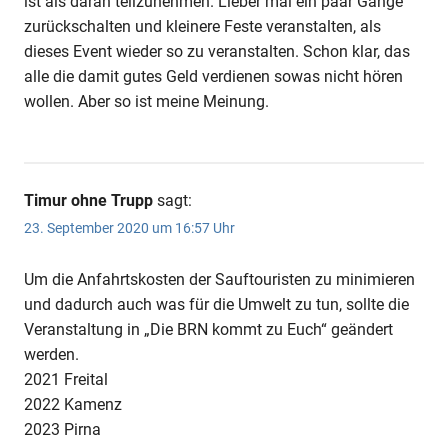
ist als daran teilzunehmen. Lieber mal ein paar Gänge
zurückschalten und kleinere Feste veranstalten, als
dieses Event wieder so zu veranstalten. Schon klar, das
alle die damit gutes Geld verdienen sowas nicht hören
wollen. Aber so ist meine Meinung.
Timur ohne Trupp
sagt:
23. September 2020 um 16:57 Uhr
Um die Anfahrtskosten der Sauftouristen zu minimieren
und dadurch auch was für die Umwelt zu tun, sollte die
Veranstaltung in „Die BRN kommt zu Euch“ geändert
werden.
2021 Freital
2022 Kamenz
2023 Pirna