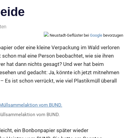
Heide
ten
Neustadt-Geflüster bei
Google
bevorzugen
apier oder eine kleine Verpackung im Wald verloren
 schon mal eine Person beobachtet, wie sie ihren
wer hat dann nichts gesagt? Und wer hat beim
esehen und gedacht: Ja, könnte ich jetzt mitnehmen
 – Es ist schon verrückt, wie viel Plastikmüll überall
 Müllsammelaktion vom BUND.
 leicht, ein Bonbonpapier später wieder