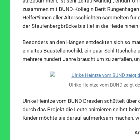
aufzusammeln, ist sehr zeitaufwändig“, erklärt U
zusammen mit BUND-Kollegin Berit Rungenhagen z
Helfer*innen aller Altersschichten sammelten für d
der Staufenbergbrücke bis tief in die Heide hinein 
Besonders an den Hängen entdeckten sich so manch
ein altes Baustellenschild, ein paar Schlittschuhe 
mehrere hundert Jahre braucht um zu zerfallen, un
Ulrike Heintze vom BUND zeigt de
Ulrike Heintze vom BUND Dresden schüttelt über di
durch das Projekt die Leute animieren selbst bei
Kinder möchte sie darauf aufmerksam machen, wie 
An