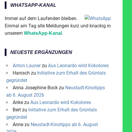
WHATSAPP-KANAL
Immer auf dem Laufenden bleiben.
Einmal am Tag alle Meldungen kurz und knackig in
unserem
.
WhatsApp-Kanal
NEUESTE ERGÄNZUNGEN
Anton Launer
zu
Aus Leonardo wird Kokolores
Hanisch
zu
Initiative zum Erhalt des Grüntals
gegründet
Anna Josephine Bock
zu
Neustadt-Kinotipps
ab 6. August 2026
Anke
zu
Aus Leonardo wird Kokolores
Bert
zu
Initiative zum Erhalt des Grüntals
gegründet
Anne
zu
Neustadt-Kinotipps ab 6. August
2026