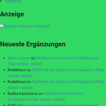
Allgemein
Anzeige
Neueste Ergänzungen
Anton Launer
zu
Radfahrer bei Unfall am Schlesischen
Platz schwer verletzt
Rodelklaus
zu
Radfahrer bei Unfall am Schlesischen Platz
schwer verletzt
Rodelklaus
zu
Radfahrer bei Unfall am Schlesischen Platz
schwer verletzt
Radka Karachovic
zu
Radfahrer bei Unfall am
Schlesischen Platz schwer verletzt
Echt?
zu
Noch keine Entscheidung zum Umspannwerk-