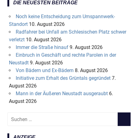
DIE NEUESTEN BEITRÄGE
Noch keine Entscheidung zum Umspannwerk-
Standort
10. August 2026
Radfahrer bei Unfall am Schlesischen Platz schwer
verletzt
10. August 2026
Immer die Straße hinauf
9. August 2026
Einbruch in Geschäft und rechte Parolen in der
Neustadt
9. August 2026
Von Bädern und Ex-Bädern
8. August 2026
Initiative zum Erhalt des Grüntals gegründet
7.
August 2026
Mann in der Äußeren Neustadt ausgeraubt
6.
August 2026
S
S
u
U
c
C
ANZEIGE