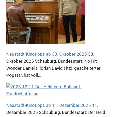
Anzeige
Anzeige
Neustadt-Kinotipps ab 30. Oktober 2025
30.
Oktober 2025
Schauburg, Bundesstart: No Hit
Wonder Daniel (Florian David Fitz), gescheiterter
Popstar, hat voll…
Neustadt-Kinotipps ab 11. Dezember 2025
11.
Anzeige
Dezember 2025
Schauburg, Bundesstart: Der Held
Anzeige