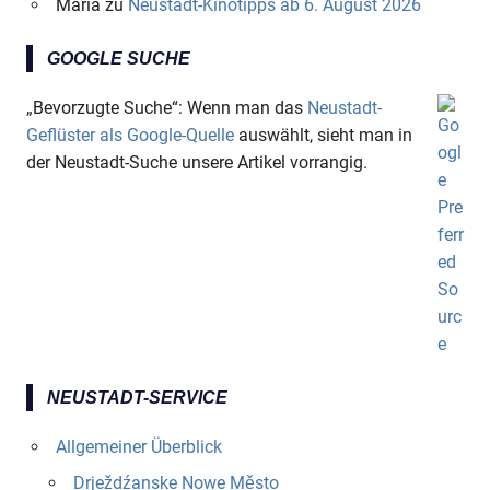
Maria
zu
Neustadt-Kinotipps ab 6. August 2026
GOOGLE SUCHE
„Bevorzugte Suche“: Wenn man das
Neustadt-
Geflüster als Google-Quelle
auswählt, sieht man in
der Neustadt-Suche unsere Artikel vorrangig.
NEUSTADT-SERVICE
Allgemeiner Überblick
Drježdźanske Nowe Město