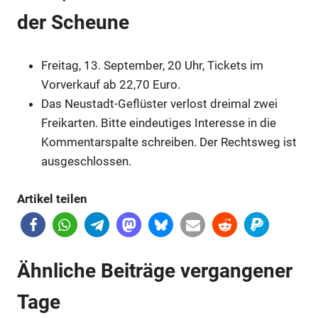
der Scheune
Freitag, 13. September, 20 Uhr, Tickets im
Vorverkauf ab 22,70 Euro
.
Das Neustadt-Geflüster verlost dreimal zwei
Freikarten. Bitte eindeutiges Interesse in die
Anzeige
Kommentarspalte schreiben. Der Rechtsweg ist
ausgeschlossen.
Anzeige
Anzeige
Artikel teilen
Anzeige
Ähnliche Beiträge vergangener
Anzeige
Tage