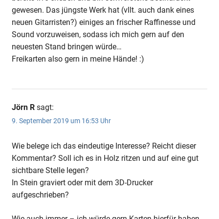
gewesen. Das jüngste Werk hat (vllt. auch dank eines
neuen Gitarristen?) einiges an frischer Raffinesse und
Sound vorzuweisen, sodass ich mich gern auf den
neuesten Stand bringen würde…
Freikarten also gern in meine Hände! :)
Jörn R
sagt:
9. September 2019 um 16:53 Uhr
Wie belege ich das eindeutige Interesse? Reicht dieser
Kommentar? Soll ich es in Holz ritzen und auf eine gut
sichtbare Stelle legen?
In Stein graviert oder mit dem 3D-Drucker
aufgeschrieben?
Wie auch immer – ich würde gern Karten hierfür haben.