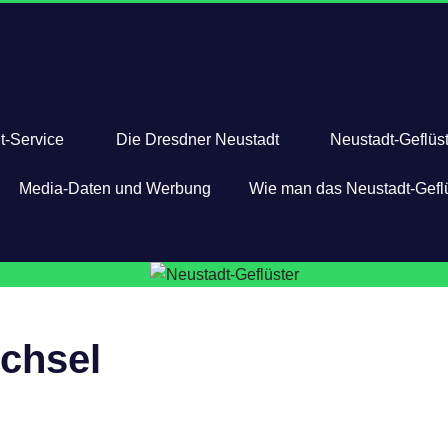
t-Service
Die Dresdner Neustadt
Neustadt-Geflüst
Media-Daten und Werbung
Wie man das Neustadt-Geflü
echsel