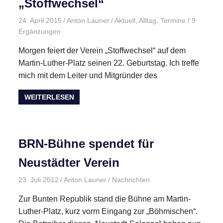
„Stoffwechsel“
24. April 2015
Anton Launer
Aktuell
,
Alltag
,
Termine
/ 9
Ergänzungen
Morgen feiert der Verein „Stoffwechsel“ auf dem
Martin-Luther-Platz seinen 22. Geburtstag. Ich treffe
mich mit dem Leiter und Mitgründer des
WEITERLESEN
BRN-Bühne spendet für
Neustädter Verein
23. Juli 2012
Anton Launer
Nachrichten
Zur Bunten Republik stand die Bühne am Martin-
Luther-Platz, kurz vorm Eingang zur „Böhmischen“.