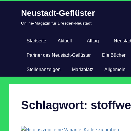
Zum
Neustadt-Geflüster
Inhalt
springen
Online-Magazin für Dresden-Neustadt
Startseite
Aktuell
Alltag
Neustad
Partner des Neustadt-Geflüster
Die Bücher
Stellenanzeigen
Marktplatz
Allgemein
Schlagwort:
stoffw