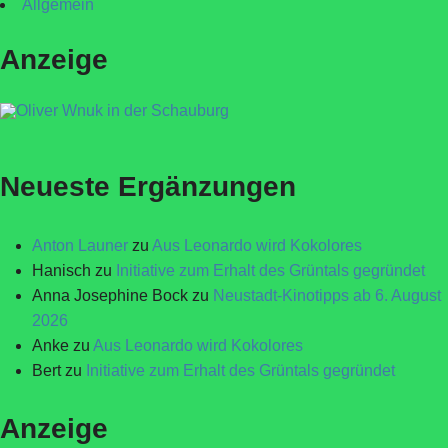
Allgemein
Anzeige
Neueste Ergänzungen
Anton Launer
zu
Aus Leonardo wird Kokolores
Hanisch
zu
Initiative zum Erhalt des Grüntals gegründet
Anna Josephine Bock
zu
Neustadt-Kinotipps ab 6. August
2026
Anke
zu
Aus Leonardo wird Kokolores
Bert
zu
Initiative zum Erhalt des Grüntals gegründet
Anzeige