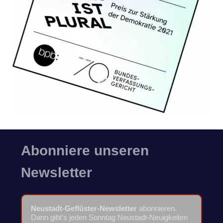
Abonniere unseren
Newsletter
Neustadt-Geflüster-Newsletter
abonnieren.
Dann gibt's jeden Sonntag Neustadt-Neuigkeiten