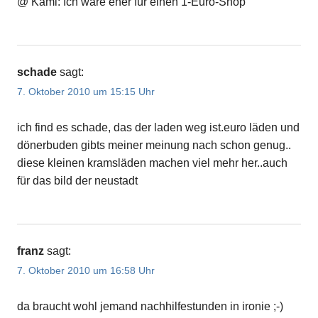
@ Kami: Ich wäre eher für einen 1-Euro-Shop
schade
sagt:
7. Oktober 2010 um 15:15 Uhr
ich find es schade, das der laden weg ist.euro läden und
dönerbuden gibts meiner meinung nach schon genug..
diese kleinen kramsläden machen viel mehr her..auch
für das bild der neustadt
franz
sagt:
7. Oktober 2010 um 16:58 Uhr
da braucht wohl jemand nachhilfestunden in ironie ;-)