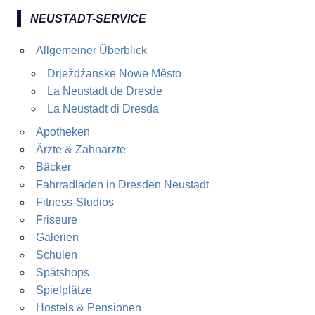
NEUSTADT-SERVICE
Allgemeiner Überblick
Drježdźanske Nowe Město
La Neustadt de Dresde
La Neustadt di Dresda
Apotheken
Ärzte & Zahnärzte
Bäcker
Fahrradläden in Dresden Neustadt
Fitness-Studios
Friseure
Galerien
Schulen
Spätshops
Spielplätze
Hostels & Pensionen