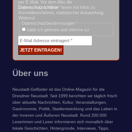
per E-Mail. Vor dem Abo die
Datenschutzrichtlinie
* lesen mit Infos zu
Anmeldeverfahren, statistischer Auswertung,
Widerruf.
Datenschutzbestimmungen
*
habe ich gelesen und stimme zu
Über uns
Neustadt-Geflüster ist das Online-Magazin für die
Dresdner Neustadt. Seit 1999 berichten wir täglich frisch
über aktuelle Nachrichten, Kultur, Veranstaltungen,
Gastronomie, Politik, Stadtentwicklung und das Leben in
der Inneren und Äußeren Neustadt. Rund 200.000
Leserinnen und Leser informieren sich monatlich über
lokale Geschichten, Hintergründe, Interviews, Tipps,