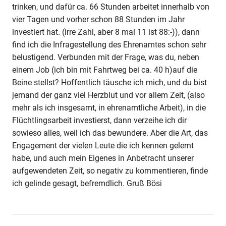
trinken, und dafür ca. 66 Stunden arbeitet innerhalb von
vier Tagen und vorher schon 88 Stunden im Jahr
investiert hat. (irre Zahl, aber 8 mal 11 ist 88:-)), dann
find ich die Infragestellung des Ehrenamtes schon sehr
belustigend. Verbunden mit der Frage, was du, neben
einem Job (ich bin mit Fahrtweg bei ca. 40 h)auf die
Beine stellst? Hoffentlich täusche ich mich, und du bist
jemand der ganz viel Herzblut und vor allem Zeit, (also
mehr als ich insgesamt, in ehrenamtliche Arbeit), in die
Flüchtlingsarbeit investierst, dann verzeihe ich dir
sowieso alles, weil ich das bewundere. Aber die Art, das
Engagement der vielen Leute die ich kennen gelernt
habe, und auch mein Eigenes in Anbetracht unserer
aufgewendeten Zeit, so negativ zu kommentieren, finde
ich gelinde gesagt, befremdlich. Gruß Bösi