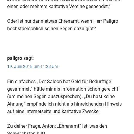
einen oder mehrere karitative Vereine gespendet.“
Oder ist nur dann etwas Ehrenamt, wenn Herr Paligro
höchstpersönlich seinen Segen dazu gibt?
paligro
sagt:
19. Juni 2018 um 11:23 Uhr
Ein einfaches „Der Saloon hat Geld für Bedürftige
gesammelt“ hätte mir als Information schon gereicht
(um meinen Segen auszusprechen). „Du hast keine
Ahnung“ empfinde ich nicht als hinreichenden Hinweis
auf eine Internetseite und karitative Zwecke.
Zu deiner Frage, Anton: „Ehrenamt“ ist, was den
Schwächsten hilft.