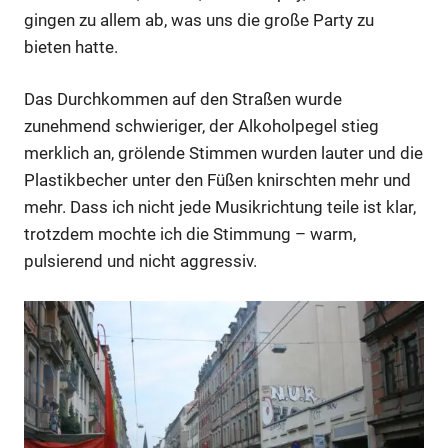
gingen zu allem ab, was uns die große Party zu
bieten hatte.
Das Durchkommen auf den Straßen wurde
zunehmend schwieriger, der Alkoholpegel stieg
merklich an, grölende Stimmen wurden lauter und die
Anzeige
Plastikbecher unter den Füßen knirschten mehr und
mehr. Dass ich nicht jede Musikrichtung teile ist klar,
Anzeige
trotzdem mochte ich die Stimmung – warm,
pulsierend und nicht aggressiv.
Anzeige