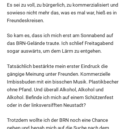
Es sei zu voll, zu bürgerlich, zu kommerzialisiert und
sowieso nicht mehr das, was es mal war, hieß es in
Freundeskreisen.
So kam es, dass ich mich erst am Sonnabend auf
das BRN-Gelände traute. Ich schlief Freitagabend
sogar auswärts, um dem Lärm zu entgehen.
Tatsächlich bestärkte mein erster Eindruck die
gängige Meinung unter Freunden. Kommerzielle
Imbissbuden mit ein bisschen Musik. Plastikbecher
ohne Pfand. Und überall Alkohol, Alkohol und
Alkohol. Befinde ich mich auf einem Schützenfest
oder in der linksversifften Neustadt?
Trotzdem wollte ich der BRN noch eine Chance
geben und begab mich auf die Suche nach dem,