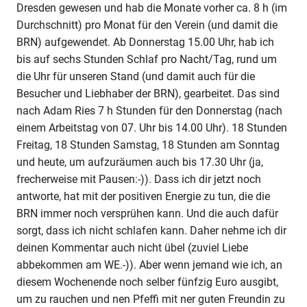
Dresden gewesen und hab die Monate vorher ca. 8 h (im
Durchschnitt) pro Monat für den Verein (und damit die
BRN) aufgewendet. Ab Donnerstag 15.00 Uhr, hab ich
bis auf sechs Stunden Schlaf pro Nacht/Tag, rund um
die Uhr für unseren Stand (und damit auch für die
Besucher und Liebhaber der BRN), gearbeitet. Das sind
nach Adam Ries 7 h Stunden für den Donnerstag (nach
einem Arbeitstag von 07. Uhr bis 14.00 Uhr). 18 Stunden
Freitag, 18 Stunden Samstag, 18 Stunden am Sonntag
und heute, um aufzuräumen auch bis 17.30 Uhr (ja,
frecherweise mit Pausen:-)). Dass ich dir jetzt noch
antworte, hat mit der positiven Energie zu tun, die die
BRN immer noch versprühen kann. Und die auch dafür
sorgt, dass ich nicht schlafen kann. Daher nehme ich dir
deinen Kommentar auch nicht übel (zuviel Liebe
abbekommen am WE.-)). Aber wenn jemand wie ich, an
diesem Wochenende noch selber fünfzig Euro ausgibt,
um zu rauchen und nen Pfeffi mit ner guten Freundin zu