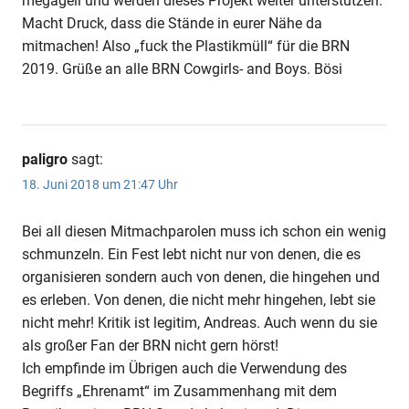
megageil und werden dieses Projekt weiter unterstützen.
Macht Druck, dass die Stände in eurer Nähe da
mitmachen! Also „fuck the Plastikmüll“ für die BRN
2019. Grüße an alle BRN Cowgirls- and Boys. Bösi
paligro
sagt:
18. Juni 2018 um 21:47 Uhr
Bei all diesen Mitmachparolen muss ich schon ein wenig
schmunzeln. Ein Fest lebt nicht nur von denen, die es
organisieren sondern auch von denen, die hingehen und
es erleben. Von denen, die nicht mehr hingehen, lebt sie
nicht mehr! Kritik ist legitim, Andreas. Auch wenn du sie
als großer Fan der BRN nicht gern hörst!
Ich empfinde im Übrigen auch die Verwendung des
Begriffs „Ehrenamt“ im Zusammenhang mit dem