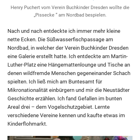
Henry Puchert vom Verein Buchkinder Dresden wollte die
„Pissecke “ am Nordbad bespielen.
Anzeige
Nach und nach entdeckte ich immer mehr kleine
nette Ecken. Die Süßwasserfischpassage am
Nordbad, in welcher der Verein Buchkinder Dresden
eine Galerie erstellt hatte. Ich entdeckte am Martin-
Luther-Platz eine Hängemattenlounge und Tische an
denen wildfremde Menschen gegeneinander Schach
spielten. Ich ließ mich am Buntesamt für
Mikronationalität einbürgern und mir die Neustädter
Geschichte erzählen. Ich fand Gefallen im bunten
Areal drei – dem Vogelschutzgebiet. Lernte
Anzeige
verschiedene Vereine kennen und kaufte etwas im
Kinderflohmarkt.