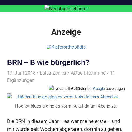
Anzeige
BRN – B wie bürgerlich?
17. Juni 2018
Luisa Zenker
Aktuell
,
Kolumne
/ 11
Ergänzungen
Neustadt-Geflüster bei
Google
bevorzugen
Höchst bluesig ging es vorm Kukulida am Abend zu.
Die BRN in diesem Jahr – es war meine erste – und
mir wurde seit Wochen abgeraten, dorthin zu gehen.