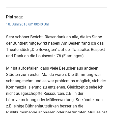
Pitti
sagt:
18. Juni 2018 um 00:40 Uhr
Sehr schöner Bericht. Riesendank an alle, die im Sinne
der Buntheit mitgewirkt haben! Am Besten fand ich das
Theaterstück „Die Bewegten“ auf der Talstraße. Respekt
und Dank an die Louisenstr. 76 (Flamingos).
Mir ist aufgefallen, dass viele Besucher aus anderen
Städten zum ersten Mal da waren. Die Stimmung war
sehr angenehm und es war problemlos möglich, sich der
Kommerzialisierung zu entziehen. Gleichzeitig sehe ich
nicht ausgeschöpfte Ressourcen, z.B. in der
Lärmvermeidung oder Müllverwertung. So könnte man
z.B. einige Bühnenlautstärken besser an die
Publikumsmenge anpassen oder bestimmten Müll selbst