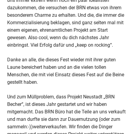
uns immer extrem wenn noch ein paar Idealisten
dazukommen, die versuchen der BRN etwas von ihrem
besonderem Charme zu erhalten. Und die, die immer die
Kommerzialisierung beklagen, sind ganz selten mal mit
einem eigenen, ehrenamtlichen Projekt am Start
gewesen. Also cool, wenn du dich nächstes Jahr
einbringst. Viel Erfolg dafür und „keep on rocking“.
Danke an alle, die dieses Fest wieder mit ihrer guten
Laune bereichert haben und an die vielen tollen
Menschen, die mit viel Einsatz dieses Fest auf die Beine
gestellt haben.
Und zum Müllproblem, dass Projekt Neustadt „BRN
Becher“, ist dieses Jahr gestartet und wir haben
mitgemacht. Das BRN Büro hat die Teile an uns verkauft
und man durfte sie dann zur Dauernutzung (oder zum
sammeln:-))weiterverkaufen. Wir finden die Dinger