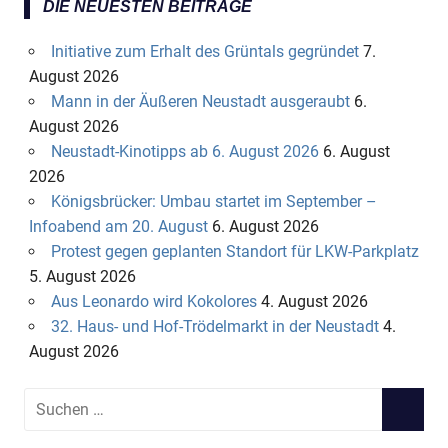
DIE NEUESTEN BEITRÄGE
Initiative zum Erhalt des Grüntals gegründet
7.
August 2026
Mann in der Äußeren Neustadt ausgeraubt
6.
August 2026
Neustadt-Kinotipps ab 6. August 2026
6. August
2026
Königsbrücker: Umbau startet im September –
Infoabend am 20. August
6. August 2026
Protest gegen geplanten Standort für LKW-Parkplatz
5. August 2026
Aus Leonardo wird Kokolores
4. August 2026
32. Haus- und Hof-Trödelmarkt in der Neustadt
4.
August 2026
S
S
u
U