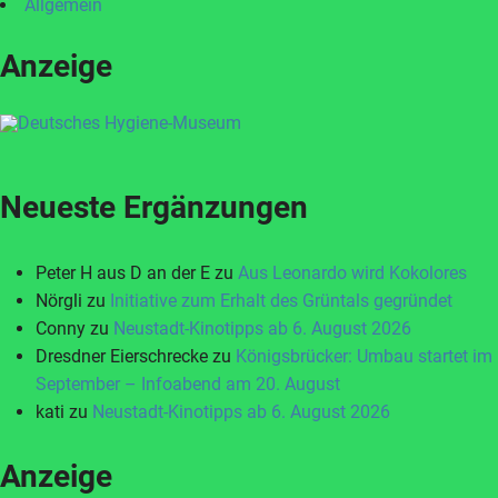
Allgemein
Anzeige
Neueste Ergänzungen
Peter H aus D an der E
zu
Aus Leonardo wird Kokolores
Nörgli
zu
Initiative zum Erhalt des Grüntals gegründet
Conny
zu
Neustadt-Kinotipps ab 6. August 2026
Dresdner Eierschrecke
zu
Königsbrücker: Umbau startet im
September – Infoabend am 20. August
kati
zu
Neustadt-Kinotipps ab 6. August 2026
Anzeige