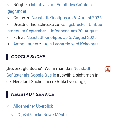
Nörgli
zu
Initiative zum Erhalt des Grüntals
gegründet
Conny
zu
Neustadt-Kinotipps ab 6. August 2026
Dresdner Eierschrecke
zu
Königsbrücker: Umbau
startet im September – Infoabend am 20. August
kati
zu
Neustadt-Kinotipps ab 6. August 2026
Anton Launer
zu
Aus Leonardo wird Kokolores
GOOGLE SUCHE
„Bevorzugte Suche“: Wenn man das
Neustadt-
Geflüster als Google-Quelle
auswählt, sieht man in
der Neustadt-Suche unsere Artikel vorrangig.
NEUSTADT-SERVICE
Allgemeiner Überblick
Drježdźanske Nowe Město