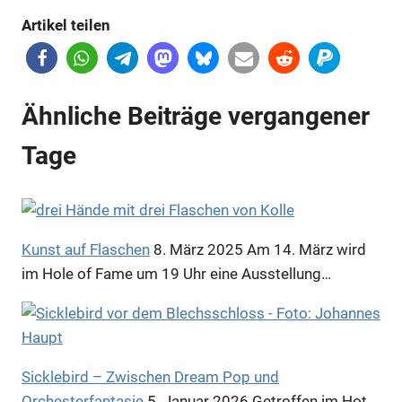
Artikel teilen
Ähnliche Beiträge vergangener
Tage
Kunst auf Flaschen
8. März 2025
Am 14. März wird
im Hole of Fame um 19 Uhr eine Ausstellung…
Sicklebird – Zwischen Dream Pop und
Orchesterfantasie
5. Januar 2026
Getroffen im Hot