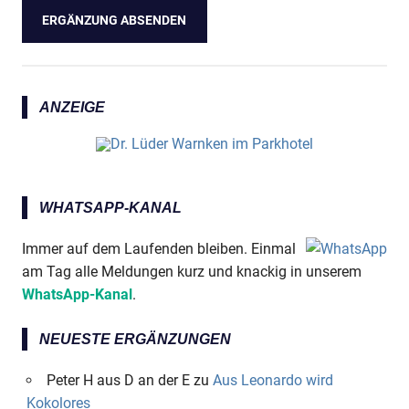
ANZEIGE
WHATSAPP-KANAL
Immer auf dem Laufenden bleiben. Einmal
am Tag alle Meldungen kurz und knackig in unserem
WhatsApp-Kanal
.
NEUESTE ERGÄNZUNGEN
Peter H aus D an der E
zu
Aus Leonardo wird
Kokolores