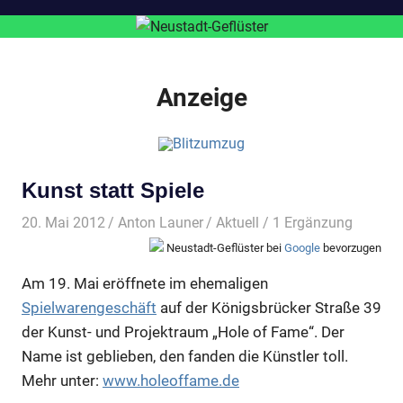
Anzeige
Kunst statt Spiele
20. Mai 2012
Anton Launer
Aktuell
/ 1 Ergänzung
Neustadt-Geflüster bei
Google
bevorzugen
Am 19. Mai eröffnete im ehemaligen
Spielwarengeschäft
auf der Königsbrücker Straße 39
der Kunst- und Projektraum „Hole of Fame“. Der
Name ist geblieben, den fanden die Künstler toll.
Mehr unter:
www.holeoffame.de