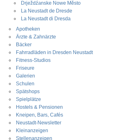
Drježdźanske Nowe Město
La Neustadt de Dresde
La Neustadt di Dresda
Apotheken
Ärzte & Zahnärzte
Bäcker
Fahrradläden in Dresden Neustadt
Fitness-Studios
Friseure
Galerien
Schulen
Spätshops
Spielplätze
Hostels & Pensionen
Kneipen, Bars, Cafés
Neustadt-Newsletter
Kleinanzeigen
Stellenanzeigen