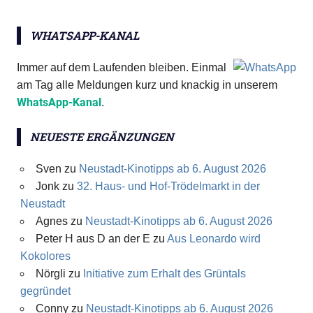
WHATSAPP-KANAL
Immer auf dem Laufenden bleiben. Einmal
am Tag alle Meldungen kurz und knackig in unserem
WhatsApp-Kanal
.
NEUESTE ERGÄNZUNGEN
Sven
zu
Neustadt-Kinotipps ab 6. August 2026
Jonk
zu
32. Haus- und Hof-Trödelmarkt in der
Neustadt
Agnes
zu
Neustadt-Kinotipps ab 6. August 2026
Peter H aus D an der E
zu
Aus Leonardo wird
Kokolores
Nörgli
zu
Initiative zum Erhalt des Grüntals
gegründet
Conny
zu
Neustadt-Kinotipps ab 6. August 2026