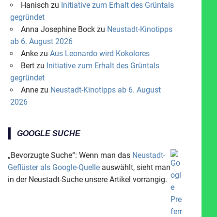
Hanisch
zu
Initiative zum Erhalt des Grüntals
gegründet
Anna Josephine Bock
zu
Neustadt-Kinotipps
ab 6. August 2026
Anke
zu
Aus Leonardo wird Kokolores
Bert
zu
Initiative zum Erhalt des Grüntals
gegründet
Anne
zu
Neustadt-Kinotipps ab 6. August
2026
GOOGLE SUCHE
„Bevorzugte Suche“: Wenn man das
Neustadt-
Geflüster als Google-Quelle
auswählt, sieht man
in der Neustadt-Suche unsere Artikel vorrangig.