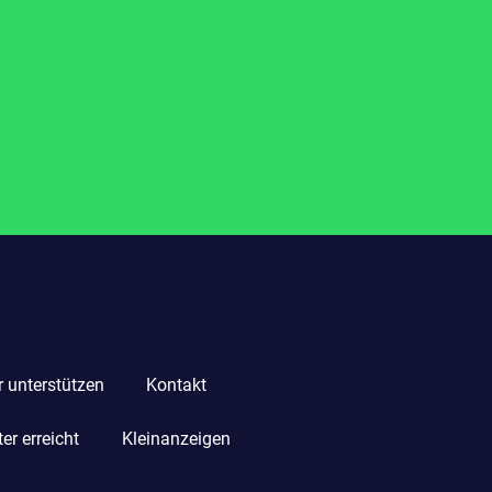
r unterstützen
Kontakt
r erreicht
Kleinanzeigen