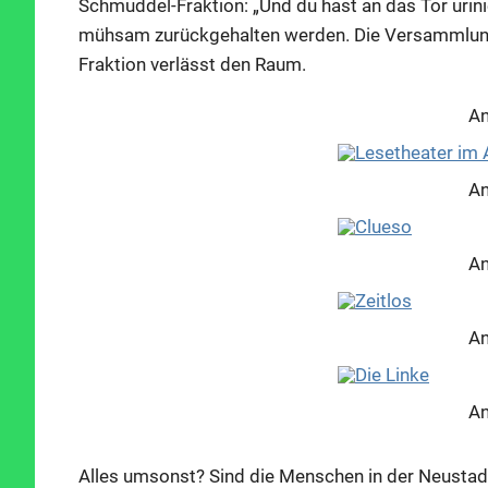
Schmuddel-Fraktion: „Und du hast an das Tor urinie
mühsam zurückgehalten werden. Die Versammlung 
Fraktion verlässt den Raum.
An
An
An
An
An
Alles umsonst? Sind die Menschen in der Neustadt