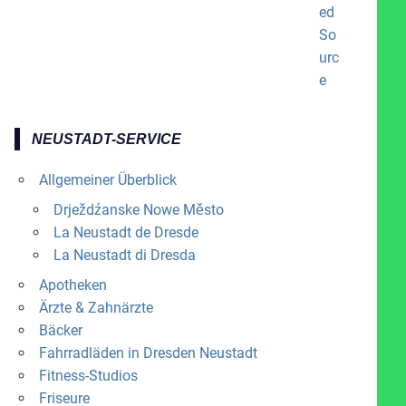
NEUSTADT-SERVICE
Allgemeiner Überblick
Drježdźanske Nowe Město
La Neustadt de Dresde
La Neustadt di Dresda
Apotheken
Ärzte & Zahnärzte
Bäcker
Fahrradläden in Dresden Neustadt
Fitness-Studios
Friseure