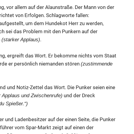
g, vor allem auf der Alaunstraße. Der Mann von der
ichtet von Erfolgen. Schlagworte fallen:
 aufgestellt, um dem Hundekot Herr zu werden,
ch sei das Problem mit den Punkern auf der
n
.
(starker Applaus)
ng, ergreift das Wort. Er bekomme nichts vom Staat
rde er persönlich niemanden stören
(zustimmende
md und Notiz-Zettel das Wort. Die Punker seien eine
und der Dreck
r Applaus und Zwischenrufe)
du Spießer.“)
 und Ladenbesitzer auf der einen Seite, die Punker
führer vom Spar-Markt zeigt auf einen der