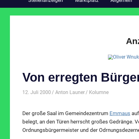
Stellenanzeigen
Marktplatz
Allgemein
An
Von erregten Bürger
12. Juli 2000
Anton Launer
Kolumne
Der große Saal im Gemeindezentrum
Emmaus
auf
belegt, an den Türen herrscht großes Gedränge. V
Ordnungsbürgermeister und der Odrnungsdezerne