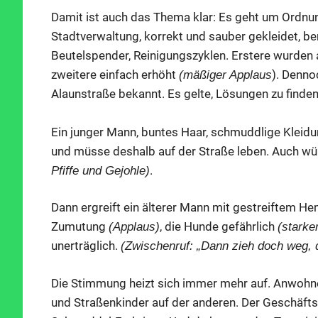
Damit ist auch das Thema klar: Es geht um Ordnun
Stadtverwaltung, korrekt und sauber gekleidet, ber
Beutelspender, Reinigungszyklen. Erstere wurden
zweitere einfach erhöht
). Denno
(mäßiger Applaus
Alaunstraße bekannt. Es gelte, Lösungen zu finde
Ein junger Mann, buntes Haar, schmuddlige Kleidu
und müsse deshalb auf der Straße leben. Auch wü
.
Pfiffe und Gejohle)
Dann ergreift ein älterer Mann mit gestreiftem He
Zumutung
, die Hunde gefährlich
(Applaus)
(starke
unerträglich.
(Zwischenruf: „Dann zieh doch weg, 
Die Stimmung heizt sich immer mehr auf. Anwohner
und Straßenkinder auf der anderen. Der Geschäfts