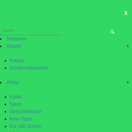
X
ME
Suche
nach:
Startseite
Aktuell
+
Polizei
Stadtbezirksbeirat
Alltag
+
Kultur
Sport
Gerüchteküche
Kino-Tipps
Vor 100 Jahren