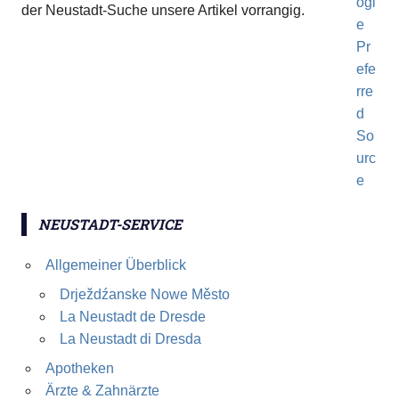
der Neustadt-Suche unsere Artikel vorrangig.
NEUSTADT-SERVICE
Allgemeiner Überblick
Drježdźanske Nowe Město
La Neustadt de Dresde
La Neustadt di Dresda
Apotheken
Ärzte & Zahnärzte