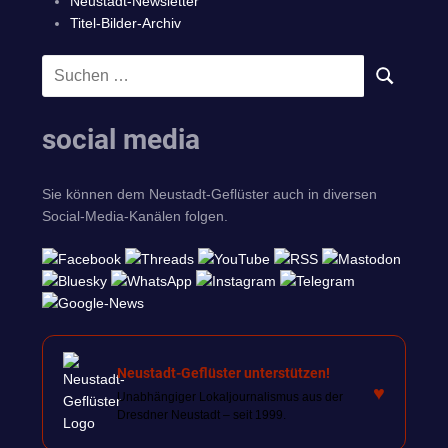
Neustadt-Newsletter
Titel-Bilder-Archiv
Suchen
SUCHEN
nach:
social media
Sie können dem Neustadt-Geflüster auch in diversen
Social-Media-Kanälen folgen.
Neustadt-Geflüster unterstützen!
♥
Unabhängiger Lokaljournalismus aus der
Dresdner Neustadt – seit 1999.