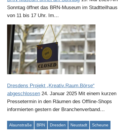
Sonntag öffnet das BRN-Museum im Stadtteilhaus
von 11 bis 17 Uhr. Im…
Dresdens Projekt „Kreativ.Raum.Börse“
abgeschlossen
24. Januar 2025
Mit einem kurzen
Pressetermin in den Räumen des Offline-Shops
informierten gestern der Branchenverband…
Alaunstraße
BRN
Dresden
Neustadt
Scheune