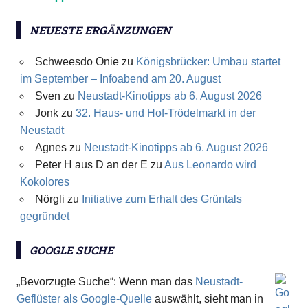
NEUESTE ERGÄNZUNGEN
Schweesdo Onie
zu
Königsbrücker: Umbau startet
im September – Infoabend am 20. August
Sven
zu
Neustadt-Kinotipps ab 6. August 2026
Jonk
zu
32. Haus- und Hof-Trödelmarkt in der
Neustadt
Agnes
zu
Neustadt-Kinotipps ab 6. August 2026
Peter H aus D an der E
zu
Aus Leonardo wird
Kokolores
Nörgli
zu
Initiative zum Erhalt des Grüntals
gegründet
GOOGLE SUCHE
„Bevorzugte Suche“: Wenn man das
Neustadt-
Geflüster als Google-Quelle
auswählt, sieht man in