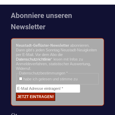
Abonniere unseren
Newsletter
Neustadt-Geflüster-Newsletter
abonnieren.
Dann gibt's jeden Sonntag Neustadt-Neuigkeiten
per E-Mail. Vor dem Abo die
Datenschutzrichtlinie
* lesen mit Infos zu
Anmeldeverfahren, statistischer Auswertung,
Widerruf.
Datenschutzbestimmungen
*
habe ich gelesen und stimme zu