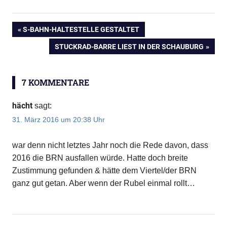
VORHERIGER
S-BAHN-HALTESTELLE GESTALTET
Beitragsnavigation
BEITRAG:
NÄCHSTER
STUCKRAD-BARRE LIEST IN DER SCHAUBURG
BEITRAG:
7 KOMMENTARE
hächt
sagt:
31. März 2016 um 20:38 Uhr
war denn nicht letztes Jahr noch die Rede davon, dass
2016 die BRN ausfallen würde. Hatte doch breite
Zustimmung gefunden & hätte dem Viertel/der BRN
ganz gut getan. Aber wenn der Rubel einmal rollt…