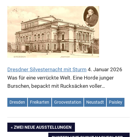
Dresdner Silvesternacht mit Sturm
4. Januar 2026
Was für eine verrückte Welt. Eine Horde junger
Burschen, bepackt mit Rucksäcken voller…
Dresden
Freikarten
Groovestation
Neustadt
Paisley
VORHERIGER
ZWEI NEUE AUSSTELLUNGEN
Beitragsnavigation
BEITRAG: