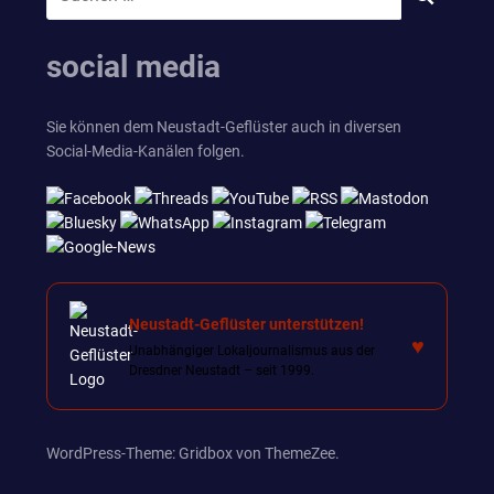
SUCHEN
nach:
social media
Sie können dem Neustadt-Geflüster auch in diversen
Social-Media-Kanälen folgen.
Neustadt-Geflüster unterstützen!
♥
Unabhängiger Lokaljournalismus aus der
Dresdner Neustadt – seit 1999.
WordPress-Theme: Gridbox von ThemeZee.