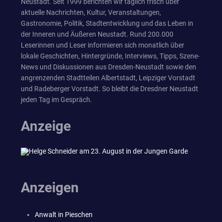
Neustadt. Seit 1999 berichten wir täglich frisch über
aktuelle Nachrichten, Kultur, Veranstaltungen,
Gastronomie, Politik, Stadtentwicklung und das Leben in
der Inneren und Äußeren Neustadt. Rund 200.000
Leserinnen und Leser informieren sich monatlich über
lokale Geschichten, Hintergründe, Interviews, Tipps, Szene-
News und Diskussionen aus Dresden-Neustadt sowie den
angrenzenden Stadtteilen Albertstadt, Leipziger Vorstadt
und Radeberger Vorstadt. So bleibt die Dresdner Neustadt
jeden Tag im Gespräch.
Anzeige
Anzeigen
Anwalt in Pieschen