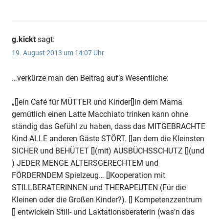
g.kickt
sagt:
19. August 2013 um 14:07 Uhr
…verkürze man den Beitrag auf’s Wesentliche:
„[]ein Café für MÜTTER und Kinder[]in dem Mama
gemütlich einen Latte Macchiato trinken kann ohne
ständig das Gefühl zu haben, dass das MITGEBRACHTE
Kind ALLE anderen Gäste STÖRT. []an dem die Kleinsten
SICHER und BEHÜTET [](mit) AUSBÜCHSSCHUTZ [](und
) JEDER MENGE ALTERSGERECHTEM und
FÖRDERNDEM Spielzeug… []Kooperation mit
STILLBERATERINNEN und THERAPEUTEN (Für die
Kleinen oder die Großen Kinder?). [] Kompetenzzentrum
[] entwickeln Still- und Laktationsberaterin (was’n das