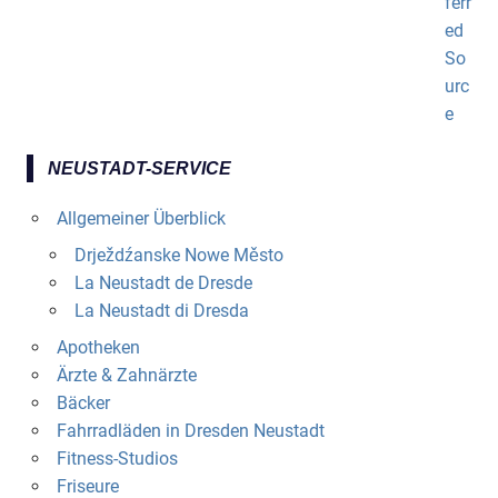
NEUSTADT-SERVICE
Allgemeiner Überblick
Drježdźanske Nowe Město
La Neustadt de Dresde
La Neustadt di Dresda
Apotheken
Ärzte & Zahnärzte
Bäcker
Fahrradläden in Dresden Neustadt
Fitness-Studios
Friseure