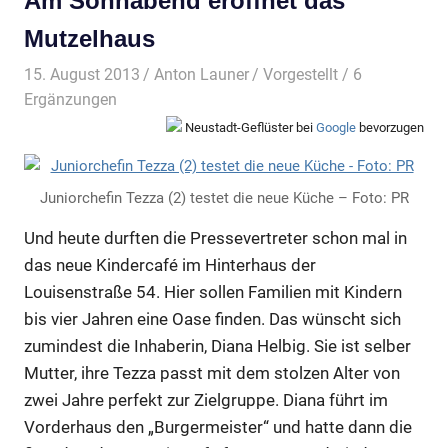
Am Sonnabend eröffnet das
Mutzelhaus
15. August 2013
Anton Launer
Vorgestellt
/ 6
Ergänzungen
Neustadt-Geflüster bei
Google
bevorzugen
Juniorchefin Tezza (2) testet die neue Küche – Foto: PR
Und heute durften die Pressevertreter schon mal in
das neue Kindercafé im Hinterhaus der
Louisenstraße 54. Hier sollen Familien mit Kindern
bis vier Jahren eine Oase finden. Das wünscht sich
zumindest die Inhaberin, Diana Helbig. Sie ist selber
Mutter, ihre Tezza passt mit dem stolzen Alter von
zwei Jahre perfekt zur Zielgruppe. Diana führt im
Vorderhaus den „Burgermeister“ und hatte dann die