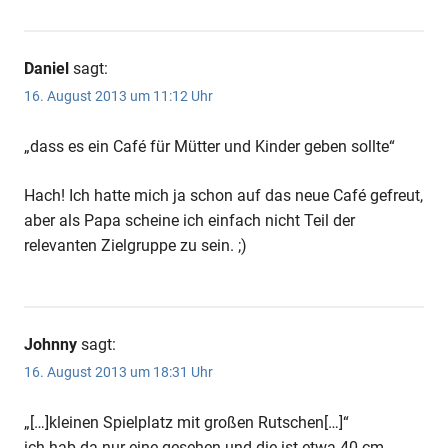
Daniel
sagt:
16. August 2013 um 11:12 Uhr
„dass es ein Café für Mütter und Kinder geben sollte“
Hach! Ich hatte mich ja schon auf das neue Café gefreut,
aber als Papa scheine ich einfach nicht Teil der
relevanten Zielgruppe zu sein. ;)
Johnny
sagt:
16. August 2013 um 18:31 Uhr
„[…]kleinen Spielplatz mit großen Rutschen[…]“
ich hab da nur eine gesehen und die ist etwa 40 cm