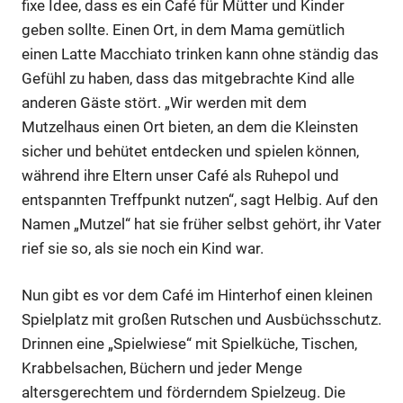
fixe Idee, dass es ein Café für Mütter und Kinder
geben sollte. Einen Ort, in dem Mama gemütlich
einen Latte Macchiato trinken kann ohne ständig das
Gefühl zu haben, dass das mitgebrachte Kind alle
anderen Gäste stört. „Wir werden mit dem
Mutzelhaus einen Ort bieten, an dem die Kleinsten
sicher und behütet entdecken und spielen können,
während ihre Eltern unser Café als Ruhepol und
entspannten Treffpunkt nutzen“, sagt Helbig. Auf den
Namen „Mutzel“ hat sie früher selbst gehört, ihr Vater
rief sie so, als sie noch ein Kind war.
Nun gibt es vor dem Café im Hinterhof einen kleinen
Spielplatz mit großen Rutschen und Ausbüchsschutz.
Drinnen eine „Spielwiese“ mit Spielküche, Tischen,
Krabbelsachen, Büchern und jeder Menge
altersgerechtem und förderndem Spielzeug. Die