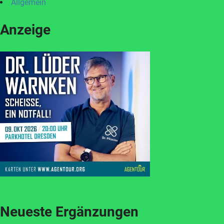
Allgemein
Anzeige
Neueste Ergänzungen