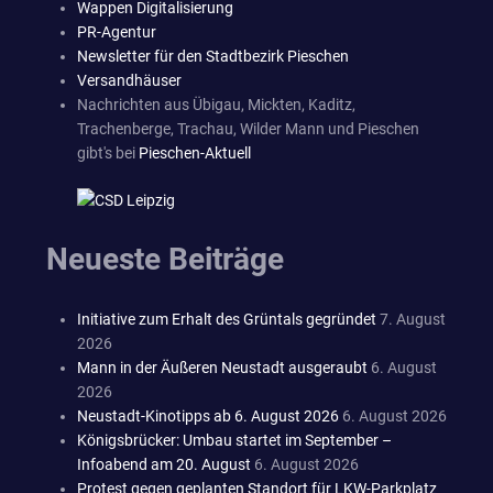
Wappen Digitalisierung
PR-Agentur
Newsletter für den Stadtbezirk Pieschen
Versandhäuser
Nachrichten aus Übigau, Mickten, Kaditz,
Trachenberge, Trachau, Wilder Mann und Pieschen
gibt's bei
Pieschen-Aktuell
Neueste Beiträge
Initiative zum Erhalt des Grüntals gegründet
7. August
2026
Mann in der Äußeren Neustadt ausgeraubt
6. August
2026
Neustadt-Kinotipps ab 6. August 2026
6. August 2026
Königsbrücker: Umbau startet im September –
Infoabend am 20. August
6. August 2026
Protest gegen geplanten Standort für LKW-Parkplatz