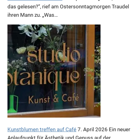
das gelesen?“, rief am Ostersonntagmorgen Traudel
ihren Mann zu. „Was…
Anzeige
Anzeige
Kunstblumen treffen auf Café
7. April 2026
Ein neuer
Anzeige
Anlaufpunkt für Ästhetik und Genuss auf der