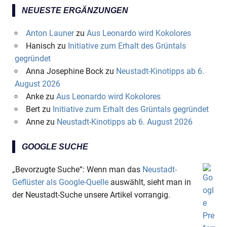
NEUESTE ERGÄNZUNGEN
Anton Launer
zu
Aus Leonardo wird Kokolores
Hanisch
zu
Initiative zum Erhalt des Grüntals
gegründet
Anna Josephine Bock
zu
Neustadt-Kinotipps ab 6.
August 2026
Anke
zu
Aus Leonardo wird Kokolores
Bert
zu
Initiative zum Erhalt des Grüntals gegründet
Anne
zu
Neustadt-Kinotipps ab 6. August 2026
GOOGLE SUCHE
„Bevorzugte Suche“: Wenn man das
Neustadt-
Geflüster als Google-Quelle
auswählt, sieht man in
der Neustadt-Suche unsere Artikel vorrangig.