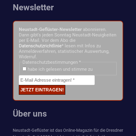
Newsletter
Neustadt-Geflüster-Newsletter
abonnieren.
Dann gibt's jeden Sonntag Neustadt-Neuigkeiten
per E-Mail. Vor dem Abo die
Datenschutzrichtlinie
* lesen mit Infos zu
Anmeldeverfahren, statistischer Auswertung,
Widerruf.
Datenschutzbestimmungen
*
habe ich gelesen und stimme zu
Über uns
Neustadt-Geflüster ist das Online-Magazin für die Dresdner