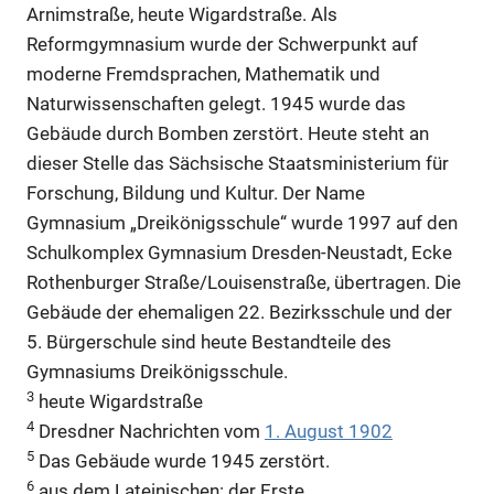
Arnimstraße, heute Wigardstraße. Als
Reformgymnasium wurde der Schwerpunkt auf
moderne Fremdsprachen, Mathematik und
Naturwissenschaften gelegt. 1945 wurde das
Gebäude durch Bomben zerstört. Heute steht an
dieser Stelle das Sächsische Staatsministerium für
Forschung, Bildung und Kultur. Der Name
Gymnasium „Dreikönigsschule“ wurde 1997 auf den
Schulkomplex Gymnasium Dresden-Neustadt, Ecke
Rothenburger Straße/Louisenstraße, übertragen. Die
Gebäude der ehemaligen 22. Bezirksschule und der
5. Bürgerschule sind heute Bestandteile des
Gymnasiums Dreikönigsschule.
3
heute Wigardstraße
4
Dresdner Nachrichten vom
1. August 1902
5
Das Gebäude wurde 1945 zerstört.
6
aus dem Lateinischen: der Erste