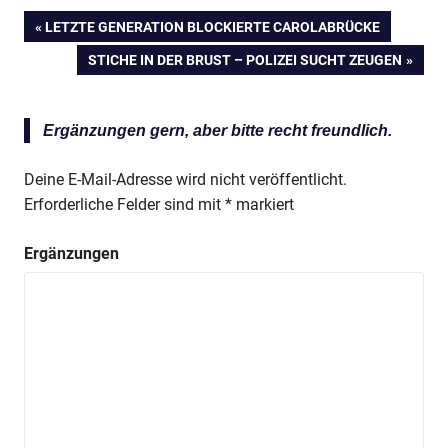
VORHERIGER
LETZTE GENERATION BLOCKIERTE CAROLABRÜCKE
Beitragsnavigation
BEITRAG:
NÄCHSTER
STICHE IN DER BRUST – POLIZEI SUCHT ZEUGEN
BEITRAG:
Ergänzungen gern, aber bitte recht freundlich.
Deine E-Mail-Adresse wird nicht veröffentlicht.
Erforderliche Felder sind mit
*
markiert
Ergänzungen