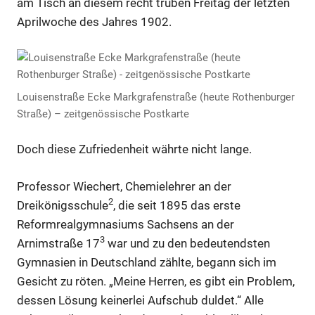
am Tisch an diesem recht trüben Freitag der letzten
Aprilwoche des Jahres 1902.
Louisenstraße Ecke Markgrafenstraße (heute Rothenburger
Straße) – zeitgenössische Postkarte
Doch diese Zufriedenheit währte nicht lange.
Professor Wiechert, Chemielehrer an der
2
Dreikönigsschule
, die seit 1895 das erste
Reformrealgymnasiums Sachsens an der
3
Arnimstraße 17
war und zu den bedeutendsten
Gymnasien in Deutschland zählte, begann sich im
Gesicht zu röten. „Meine Herren, es gibt ein Problem,
dessen Lösung keinerlei Aufschub duldet.“ Alle