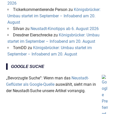
2026
Tickerkommentierende Person
zu
Königsbrücker:
Umbau startet im September – Infoabend am 20.
August
Silvan
zu
Neustadt-Kinotipps ab 6. August 2026
Dresdner Eierschrecke
zu
Königsbrücker: Umbau
startet im September – Infoabend am 20. August
TomDD
zu
Königsbrücker: Umbau startet im
September – Infoabend am 20. August
GOOGLE SUCHE
„Bevorzugte Suche“: Wenn man das
Neustadt-
Geflüster als Google-Quelle
auswählt, sieht man in
der Neustadt-Suche unsere Artikel vorrangig.