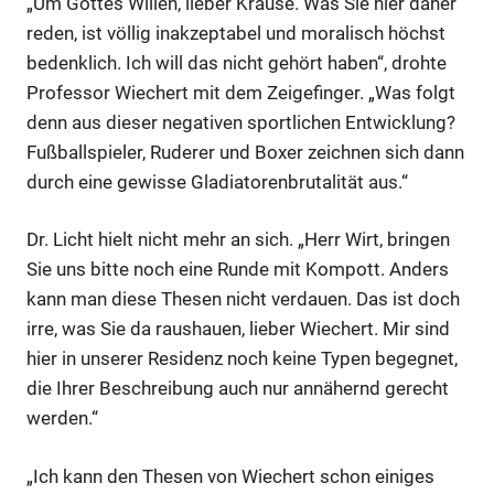
„Um Gottes Willen, lieber Krause. Was Sie hier daher
reden, ist völlig inakzeptabel und moralisch höchst
bedenklich. Ich will das nicht gehört haben“, drohte
Professor Wiechert mit dem Zeigefinger. „Was folgt
denn aus dieser negativen sportlichen Entwicklung?
Fußballspieler, Ruderer und Boxer zeichnen sich dann
durch eine gewisse Gladiatorenbrutalität aus.“
Dr. Licht hielt nicht mehr an sich. „Herr Wirt, bringen
Sie uns bitte noch eine Runde mit Kompott. Anders
kann man diese Thesen nicht verdauen. Das ist doch
irre, was Sie da raushauen, lieber Wiechert. Mir sind
hier in unserer Residenz noch keine Typen begegnet,
die Ihrer Beschreibung auch nur annähernd gerecht
werden.“
„Ich kann den Thesen von Wiechert schon einiges