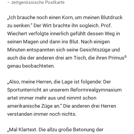
– zeitgenössische Postkarte
Anzeige
„Ich brauche noch einen Korn, um meinen Blutdruck
zu senken.“ Der Wirt brachte ihn sogleich. Prof.
Anzeige
Wiechert verfolgte innerlich gefühlt dessen Weg in
seinen Magen und dann ins Blut. Nach einigen
Minuten entspannten sich seine Gesichtszüge und
Anzeige
6
auch die der anderen drei am Tisch, die ihren Primus
genau beobachteten.
Anzeige
„Also, meine Herren, die Lage ist folgende: Der
Sportunterricht an unserem Reformrealgymnasium
artet immer mehr aus und nimmt schon
amerikanische Züge an.“ Die anderen drei Herren
verstanden immer noch nichts.
„Mal Klartext. Die allzu große Betonung der