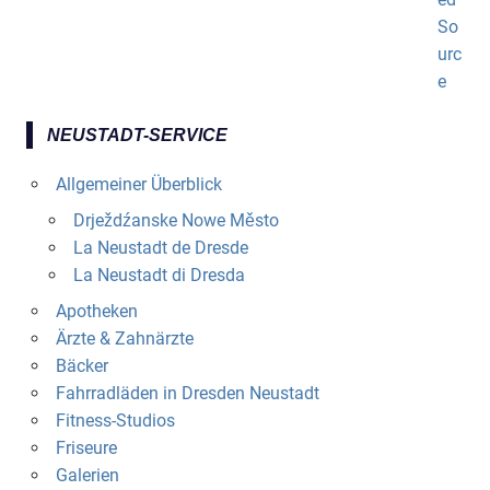
NEUSTADT-SERVICE
Allgemeiner Überblick
Drježdźanske Nowe Město
La Neustadt de Dresde
La Neustadt di Dresda
Apotheken
Ärzte & Zahnärzte
Bäcker
Fahrradläden in Dresden Neustadt
Fitness-Studios
Friseure
Galerien