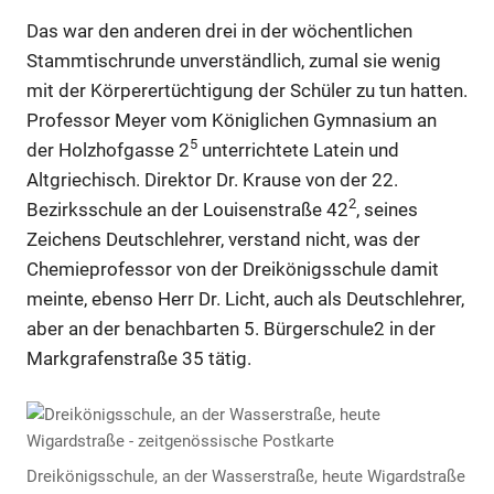
Das war den anderen drei in der wöchentlichen
Stammtischrunde unverständlich, zumal sie wenig
mit der Körperertüchtigung der Schüler zu tun hatten.
Professor Meyer vom Königlichen Gymnasium an
5
der Holzhofgasse 2
unterrichtete Latein und
Altgriechisch. Direktor Dr. Krause von der 22.
2
Bezirksschule an der Louisenstraße 42
, seines
Anzeige
Zeichens Deutschlehrer, verstand nicht, was der
Chemieprofessor von der Dreikönigsschule damit
meinte, ebenso Herr Dr. Licht, auch als Deutschlehrer,
Anzeige
aber an der benachbarten 5. Bürgerschule2 in der
Markgrafenstraße 35 tätig.
Anzeige
Anzeige
Dreikönigsschule, an der Wasserstraße, heute Wigardstraße