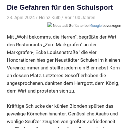
Die Gefahren für den Schulsport
28. April 2024
Heinz Kulb
Vor 100 Jahren
Neustadt-Geflüster bei
Google
bevorzugen
Mit „Wohl bekomms, die Herren“, begrüßte der Wirt
des Restaurants „Zum Markgrafen“ an der
1
Markgrafen-, Ecke Louisenstraße
die vier
Honoratioren hiesiger Neustädter Schulen im kleinen
Vereinszimmer und stellte jedem ein Bier nebst Korn
an dessen Platz. Letzteres Gesöff erhoben die
angesprochenen, dankten dem Herrgott, dem König,
dem Wirt und prosteten sich zu.
Kräftige Schlucke der kühlen Blonden spülten das
jeweilige Körnchen hinunter. Genüssliche Aaahs und
wohlige Seufzer zeugten von größter Zufriedenheit