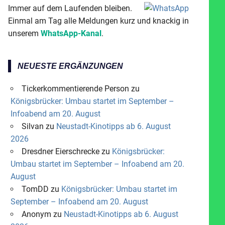
Immer auf dem Laufenden bleiben.
Einmal am Tag alle Meldungen kurz und knackig in
unserem
WhatsApp-Kanal
.
NEUESTE ERGÄNZUNGEN
Tickerkommentierende Person
zu
Königsbrücker: Umbau startet im September –
Infoabend am 20. August
Silvan
zu
Neustadt-Kinotipps ab 6. August
2026
Dresdner Eierschrecke
zu
Königsbrücker:
Umbau startet im September – Infoabend am 20.
August
TomDD
zu
Königsbrücker: Umbau startet im
September – Infoabend am 20. August
Anonym
zu
Neustadt-Kinotipps ab 6. August