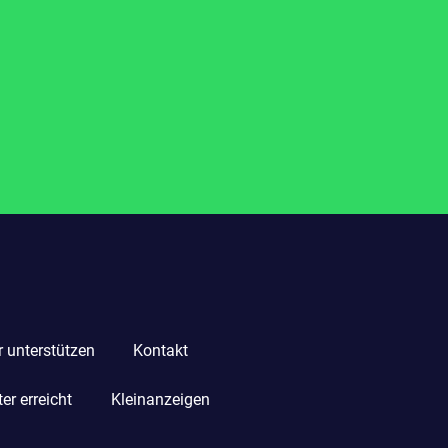
r unterstützen
Kontakt
r erreicht
Kleinanzeigen