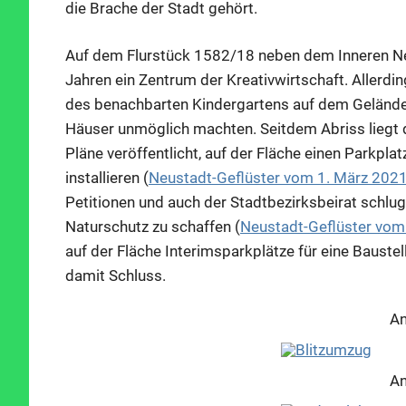
die Brache der Stadt gehört.
Auf dem Flurstück 1582/18 neben dem Inneren Neu
Jahren ein Zentrum der Kreativwirtschaft. Aller
des benachbarten Kindergartens auf dem Gelände 
Häuser unmöglich machten. Seitdem Abriss liegt d
Pläne veröffentlicht, auf der Fläche einen Parkpl
installieren (
Neustadt-Geflüster vom 1. März 202
Petitionen und auch der Stadtbezirksbeirat schlug
Naturschutz zu schaffen (
Neustadt-Geflüster vom
auf der Fläche Interimsparkplätze für eine Baustel
damit Schluss.
An
An