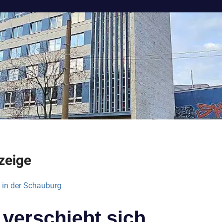
zeige
verschiebt sich