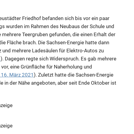
städter Friedhof befanden sich bis vor ein paar
dings wurden im Rahmen des Neubaus der Schule und
mehrere Teergruben gefunden, die einen Erhalt der
ie Fläche brach. Die Sachsen-Energie hatte dann
atz und mehrere Ladesäulen für Elektro-Autos zu
1
). Dagegen regte sich Widerspruch. Es gab mehrere
 vor, eine Grünfläche für Naherholung und
 16. März 2021
). Zuletzt hatte die Sachsen-Energie
le in der Nähe angeboten, aber seit Ende Oktober ist
zeige
zeige