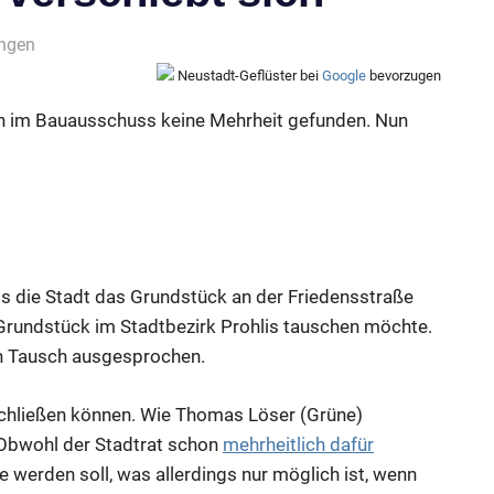
ungen
Neustadt-Geflüster bei
Google
bevorzugen
h im Bauausschuss keine Mehrheit gefunden. Nun
 die Stadt das Grundstück an der Friedensstraße
Grundstück im Stadtbezirk Prohlis tauschen möchte.
en Tausch ausgesprochen.
chließen können. Wie Thomas Löser (Grüne)
. Obwohl der Stadtrat schon
mehrheitlich dafür
e werden soll, was allerdings nur möglich ist, wenn