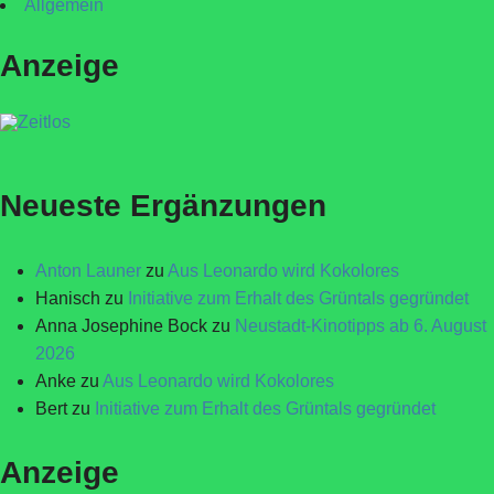
Allgemein
Anzeige
Neueste Ergänzungen
Anton Launer
zu
Aus Leonardo wird Kokolores
Hanisch
zu
Initiative zum Erhalt des Grüntals gegründet
Anna Josephine Bock
zu
Neustadt-Kinotipps ab 6. August
2026
Anke
zu
Aus Leonardo wird Kokolores
Bert
zu
Initiative zum Erhalt des Grüntals gegründet
Anzeige