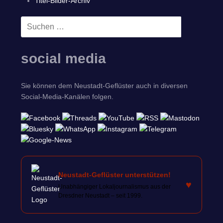
Titel-Bilder-Archiv
Suchen
SUCHEN
nach:
social media
Sie können dem Neustadt-Geflüster auch in diversen
Social-Media-Kanälen folgen.
Neustadt-Geflüster unterstützen!
♥
Unabhängiger Lokaljournalismus aus der
Dresdner Neustadt – seit 1999.