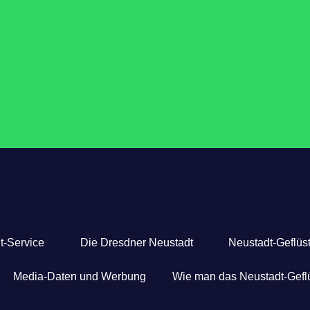
t-Service
Die Dresdner Neustadt
Neustadt-Geflüst
Media-Daten und Werbung
Wie man das Neustadt-Geflü