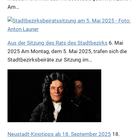
Am…
Aus der Sitzung des Rats des Stadtbezirks
6. Mai
2025
Am Montag, dem 5. Mai 2025, trafen sich die
Stadtbezirksbeiräte zur Sitzung im…
Neustadt-Kinotipps ab 18. September 2025
18.