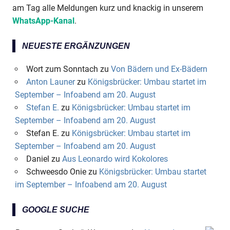
am Tag alle Meldungen kurz und knackig in unserem
WhatsApp-Kanal
.
NEUESTE ERGÄNZUNGEN
Wort zum Sonntach
zu
Von Bädern und Ex-Bädern
Anton Launer
zu
Königsbrücker: Umbau startet im
September – Infoabend am 20. August
Stefan E.
zu
Königsbrücker: Umbau startet im
September – Infoabend am 20. August
Stefan E.
zu
Königsbrücker: Umbau startet im
September – Infoabend am 20. August
Daniel
zu
Aus Leonardo wird Kokolores
Schweesdo Onie
zu
Königsbrücker: Umbau startet
im September – Infoabend am 20. August
GOOGLE SUCHE