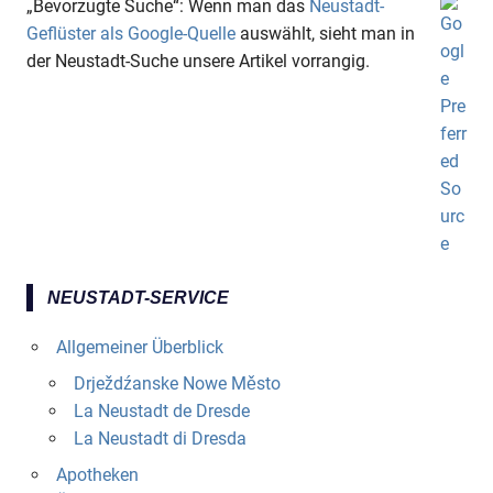
„Bevorzugte Suche“: Wenn man das
Neustadt-
Geflüster als Google-Quelle
auswählt, sieht man in
der Neustadt-Suche unsere Artikel vorrangig.
NEUSTADT-SERVICE
Allgemeiner Überblick
Drježdźanske Nowe Město
La Neustadt de Dresde
La Neustadt di Dresda
Apotheken