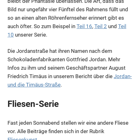
bleibt der Phantasie überlassen. Die Art, dass das
Bild nur ungefähr vier Fünftel des Rahmens füllt und
so an einen alten Röhrenfernseher erinnert gibt es
auch öfter. So zum Beispel in
Teil 16
,
Teil 2
und
Teil
10
unserer Serie.
Die Jordanstraße hat ihren Namen nach dem
Schokoladenfabrikanten Gottfried Jordan. Mehr
Infos zu ihm und seinem Geschäftspartner August
Friedrich Timäus in unserem Bericht über die
Jordan-
und die Timäus-Straße
.
Fliesen-Serie
Fast jeden Sonnabend stellen wir eine andere Fliese
vor. Alle Beiträge finden sich in der Rubrik
Fliesenkunst
.