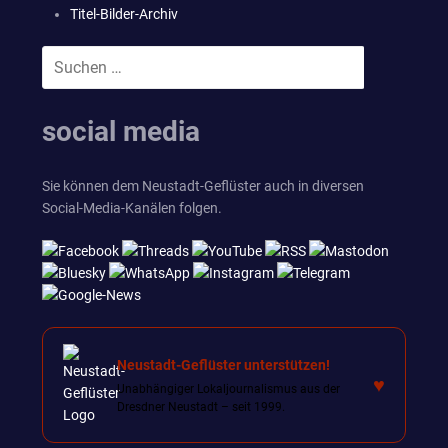
Titel-Bilder-Archiv
Suchen
SUCHEN
nach:
social media
Sie können dem Neustadt-Geflüster auch in diversen
Social-Media-Kanälen folgen.
Neustadt-Geflüster unterstützen!
♥
Unabhängiger Lokaljournalismus aus der
Dresdner Neustadt – seit 1999.