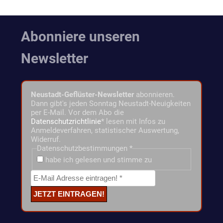
Abonniere unseren
Newsletter
Neustadt-Geflüster-Newsletter
abonnieren.
Dann gibt's jeden Sonntag Neustadt-Neuigkeiten
per E-Mail. Vor dem Abo die
Datenschutzrichtlinie
* lesen mit Infos zu
Anmeldeverfahren, statistischer Auswertung,
Widerruf.
Datenschutzbestimmungen
*
habe ich gelesen und stimme zu