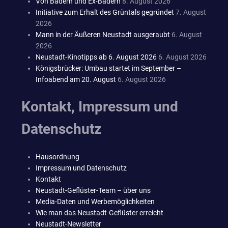
Von Bädern und Ex-Bädern
8. August 2026
Initiative zum Erhalt des Grüntals gegründet
7. August
2026
Mann in der Äußeren Neustadt ausgeraubt
6. August
2026
Neustadt-Kinotipps ab 6. August 2026
6. August 2026
Königsbrücker: Umbau startet im September –
Infoabend am 20. August
6. August 2026
Kontakt, Impressum und
Datenschutz
Hausordnung
Impressum und Datenschutz
Kontakt
Neustadt-Geflüster-Team – über uns
Media-Daten und Werbemöglichkeiten
Wie man das Neustadt-Geflüster erreicht
Neustadt-Newsletter