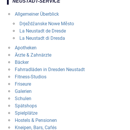
NEUSTADT-SERVICE
Allgemeiner Überblick
Drježdźanske Nowe Město
La Neustadt de Dresde
La Neustadt di Dresda
Apotheken
Ärzte & Zahnärzte
Bäcker
Fahrradläden in Dresden Neustadt
Fitness-Studios
Friseure
Galerien
Schulen
Spätshops
Spielplätze
Hostels & Pensionen
Kneipen, Bars, Cafés