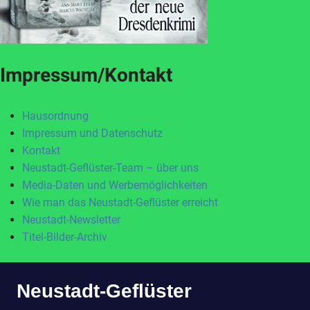
Impressum/Kontakt
Hausordnung
Impressum und Datenschutz
Kontakt
Neustadt-Geflüster-Team – über uns
Media-Daten und Werbemöglichkeiten
Wie man das Neustadt-Geflüster erreicht
Neustadt-Newsletter
Titel-Bilder-Archiv
Zum
Neustadt-Geflüster
Inhalt
springen
MENÜ