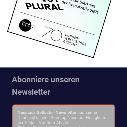
Abonniere unseren
Newsletter
Neustadt-Geflüster-Newsletter
abonnieren.
Dann gibt's jeden Sonntag Neustadt-Neuigkeiten
per E-Mail. Vor dem Abo die