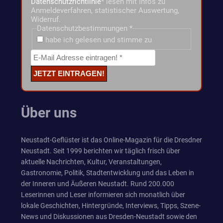
Datenschutzrichtlinie
* lesen mit Infos zu
Anmeldeverfahren, statistischer Auswertung,
Widerruf.
Datenschutzbestimmungen
*
habe ich gelesen und stimme zu
Über uns
Neustadt-Geflüster ist das Online-Magazin für die Dresdner
Neustadt. Seit 1999 berichten wir täglich frisch über
aktuelle Nachrichten, Kultur, Veranstaltungen,
Gastronomie, Politik, Stadtentwicklung und das Leben in
der Inneren und Äußeren Neustadt. Rund 200.000
Leserinnen und Leser informieren sich monatlich über
lokale Geschichten, Hintergründe, Interviews, Tipps, Szene-
News und Diskussionen aus Dresden-Neustadt sowie den