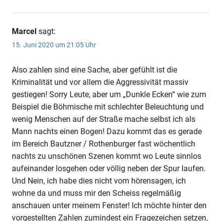
Marcel
sagt:
15. Juni 2020 um 21:05 Uhr
Also zahlen sind eine Sache, aber gefühlt ist die
Kriminalität und vor allem die Aggressivität massiv
gestiegen! Sorry Leute, aber um „Dunkle Ecken“ wie zum
Beispiel die Böhmische mit schlechter Beleuchtung und
wenig Menschen auf der Straße mache selbst ich als
Mann nachts einen Bogen! Dazu kommt das es gerade
im Bereich Bautzner / Rothenburger fast wöchentlich
nachts zu unschönen Szenen kommt wo Leute sinnlos
aufeinander losgehen oder völlig neben der Spur laufen.
Und Nein, ich habe dies nicht vom hörensagen, ich
wohne da und muss mir den Scheiss regelmäßig
anschauen unter meinem Fenster! Ich möchte hinter den
vorgestellten Zahlen zumindest ein Fragezeichen setzen,