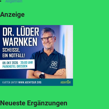
Allgemein
Anzeige
Neueste Ergänzungen