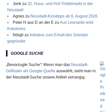
Jonk
zu
32. Haus- und Hof-Trödelmarkt in der
Neustadt
Agnes
zu
Neustadt-Kinotipps ab 6. August 2026
Peter H aus D an der E
zu
Aus Leonardo wird
Kokolores
Nörgli
zu
Initiative zum Erhalt des Grüntals
gegründet
GOOGLE SUCHE
„Bevorzugte Suche“: Wenn man das
Neustadt-
Geflüster als Google-Quelle
auswählt, sieht man in
der Neustadt-Suche unsere Artikel vorrangig.