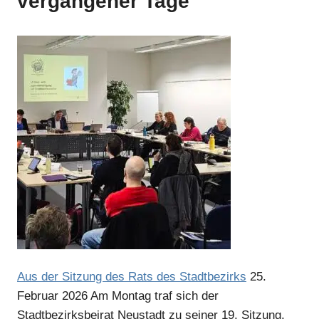
vergangener Tage
Anzeige
Anzeige
Aus der Sitzung des Rats des Stadtbezirks
25.
Februar 2026
Am Montag traf sich der
Anzeige
Stadtbezirksbeirat Neustadt zu seiner 19. Sitzung.