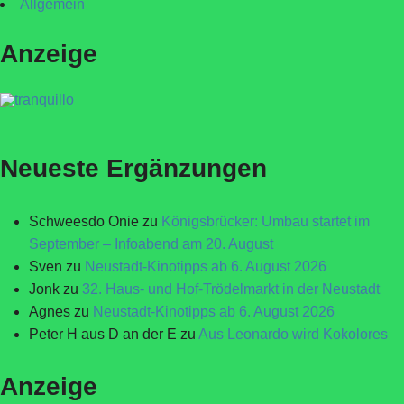
Allgemein
Anzeige
Neueste Ergänzungen
Schweesdo Onie
zu
Königsbrücker: Umbau startet im
September – Infoabend am 20. August
Sven
zu
Neustadt-Kinotipps ab 6. August 2026
Jonk
zu
32. Haus- und Hof-Trödelmarkt in der Neustadt
Agnes
zu
Neustadt-Kinotipps ab 6. August 2026
Peter H aus D an der E
zu
Aus Leonardo wird Kokolores
Anzeige