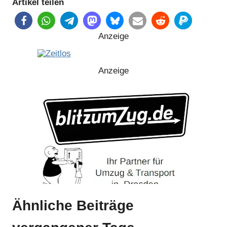
Artikel teilen
Anzeige
Anzeige
Ähnliche Beiträge
Anzeige