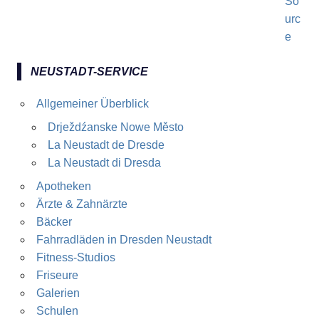
NEUSTADT-SERVICE
Allgemeiner Überblick
Drježdźanske Nowe Město
La Neustadt de Dresde
La Neustadt di Dresda
Apotheken
Ärzte & Zahnärzte
Bäcker
Fahrradläden in Dresden Neustadt
Fitness-Studios
Friseure
Galerien
Schulen