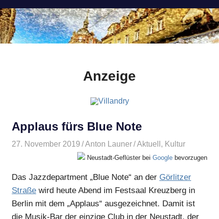
Anzeige
Applaus fürs Blue Note
27. November 2019
Anton Launer
Aktuell
,
Kultur
Neustadt-Geflüster bei
Google
bevorzugen
Das Jazzdepartment „Blue Note“ an der
Görlitzer
Straße
wird heute Abend im Festsaal Kreuzberg in
Berlin mit dem „Applaus“ ausgezeichnet. Damit ist
die Musik-Bar der einzige Club in der Neustadt, der