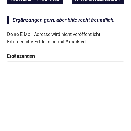
Beitragsnavigation
BEITRAG:
BEITRAG:
Ergänzungen gern, aber bitte recht freundlich.
Deine E-Mail-Adresse wird nicht veröffentlicht.
Erforderliche Felder sind mit
*
markiert
Ergänzungen