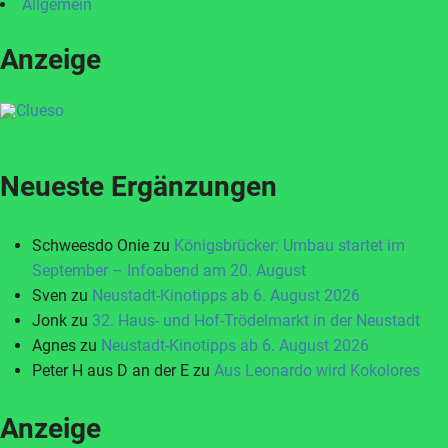
Allgemein
Anzeige
Neueste Ergänzungen
Schweesdo Onie
zu
Königsbrücker: Umbau startet im
September – Infoabend am 20. August
Sven
zu
Neustadt-Kinotipps ab 6. August 2026
Jonk
zu
32. Haus- und Hof-Trödelmarkt in der Neustadt
Agnes
zu
Neustadt-Kinotipps ab 6. August 2026
Peter H aus D an der E
zu
Aus Leonardo wird Kokolores
Anzeige