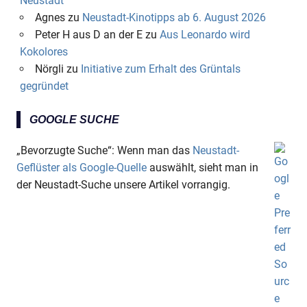
Neustadt
Agnes
zu
Neustadt-Kinotipps ab 6. August 2026
Peter H aus D an der E
zu
Aus Leonardo wird
Kokolores
Nörgli
zu
Initiative zum Erhalt des Grüntals
gegründet
GOOGLE SUCHE
„Bevorzugte Suche“: Wenn man das
Neustadt-
Geflüster als Google-Quelle
auswählt, sieht man in
der Neustadt-Suche unsere Artikel vorrangig.