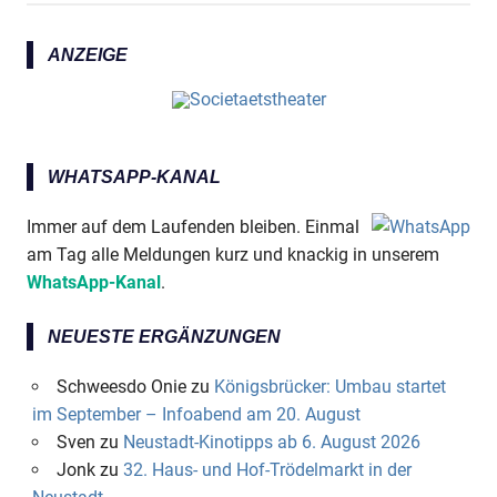
ANZEIGE
WHATSAPP-KANAL
Immer auf dem Laufenden bleiben. Einmal
am Tag alle Meldungen kurz und knackig in unserem
WhatsApp-Kanal
.
NEUESTE ERGÄNZUNGEN
Schweesdo Onie
zu
Königsbrücker: Umbau startet
im September – Infoabend am 20. August
Sven
zu
Neustadt-Kinotipps ab 6. August 2026
Jonk
zu
32. Haus- und Hof-Trödelmarkt in der