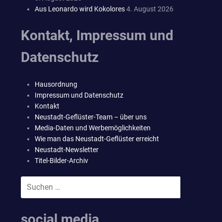
Aus Leonardo wird Kokolores
4. August 2026
Kontakt, Impressum und
Datenschutz
Hausordnung
Impressum und Datenschutz
Kontakt
Neustadt-Geflüster-Team – über uns
Media-Daten und Werbemöglichkeiten
Wie man das Neustadt-Geflüster erreicht
Neustadt-Newsletter
Titel-Bilder-Archiv
Suchen
SUCHEN
nach:
social media