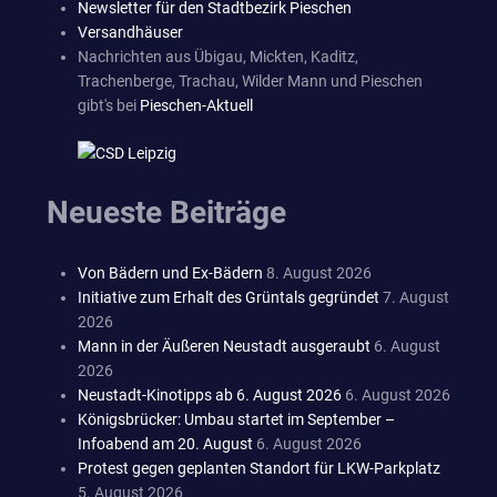
Newsletter für den Stadtbezirk Pieschen
Versandhäuser
Nachrichten aus Übigau, Mickten, Kaditz,
Trachenberge, Trachau, Wilder Mann und Pieschen
gibt's bei
Pieschen-Aktuell
Neueste Beiträge
Von Bädern und Ex-Bädern
8. August 2026
Initiative zum Erhalt des Grüntals gegründet
7. August
2026
Mann in der Äußeren Neustadt ausgeraubt
6. August
2026
Neustadt-Kinotipps ab 6. August 2026
6. August 2026
Königsbrücker: Umbau startet im September –
Infoabend am 20. August
6. August 2026
Protest gegen geplanten Standort für LKW-Parkplatz
5. August 2026