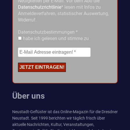
Neuigkeiten per E-Mail. Vor dem Abo die
Datenschutzrichtlinie
* lesen mit Infos zu
Anmeldeverfahren, statistischer Auswertung,
Widerruf.
Datenschutzbestimmungen
*
habe ich gelesen und stimme zu
Über uns
Neustadt-Geflüster ist das Online-Magazin für die Dresdner
Neustadt. Seit 1999 berichten wir täglich frisch über
aktuelle Nachrichten, Kultur, Veranstaltungen,