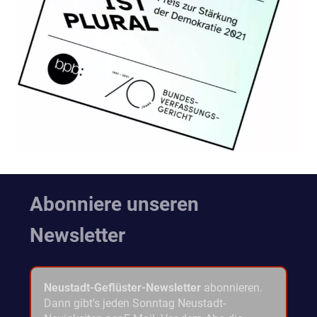
Abonniere unseren
Newsletter
Neustadt-Geflüster-Newsletter
abonnieren.
Dann gibt's jeden Sonntag Neustadt-