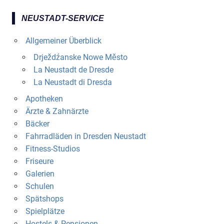
NEUSTADT-SERVICE
Allgemeiner Überblick
Drježdźanske Nowe Město
La Neustadt de Dresde
La Neustadt di Dresda
Apotheken
Ärzte & Zahnärzte
Bäcker
Fahrradläden in Dresden Neustadt
Fitness-Studios
Friseure
Galerien
Schulen
Spätshops
Spielplätze
Hostels & Pensionen