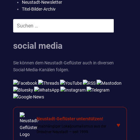
Neustadt-Newsletter
Titel-Bilder-Archiv
Suchen
SUCHEN
nach:
social media
Sie können dem Neustadt-Geflüster auch in diversen
Social-Media-Kanälen folgen.
Neustadt-Geflüster unterstützen!
♥
Unabhängiger Lokaljournalismus aus der
Dresdner Neustadt – seit 1999.