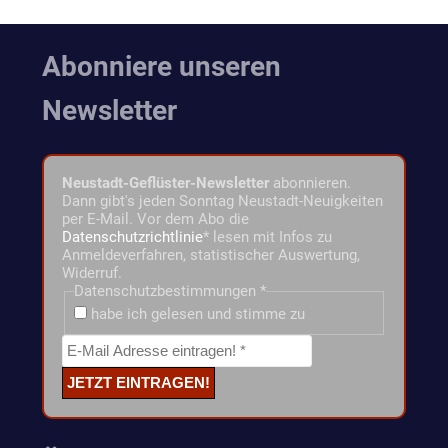
Abonniere unseren
Newsletter
Neustadt-Geflüster-Newsletter
abonnieren.
Dann gibt's jeden Sonntag Neustadt-Neuigkeiten
per E-Mail. Vor dem Abo die
Datenschutzrichtlinie
* lesen mit Infos zu
Anmeldeverfahren, statistischer Auswertung,
Widerruf.
Datenschutzbestimmungen
*
habe ich gelesen und stimme zu