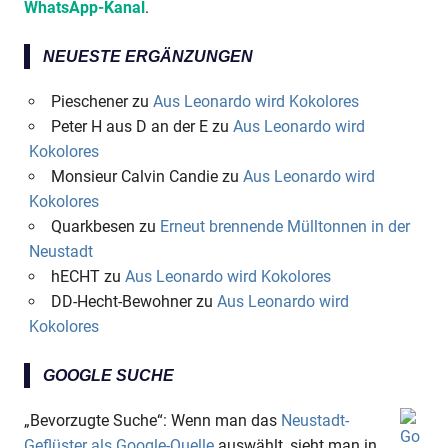
WhatsApp-Kanal
.
NEUESTE ERGÄNZUNGEN
Pieschener
zu
Aus Leonardo wird Kokolores
Peter H aus D an der E
zu
Aus Leonardo wird
Kokolores
Monsieur Calvin Candie
zu
Aus Leonardo wird
Kokolores
Quarkbesen
zu
Erneut brennende Mülltonnen in der
Neustadt
hECHT
zu
Aus Leonardo wird Kokolores
DD-Hecht-Bewohner
zu
Aus Leonardo wird
Kokolores
GOOGLE SUCHE
„Bevorzugte Suche“: Wenn man das
Neustadt-
Geflüster als Google-Quelle
auswählt, sieht man in