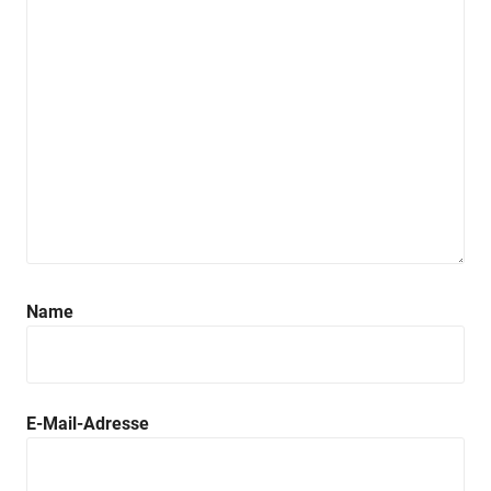
Anzeige
Anzeige
Name
Anzeige
E-Mail-Adresse