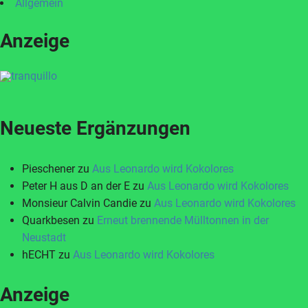
Allgemein
Anzeige
Neueste Ergänzungen
Pieschener
zu
Aus Leonardo wird Kokolores
Peter H aus D an der E
zu
Aus Leonardo wird Kokolores
Monsieur Calvin Candie
zu
Aus Leonardo wird Kokolores
Quarkbesen
zu
Erneut brennende Mülltonnen in der
Neustadt
hECHT
zu
Aus Leonardo wird Kokolores
Anzeige