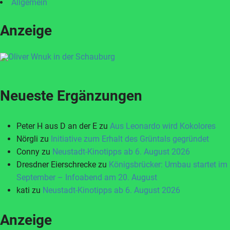
Allgemein
Anzeige
Neueste Ergänzungen
Peter H aus D an der E
zu
Aus Leonardo wird Kokolores
Nörgli
zu
Initiative zum Erhalt des Grüntals gegründet
Conny
zu
Neustadt-Kinotipps ab 6. August 2026
Dresdner Eierschrecke
zu
Königsbrücker: Umbau startet im
September – Infoabend am 20. August
kati
zu
Neustadt-Kinotipps ab 6. August 2026
Anzeige