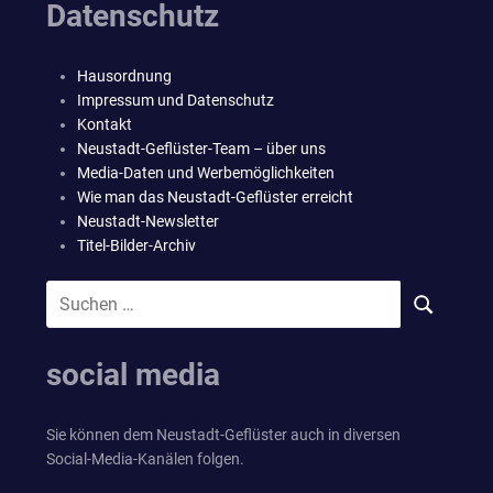
Datenschutz
Hausordnung
Impressum und Datenschutz
Kontakt
Neustadt-Geflüster-Team – über uns
Media-Daten und Werbemöglichkeiten
Wie man das Neustadt-Geflüster erreicht
Neustadt-Newsletter
Titel-Bilder-Archiv
Suchen
SUCHEN
nach:
social media
Sie können dem Neustadt-Geflüster auch in diversen
Social-Media-Kanälen folgen.