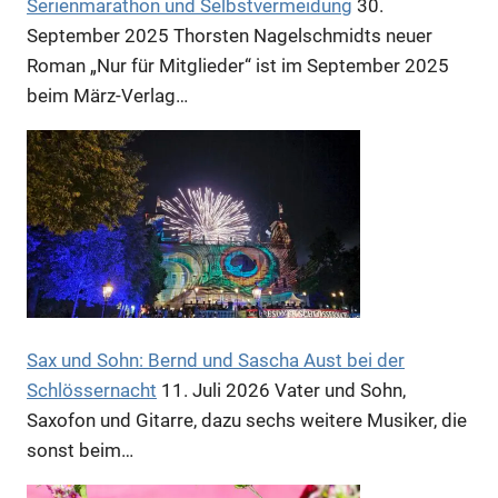
Serienmarathon und Selbstvermeidung
30.
September 2025
Thorsten Nagelschmidts neuer
Roman „Nur für Mitglieder“ ist im September 2025
beim März-Verlag…
Sax und Sohn: Bernd und Sascha Aust bei der
Schlössernacht
11. Juli 2026
Vater und Sohn,
Saxofon und Gitarre, dazu sechs weitere Musiker, die
sonst beim…