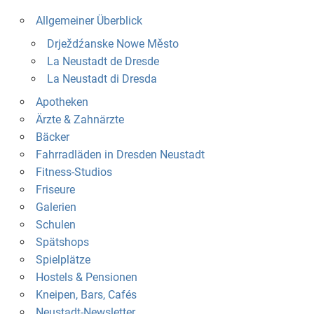
Allgemeiner Überblick
Drježdźanske Nowe Město
La Neustadt de Dresde
La Neustadt di Dresda
Apotheken
Ärzte & Zahnärzte
Bäcker
Fahrradläden in Dresden Neustadt
Fitness-Studios
Friseure
Galerien
Schulen
Spätshops
Spielplätze
Hostels & Pensionen
Kneipen, Bars, Cafés
Neustadt-Newsletter