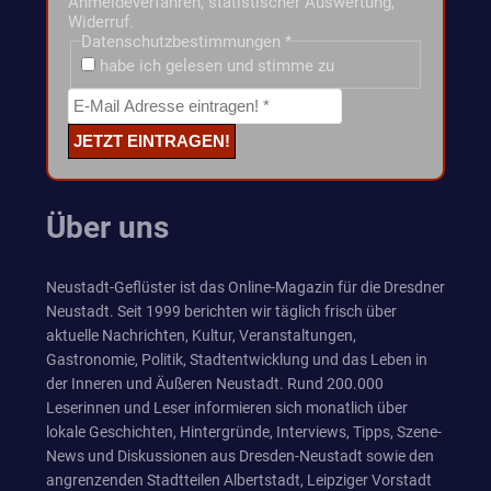
Anmeldeverfahren, statistischer Auswertung,
Widerruf.
Datenschutzbestimmungen
*
habe ich gelesen und stimme zu
Über uns
Neustadt-Geflüster ist das Online-Magazin für die Dresdner
Neustadt. Seit 1999 berichten wir täglich frisch über
aktuelle Nachrichten, Kultur, Veranstaltungen,
Gastronomie, Politik, Stadtentwicklung und das Leben in
der Inneren und Äußeren Neustadt. Rund 200.000
Leserinnen und Leser informieren sich monatlich über
lokale Geschichten, Hintergründe, Interviews, Tipps, Szene-
News und Diskussionen aus Dresden-Neustadt sowie den
angrenzenden Stadtteilen Albertstadt, Leipziger Vorstadt