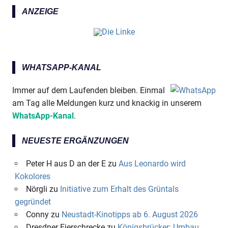
ANZEIGE
WHATSAPP-KANAL
Immer auf dem Laufenden bleiben. Einmal
am Tag alle Meldungen kurz und knackig in unserem
WhatsApp-Kanal
.
NEUESTE ERGÄNZUNGEN
Peter H aus D an der E
zu
Aus Leonardo wird
Kokolores
Nörgli
zu
Initiative zum Erhalt des Grüntals
gegründet
Conny
zu
Neustadt-Kinotipps ab 6. August 2026
Dresdner Eierschrecke
zu
Königsbrücker: Umbau