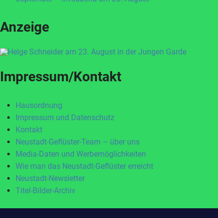
Anzeige
Impressum/Kontakt
Hausordnung
Impressum und Datenschutz
Kontakt
Neustadt-Geflüster-Team – über uns
Media-Daten und Werbemöglichkeiten
Wie man das Neustadt-Geflüster erreicht
Neustadt-Newsletter
Titel-Bilder-Archiv
Zum