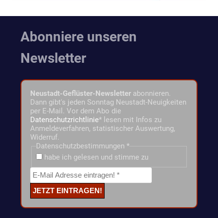
Abonniere unseren
Newsletter
Neustadt-Geflüster-Newsletter
abonnieren.
Dann gibt's jeden Sonntag Neustadt-Neuigkeiten
per E-Mail. Vor dem Abo die
Datenschutzrichtlinie
* lesen mit Infos zu
Anmeldeverfahren, statistischer Auswertung,
Widerruf.
Datenschutzbestimmungen
*
habe ich gelesen und stimme zu