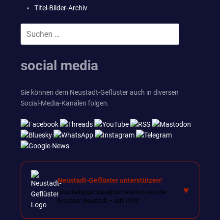
Titel-Bilder-Archiv
Suchen
SUCHEN
nach:
social media
Sie können dem Neustadt-Geflüster auch in diversen
Social-Media-Kanälen folgen.
Neustadt-Geflüster unterstützen!
♥
Unabhängiger Lokaljournalismus aus der
Dresdner Neustadt – seit 1999.