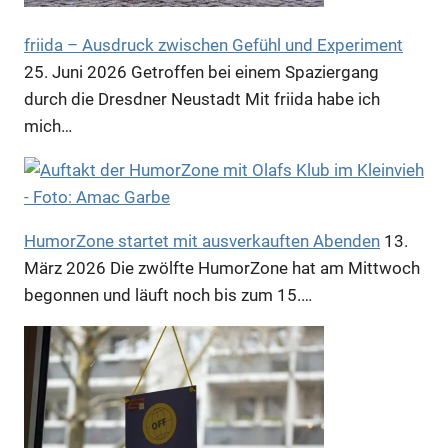
friida – Ausdruck zwischen Gefühl und Experiment
25. Juni 2026
Getroffen bei einem Spaziergang
Anzeige
durch die Dresdner Neustadt Mit friida habe ich
mich…
HumorZone startet mit ausverkauften Abenden
13.
März 2026
Die zwölfte HumorZone hat am Mittwoch
begonnen und läuft noch bis zum 15.…
Anzeige