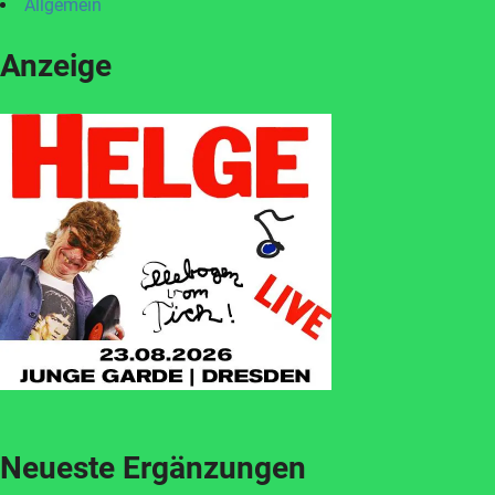
Allgemein
Anzeige
Neueste Ergänzungen