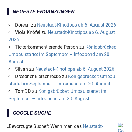
NEUESTE ERGÄNZUNGEN
Doreen
zu
Neustadt-Kinotipps ab 6. August 2026
Viola Knöfel
zu
Neustadt-Kinotipps ab 6. August
2026
Tickerkommentierende Person
zu
Königsbrücker:
Umbau startet im September – Infoabend am 20.
August
Silvan
zu
Neustadt-Kinotipps ab 6. August 2026
Dresdner Eierschrecke
zu
Königsbrücker: Umbau
startet im September – Infoabend am 20. August
TomDD
zu
Königsbrücker: Umbau startet im
September – Infoabend am 20. August
GOOGLE SUCHE
„Bevorzugte Suche“: Wenn man das
Neustadt-