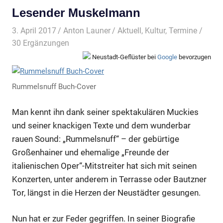
Lesender Muskelmann
3. April 2017
Anton Launer
Aktuell
,
Kultur
,
Termine
/
30 Ergänzungen
Neustadt-Geflüster bei
Google
bevorzugen
Rummelsnuff Buch-Cover
Man kennt ihn dank seiner spektakulären Muckies
und seiner knackigen Texte und dem wunderbar
rauen Sound: „Rummelsnuff“ – der gebürtige
Großenhainer und ehemalige „Freunde der
italienischen Oper“-Mitstreiter hat sich mit seinen
Konzerten, unter anderem in Terrasse oder Bautzner
Tor, längst in die Herzen der Neustädter gesungen.
Nun hat er zur Feder gegriffen. In seiner Biografie