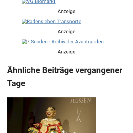
Anzeige
Anzeige
Anzeige
Ähnliche Beiträge vergangener
Anzeige
Tage