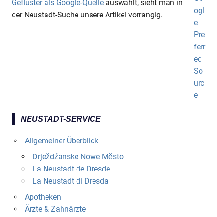
Geflüster als Google-Quelle
auswählt, sieht man in
der Neustadt-Suche unsere Artikel vorrangig.
NEUSTADT-SERVICE
Allgemeiner Überblick
Drježdźanske Nowe Město
La Neustadt de Dresde
La Neustadt di Dresda
Apotheken
Ärzte & Zahnärzte