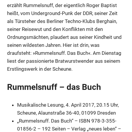
erzählt Rummelsnuff, der eigentlich Roger Baptist
heißt, vom Underground-Punk der DDR, seiner Zeit
als Türsteher des Berliner Techno-Klubs Berghain,
seiner Reisewut und den Konflikten mit den
Ordnungsmächten, plaudert aus seiner Kindheit und
seinen wildesten Jahren. Hier ist drin, was
draufsteht: »Rummelsnuff. Das Buch«. Am Dienstag
liest der passionierte Bratwurstwender aus seinem
Erstlingswerk in der Scheune.
Rummelsnuff – das Buch
Musikalische Lesung, 4. April 2017, 20.15 Uhr,
Scheune, Alaunstraße 36-40, 01099 Dresden
„Rummelsnuff. Das Buch“ – ISBN 978-3-355-
01856-2 – 192 Seiten – Verlag „neues leben“ –