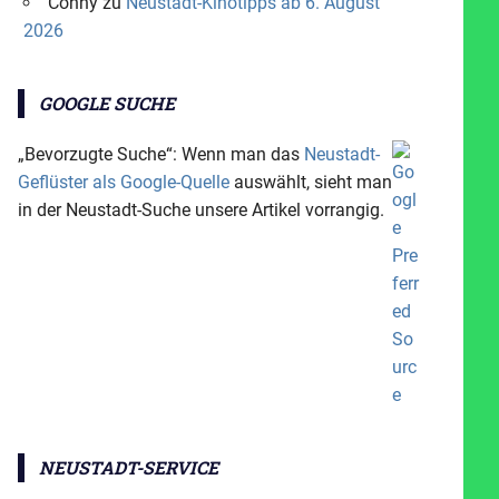
Conny
zu
Neustadt-Kinotipps ab 6. August
2026
GOOGLE SUCHE
„Bevorzugte Suche“: Wenn man das
Neustadt-
Geflüster als Google-Quelle
auswählt, sieht man
in der Neustadt-Suche unsere Artikel vorrangig.
NEUSTADT-SERVICE