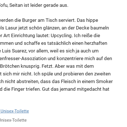
fu, Seitan ist leider gerade aus.
werden die Burger am Tisch serviert. Das hippe
tels Lasur jetzt schön glänzen, an der Decke baumeln
Art Einrichtung lautet: Upcycling. Ich reiße die
mmen und schaffe es tatsächlich einen herzhaften
 Luis Suarez, vor allem, weil es sich ja auch um
henfresser-Assoziation und konzentriere mich auf den
, Brötchen knusprig. Fetzt. Aber was mit dem
 sich mir nicht. Ich spüle und probieren den zweiten
ch nicht abstreiten, dass das Fleisch in einem Smoker
d die Finger triefen. Gut das jemand mitgedacht hat
Unisex-Toilette