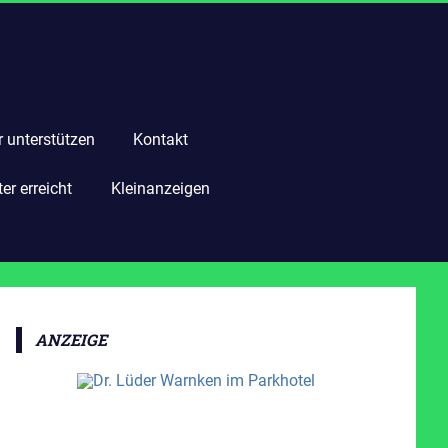
r unterstützen
Kontakt
r erreicht
Kleinanzeigen
ANZEIGE