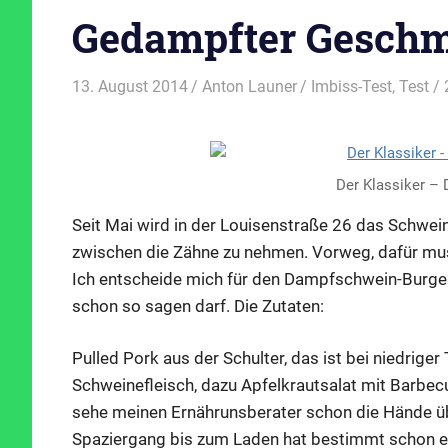
Gedampfter Gesch
13. August 2014
Anton Launer
Imbiss-Test
,
Test
/ 
Der Klassiker –
Seit Mai wird in der Louisenstraße 26 das Schwei
zwischen die Zähne zu nehmen. Vorweg, dafür mus
Ich entscheide mich für den Dampfschwein-Burger
schon so sagen darf. Die Zutaten:
Pulled Pork aus der Schulter, das ist bei niedri
Schweinefleisch, dazu Apfelkrautsalat mit Barbecu
sehe meinen Ernährunsberater schon die Hände ü
Spaziergang bis zum Laden hat bestimmt schon ein