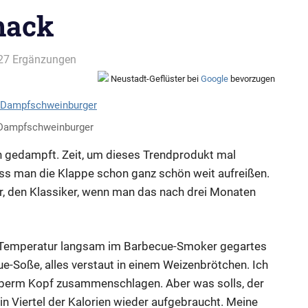
mack
27 Ergänzungen
Neustadt-Geflüster bei
Google
bevorzugen
 Dampfschweinburger
n gedampft. Zeit, um dieses Trendprodukt mal
s man die Klappe schon ganz schön weit aufreißen.
, den Klassiker, wenn man das nach drei Monaten
ger Temperatur langsam im Barbecue-Smoker gegartes
e-Soße, alles verstaut in einem Weizenbrötchen. Ich
berm Kopf zusammenschlagen. Aber was solls, der
 Viertel der Kalorien wieder aufgebraucht. Meine