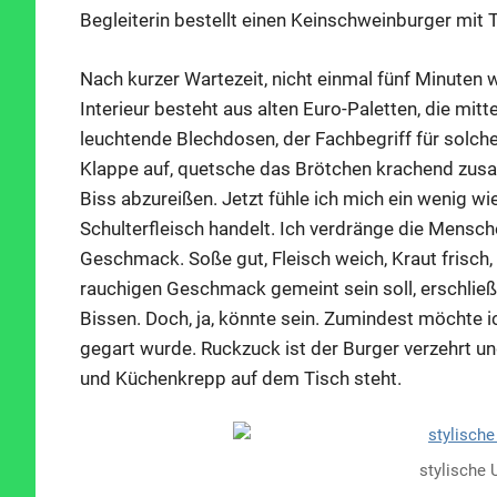
Begleiterin bestellt einen Keinschweinburger mit To
Nach kurzer Wartezeit, nicht einmal fünf Minuten 
Interieur besteht aus alten Euro-Paletten, die mit
leuchtende Blechdosen, der Fachbegriff für solcher 
Klappe auf, quetsche das Brötchen krachend zusa
Biss abzureißen. Jetzt fühle ich mich ein wenig wie
Schulterfleisch handelt. Ich verdränge die Mensc
Geschmack. Soße gut, Fleisch weich, Kraut frisch
rauchigen Geschmack gemeint sein soll, erschließt
Bissen. Doch, ja, könnte sein. Zumindest möchte i
gegart wurde. Ruckzuck ist der Burger verzehrt un
und Küchenkrepp auf dem Tisch steht.
stylische 