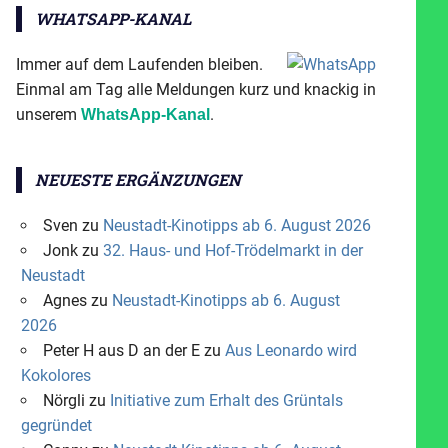
WHATSAPP-KANAL
Immer auf dem Laufenden bleiben.
Einmal am Tag alle Meldungen kurz und knackig in
unserem
.
WhatsApp-Kanal
NEUESTE ERGÄNZUNGEN
Sven
zu
Neustadt-Kinotipps ab 6. August 2026
Jonk
zu
32. Haus- und Hof-Trödelmarkt in der
Neustadt
Agnes
zu
Neustadt-Kinotipps ab 6. August
2026
Peter H aus D an der E
zu
Aus Leonardo wird
Kokolores
Nörgli
zu
Initiative zum Erhalt des Grüntals
gegründet