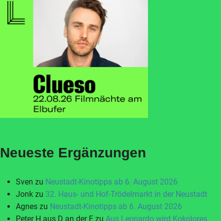
Neueste Ergänzungen
Sven
zu
Neustadt-Kinotipps ab 6. August 2026
Jonk
zu
32. Haus- und Hof-Trödelmarkt in der Neustadt
Agnes
zu
Neustadt-Kinotipps ab 6. August 2026
Peter H aus D an der E
zu
Aus Leonardo wird Kokolores