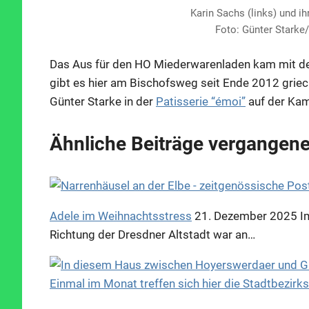
Karin Sachs (links) und ih
Foto: Günter Starke
Das Aus für den HO Miederwarenladen kam mit de
gibt es hier am Bischofsweg seit Ende 2012 grie
Günter Starke in der
Patisserie “émoi”
auf der Kam
Ähnliche Beiträge vergangene
Adele im Weihnachtsstress
21. Dezember 2025
I
Richtung der Dresdner Altstadt war an…