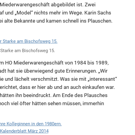
 Miederwarengeschäft abgebildet ist. Zwei
raf und „Model“ nichts mehr im Wege. Karin Sachs
ei alte Bekannte und kamen schnell ins Plauschen.
 Starke am Bischofsweg 15.
 dem HO Miederwarengeschäft von 1984 bis 1989,
adt hat sie überwiegend gute Erinnerungen. „Wir
ie und lächelt verschmitzt. Was sie mit „interessant“
richtet, dass er hier ab und an auch einkaufen war.
hätten ihn beeindruckt. Am Ende des Plausches
r noch viel öfter hätten sehen müssen, immerhin