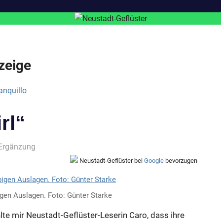
zeige
rl“
 Ergänzung
Neustadt-Geflüster bei
Google
bevorzugen
gen Auslagen. Foto: Günter Starke
te mir Neustadt-Geflüster-Leserin Caro, dass ihre