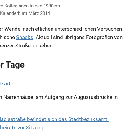
re Kolleginnen in den 1980ern.
/Kalenderblatt März 2014
r Wende, nach etlichen unterschiedlichen Versuchen
chische
Snacks
. Aktuell sind übrigens Fotografien von
enzer Straße zu sehen.
r Tage
m Narrenhäusel am Aufgang zur Augustusbrücke in