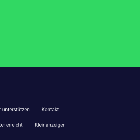
r unterstützen
Kontakt
r erreicht
Kleinanzeigen