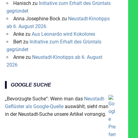
Hanisch
zu
Initiative zum Erhalt des Grüntals
gegründet
Anna Josephine Bock
zu
Neustadt-Kinotipps
ab 6. August 2026
Anke
zu
Aus Leonardo wird Kokolores
Bert
zu
Initiative zum Erhalt des Grüntals
gegründet
Anne
zu
Neustadt-Kinotipps ab 6. August
2026
GOOGLE SUCHE
„Bevorzugte Suche“: Wenn man das
Neustadt-
Geflüster als Google-Quelle
auswählt, sieht man
in der Neustadt-Suche unsere Artikel vorrangig.