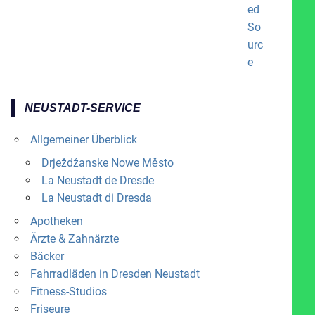
NEUSTADT-SERVICE
Allgemeiner Überblick
Drježdźanske Nowe Město
La Neustadt de Dresde
La Neustadt di Dresda
Apotheken
Ärzte & Zahnärzte
Bäcker
Fahrradläden in Dresden Neustadt
Fitness-Studios
Friseure