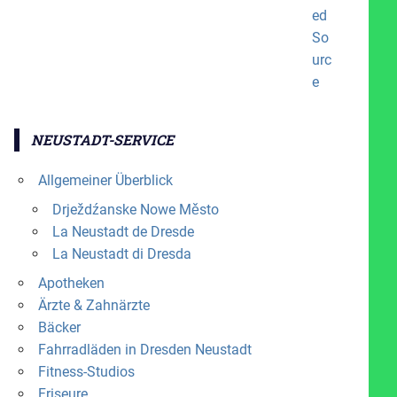
NEUSTADT-SERVICE
Allgemeiner Überblick
Drježdźanske Nowe Město
La Neustadt de Dresde
La Neustadt di Dresda
Apotheken
Ärzte & Zahnärzte
Bäcker
Fahrradläden in Dresden Neustadt
Fitness-Studios
Friseure