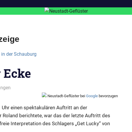
zeige
r Ecke
ungen
Neustadt-Geflüster bei
Google
bevorzugen
Uhr einen spektakulären Auftritt an der
oland berichtete, war das der letzte Auftritt des
reie Interpretation des Schlagers „Get Lucky“ von