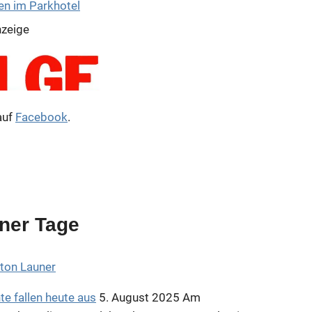
zeige
auf
Facebook
.
ner Tage
zeige
e fallen heute aus
5. August 2025
Am