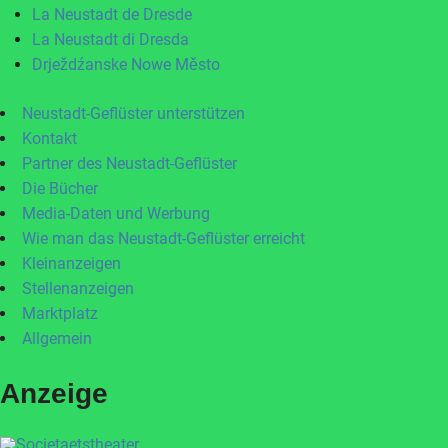
La Neustadt de Dresde
La Neustadt di Dresda
Drježdźanske Nowe Město
Neustadt-Geflüster unterstützen
Kontakt
Partner des Neustadt-Geflüster
Die Bücher
Media-Daten und Werbung
Wie man das Neustadt-Geflüster erreicht
Kleinanzeigen
Stellenanzeigen
Marktplatz
Allgemein
Anzeige