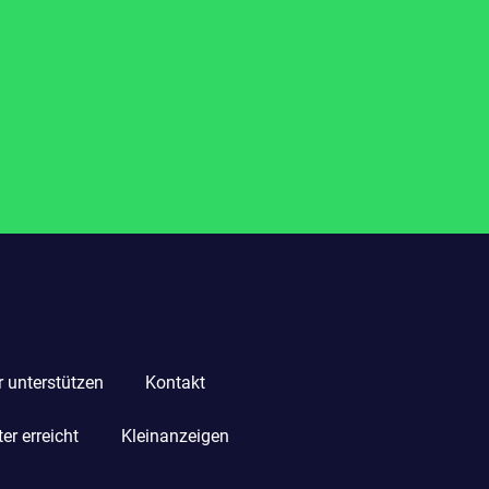
r unterstützen
Kontakt
r erreicht
Kleinanzeigen