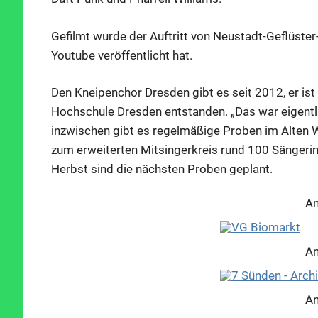
Gefilmt wurde der Auftritt von Neustadt-Geflüste
Youtube veröffentlicht hat.
Den Kneipenchor Dresden gibt es seit 2012, er is
Hochschule Dresden entstanden. „Das war eigentli
inzwischen gibt es regelmäßige Proben im Alten 
zum erweiterten Mitsingerkreis rund 100 Sängerin
Herbst sind die nächsten Proben geplant.
An
An
An