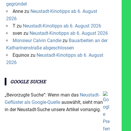
gegründet
Anne
zu
Neustadt-Kinotipps ab 6. August
2026
T
zu
Neustadt-Kinotipps ab 6. August 2026
sven
zu
Neustadt-Kinotipps ab 6. August 2026
Monsieur Calvin Candie
zu
Bauarbeiten an der
Katharinenstraße abgeschlossen
Equinox
zu
Neustadt-Kinotipps ab 6. August
2026
GOOGLE SUCHE
„Bevorzugte Suche“: Wenn man das
Neustadt-
Geflüster als Google-Quelle
auswählt, sieht man
in der Neustadt-Suche unsere Artikel vorrangig.