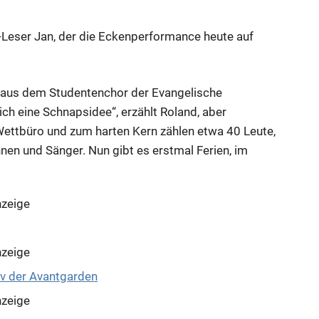
r-Leser Jan, der die Eckenperformance heute auf
t aus dem Studentenchor der Evangelische
ch eine Schnapsidee“, erzählt Roland, aber
Wettbüro und zum harten Kern zählen etwa 40 Leute,
nen und Sänger. Nun gibt es erstmal Ferien, im
zeige
zeige
zeige