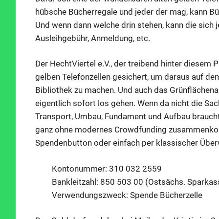
hübsche Bücherregale und jeder der mag, kann Büc
Und wenn dann welche drin stehen, kann die sich 
Ausleihgebühr, Anmeldung, etc.
Der HechtViertel e.V., der treibend hinter diesem Pr
gelben Telefonzellen gesichert, um daraus auf dem
Bibliothek zu machen. Und auch das Grünflächenam
eigentlich sofort los gehen. Wenn da nicht die Sa
Transport, Umbau, Fundament und Aufbau braucht 
ganz ohne modernes Crowdfunding zusammenko
Spendenbutton oder einfach per klassischer Überw
Kontonummer: 310 032 2559
Bankleitzahl: 850 503 00 (Ostsächs. Sparkas
Verwendungszweck: Spende Bücherzelle