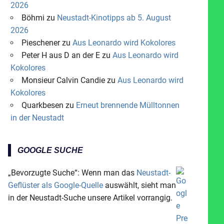
2026
Böhmi
zu
Neustadt-Kinotipps ab 5. August
2026
Pieschener
zu
Aus Leonardo wird Kokolores
Peter H aus D an der E
zu
Aus Leonardo wird
Kokolores
Monsieur Calvin Candie
zu
Aus Leonardo wird
Kokolores
Quarkbesen
zu
Erneut brennende Mülltonnen
in der Neustadt
GOOGLE SUCHE
„Bevorzugte Suche“: Wenn man das
Neustadt-
Geflüster als Google-Quelle
auswählt, sieht man
in der Neustadt-Suche unsere Artikel vorrangig.