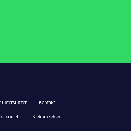
r unterstützen
Kontakt
r erreicht
Kleinanzeigen