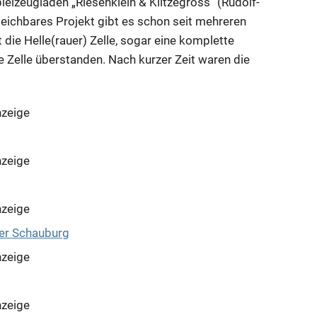
ielzeugladen „Riesenklein & Klitzegross“ (Rudolf-
eichbares Projekt gibt es schon seit mehreren
 die Helle(rauer) Zelle, sogar eine
komplette
 Zelle überstanden. Nach kurzer Zeit waren die
zeige
zeige
zeige
zeige
zeige