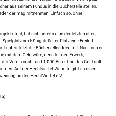
her aus seinem Fundus in die Bücherzelle stellen.
jeder der mag mitnehmen. Einfach so, ohne
ojekt steht, hat sich bereits eine der letzten alten,
 Spielplatz am Königsbrücker Platz eine Freiluft-
t unterstützt die Bücherzellen-Idee toll. Nun kann es
che mit dem Geld wäre, denn für den Erwerb,
der Verein noch rund 1.000 Euro. Und das Geld soll
mmen. Auf der
Hechtviertel-Website
gibt es einen
eisung an den HechtViertel e.V.:
se)