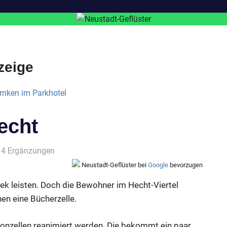
zeige
echt
14 Ergänzungen
Neustadt-Geflüster bei
Google
bevorzugen
thek leisten. Doch die Bewohner im Hecht-Viertel
n eine Bücherzelle.
efonzellen reanimiert werden. Die bekommt ein paar