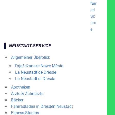
NEUSTADT-SERVICE
Allgemeiner Überblick
Drježdźanske Nowe Město
La Neustadt de Dresde
La Neustadt di Dresda
Apotheken
Ärzte & Zahnärzte
Bäcker
Fahrradläden in Dresden Neustadt
Fitness-Studios