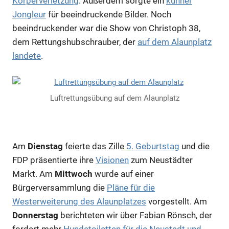
Körperverletzung
. Außerdem sorgte ein
kühner
Jongleur
für beeindruckende Bilder. Noch
beeindruckender war die Show von Christoph 38,
dem Rettungshubschrauber, der
auf dem Alaunplatz
landete
.
Luftrettungsübung auf dem Alaunplatz
Am
Dienstag
feierte das Zille
5. Geburtstag
und die
FDP präsentierte ihre
Visionen
zum Neustädter
Markt. Am
Mittwoch
wurde auf einer
Bürgerversammlung die
Pläne für die
Westerweiterung des Alaunplatzes
vorgestellt. Am
Donnerstag
berichteten wir über Fabian Rönsch, der