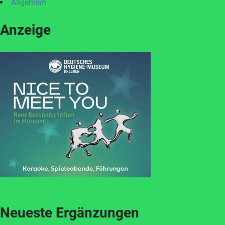
Allgemein
Anzeige
Neueste Ergänzungen