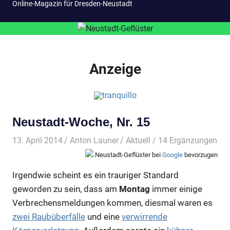
Online-Magazin für Dresden-Neustadt
Anzeige
Neustadt-Woche, Nr. 15
13. April 2014
Anton Launer
Aktuell
/ 14 Ergänzungen
Neustadt-Geflüster bei
Google
bevorzugen
Irgendwie scheint es ein trauriger Standard
geworden zu sein, dass am
Montag
immer einige
Verbrechensmeldungen kommen, diesmal waren es
zwei Raubüberfälle
und eine
verwirrende