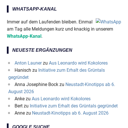
WHATSAPP-KANAL
Immer auf dem Laufenden bleiben. Einmal
am Tag alle Meldungen kurz und knackig in unserem
WhatsApp-Kanal
.
NEUESTE ERGÄNZUNGEN
Anton Launer
zu
Aus Leonardo wird Kokolores
Hanisch
zu
Initiative zum Erhalt des Grüntals
gegründet
Anna Josephine Bock
zu
Neustadt-Kinotipps ab 6.
August 2026
Anke
zu
Aus Leonardo wird Kokolores
Bert
zu
Initiative zum Erhalt des Grüntals gegründet
Anne
zu
Neustadt-Kinotipps ab 6. August 2026
GOOGLE SUCHE