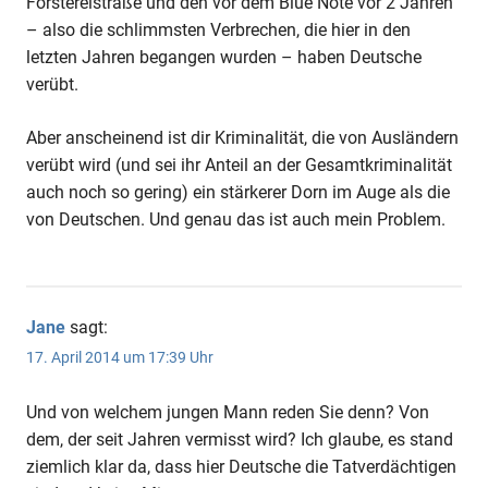
Förstereistraße und den vor dem Blue Note vor 2 Jahren
– also die schlimmsten Verbrechen, die hier in den
letzten Jahren begangen wurden – haben Deutsche
verübt.
Aber anscheinend ist dir Kriminalität, die von Ausländern
verübt wird (und sei ihr Anteil an der Gesamtkriminalität
auch noch so gering) ein stärkerer Dorn im Auge als die
von Deutschen. Und genau das ist auch mein Problem.
Jane
sagt:
17. April 2014 um 17:39 Uhr
Und von welchem jungen Mann reden Sie denn? Von
dem, der seit Jahren vermisst wird? Ich glaube, es stand
ziemlich klar da, dass hier Deutsche die Tatverdächtigen