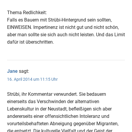
Thema Redlichkeit:
Falls es Bauern mit Strübi-Hintergrund sein sollten,
EINWEISEN. Impertinenz ist nicht gut und nicht schön,
aber man sollte sie sich auch nicht leisten. Und das Limit
dafür ist überschritten.
Jane
sagt:
16. April 2014 um 11:15 Uhr
Strübi, ihr Kommentar verwundert. Sie bedauern
einerseits das Verschwinden der alternativen
Lebenskultur in der Neustadt, befleißigen sich aber
andererseits einer offensichtlichen Intoleranz und
vorurteilsbehafteten Abneigung gegenüber Migranten,
die entsetzt. Die kulturelle Vielfalt und der Geist der