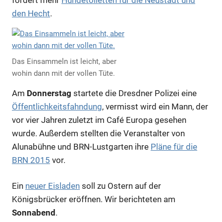
fordert mehr
Hundetoiletten für die Neustadt und
den Hecht
.
Das Einsammeln ist leicht, aber
wohin dann mit der vollen Tüte.
Am
Donnerstag
startete die Dresdner Polizei eine
Öffentlichkeitsfahndung
, vermisst wird ein Mann, der
vor vier Jahren zuletzt im Café Europa gesehen
wurde. Außerdem stellten die Veranstalter von
Alunabühne und BRN-Lustgarten ihre
Pläne für die
BRN 2015
vor.
Ein
neuer Eisladen
soll zu Ostern auf der
Königsbrücker eröffnen. Wir berichteten am
Sonnabend
.