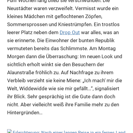
Fünf Wochen lang blieb sie verschwunden. Die
Neustädter waren verzweifelt. Vermisst wurde ein
kleines Mädchen mit geflochtenen Zöpfen,
Sommersprossen und Kniestrümpfen. Ein trostlos
leerer Platz neben dem
Drop Out
war alles, was an
sie erinnerte. Die Einwohner der bunten Republik
vermuteten bereits das Schlimmste. Am Montag
Morgen dann die Überraschung: Im neuen Look und
sichtlich erholt winkt sie den Besuchern der
Alaunstraße fröhlich zu. Auf Nachfrage zu ihrem
Verbleib verzieht sie keine Miene: „Ich mach‘ mir die
Welt, Widdewidde wie sie mir gefällt…“, signalisiert
ihr Blick. Sehr gesprächig ist die Gute dann doch
nicht. Aber vielleicht weiß ihre Familie mehr zu den
Hintergründen…