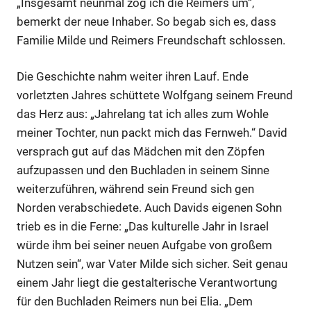
„Insgesamt neunmal zog ich die Reimers um“,
bemerkt der neue Inhaber. So begab sich es, dass
Familie Milde und Reimers Freundschaft schlossen.
Die Geschichte nahm weiter ihren Lauf. Ende
vorletzten Jahres schüttete Wolfgang seinem Freund
das Herz aus: „Jahrelang tat ich alles zum Wohle
meiner Tochter, nun packt mich das Fernweh.“ David
versprach gut auf das Mädchen mit den Zöpfen
aufzupassen und den Buchladen in seinem Sinne
weiterzuführen, während sein Freund sich gen
Norden verabschiedete. Auch Davids eigenen Sohn
trieb es in die Ferne: „Das kulturelle Jahr in Israel
würde ihm bei seiner neuen Aufgabe von großem
Nutzen sein“, war Vater Milde sich sicher. Seit genau
einem Jahr liegt die gestalterische Verantwortung
für den Buchladen Reimers nun bei Elia. „Dem