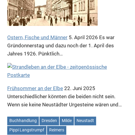
Anzeige
Anzeige
Ostern, Fische und Männer
5. April 2026
Es war
Gründonnerstag und dazu noch der 1. April des
Anzeige
Jahres 1926. Pünktlich…
Frühsommer an der Elbe
22. Juni 2025
Unterschiedlicher könnten die beiden nicht sein.
Wenn sie keine Neustädter Urgesteine wären und…
Buchhandlung
Dresden
Milde
Neustadt
Pippi Langstrumpf
Reimers