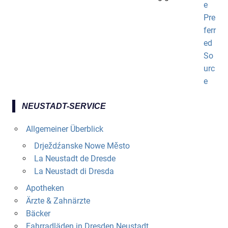
NEUSTADT-SERVICE
Allgemeiner Überblick
Drježdźanske Nowe Město
La Neustadt de Dresde
La Neustadt di Dresda
Apotheken
Ärzte & Zahnärzte
Bäcker
Fahrradläden in Dresden Neustadt