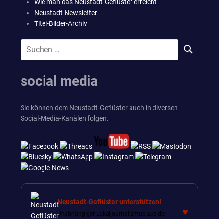
Wie man das Neustadt-Geflüster erreicht
Neustadt-Newsletter
Titel-Bilder-Archiv
Suchen
SUCHEN
nach:
social media
Sie können dem Neustadt-Geflüster auch in diversen
Social-Media-Kanälen folgen.
Neustadt-Geflüster unterstützen!
♥
Unabhängiger Lokaljournalismus aus der