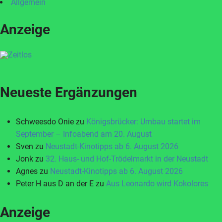
Allgemein
Anzeige
Neueste Ergänzungen
Schweesdo Onie
zu
Königsbrücker: Umbau startet im
September – Infoabend am 20. August
Sven
zu
Neustadt-Kinotipps ab 6. August 2026
Jonk
zu
32. Haus- und Hof-Trödelmarkt in der Neustadt
Agnes
zu
Neustadt-Kinotipps ab 6. August 2026
Peter H aus D an der E
zu
Aus Leonardo wird Kokolores
Anzeige