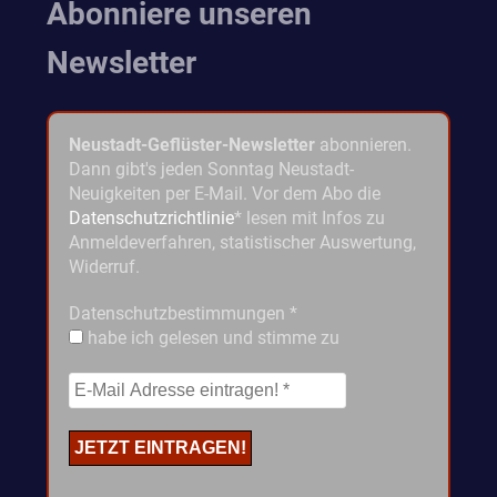
Abonniere unseren
Newsletter
Neustadt-Geflüster-Newsletter
abonnieren.
Dann gibt's jeden Sonntag Neustadt-
Neuigkeiten per E-Mail. Vor dem Abo die
Datenschutzrichtlinie
* lesen mit Infos zu
Anmeldeverfahren, statistischer Auswertung,
Widerruf.
Datenschutzbestimmungen
*
habe ich gelesen und stimme zu