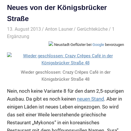
Neues von der Königsbrücker
Straße
13. August 2013
Anton Launer
Gerüchteküche
/ 1
Ergänzung
Neustadt-Geflüster bei
Google
bevorzugen
Wieder geschlossen: Crazy Crêpes Café in der
Königsbrücker Straße 48
Nein, noch keine Variante 8 für den dann 2,5-spurigen
Ausbau. Da gibt es noch keinen
neuen Stand
. Aber in
einigen Läden ist neues Leben eingezogen. So wird
das seit einer Weile leerstehende griechische
Restaurant „Mykonos“ in ein koreanisches
Restaurant mit dem hoffnungsvollen Namen „Sura“