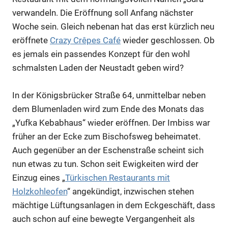
verwandeln. Die Eröffnung soll Anfang nächster
Woche sein. Gleich nebenan hat das erst kürzlich neu
eröffnete
Crazy Crêpes Café
wieder geschlossen. Ob
es jemals ein passendes Konzept für den wohl
schmalsten Laden der Neustadt geben wird?
In der Königsbrücker Straße 64, unmittelbar neben
dem Blumenladen wird zum Ende des Monats das
„Yufka Kebabhaus“ wieder eröffnen. Der Imbiss war
früher an der Ecke zum Bischofsweg beheimatet.
Auch gegenüber an der Eschenstraße scheint sich
nun etwas zu tun. Schon seit Ewigkeiten wird der
Einzug eines „
Türkischen Restaurants mit
Holzkohleofen
“ angekündigt, inzwischen stehen
mächtige Lüftungsanlagen in dem Eckgeschäft, dass
auch schon auf eine bewegte Vergangenheit als