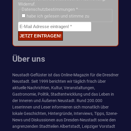
Widerruf.
Datenschutzbestimmungen
*
habe ich gelesen und stimme zu
Über uns
Neustadt-Geflüster ist das Online-Magazin für die Dresdner
Neustadt. Seit 1999 berichten wir täglich frisch über
aktuelle Nachrichten, Kultur, Veranstaltungen,
Gastronomie, Politik, Stadtentwicklung und das Leben in
der Inneren und Äußeren Neustadt. Rund 200.000
Leserinnen und Leser informieren sich monatlich über
lokale Geschichten, Hintergründe, Interviews, Tipps, Szene-
News und Diskussionen aus Dresden-Neustadt sowie den
angrenzenden Stadtteilen Albertstadt, Leipziger Vorstadt