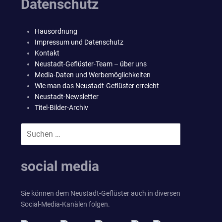
Datenschutz
Hausordnung
Impressum und Datenschutz
Kontakt
Neustadt-Geflüster-Team – über uns
Media-Daten und Werbemöglichkeiten
Wie man das Neustadt-Geflüster erreicht
Neustadt-Newsletter
Titel-Bilder-Archiv
Suchen
SUCHEN
nach:
social media
Sie können dem Neustadt-Geflüster auch in diversen
Social-Media-Kanälen folgen.