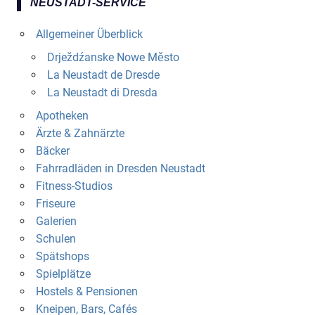
NEUSTADT-SERVICE
Allgemeiner Überblick
Drježdźanske Nowe Město
La Neustadt de Dresde
La Neustadt di Dresda
Apotheken
Ärzte & Zahnärzte
Bäcker
Fahrradläden in Dresden Neustadt
Fitness-Studios
Friseure
Galerien
Schulen
Spätshops
Spielplätze
Hostels & Pensionen
Kneipen, Bars, Cafés