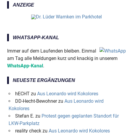
ANZEIGE
WHATSAPP-KANAL
Immer auf dem Laufenden bleiben. Einmal
am Tag alle Meldungen kurz und knackig in unserem
WhatsApp-Kanal
.
NEUESTE ERGÄNZUNGEN
hECHT
zu
Aus Leonardo wird Kokolores
DD-Hecht-Bewohner
zu
Aus Leonardo wird
Kokolores
Stefan E.
zu
Protest gegen geplanten Standort für
LKW-Parkplatz
reality check
zu
Aus Leonardo wird Kokolores