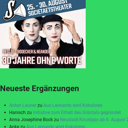
Neueste Ergänzungen
Anton Launer
zu
Aus Leonardo wird Kokolores
Hanisch
zu
Initiative zum Erhalt des Grüntals gegründet
Anna Josephine Bock
zu
Neustadt-Kinotipps ab 6. August
Anke
zu
Aus Leonardo wird Kokolores