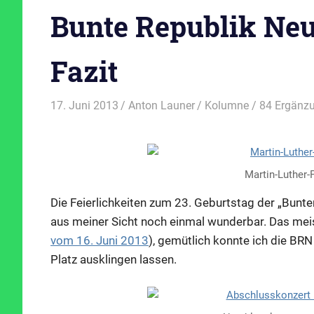
Bunte Republik Neu
Fazit
17. Juni 2013
Anton Launer
Kolumne
/ 84 Ergänz
Martin-Luther-
Die Feierlichkeiten zum 23. Geburtstag der „Bunte
aus meiner Sicht noch einmal wunderbar. Das meis
vom 16. Juni 2013
), gemütlich konnte ich die BRN
Platz ausklingen lassen.