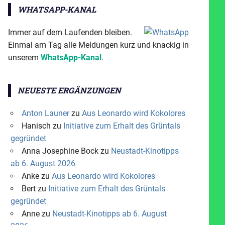
WHATSAPP-KANAL
Immer auf dem Laufenden bleiben.
Einmal am Tag alle Meldungen kurz und knackig in
unserem
WhatsApp-Kanal
.
NEUESTE ERGÄNZUNGEN
Anton Launer
zu
Aus Leonardo wird Kokolores
Hanisch
zu
Initiative zum Erhalt des Grüntals
gegründet
Anna Josephine Bock
zu
Neustadt-Kinotipps
ab 6. August 2026
Anke
zu
Aus Leonardo wird Kokolores
Bert
zu
Initiative zum Erhalt des Grüntals
gegründet
Anne
zu
Neustadt-Kinotipps ab 6. August