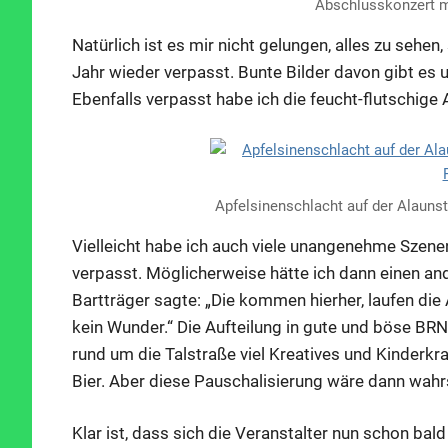
Abschlusskonzert m
Natürlich ist es mir nicht gelungen, alles zu sehen
Jahr wieder verpasst. Bunte Bilder davon gibt es
Ebenfalls verpasst habe ich die feucht-flutschige 
Apfelsinenschlacht auf der Alaunst
Vielleicht habe ich auch viele unangenehme Szene
verpasst. Möglicherweise hätte ich dann einen a
Bartträger sagte: „Die kommen hierher, laufen die
kein Wunder.“ Die Aufteilung in gute und böse BR
rund um die Talstraße viel Kreatives und Kinder
Bier. Aber diese Pauschalisierung wäre dann wahrs
Klar ist, dass sich die Veranstalter nun schon ba