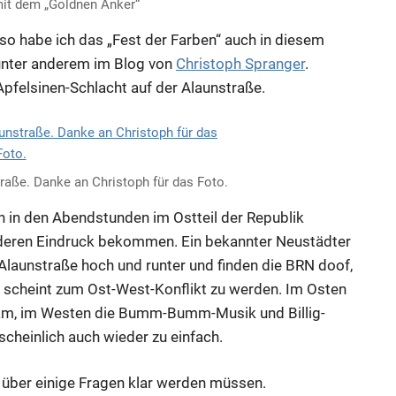
it dem „Goldnen Anker“
, so habe ich das „Fest der Farben“ auch in diesem
 unter anderem im Blog von
Christoph Spranger
.
Apfelsinen-Schlacht auf der Alaunstraße.
raße. Danke an Christoph für das Foto.
n in den Abendstunden im Ostteil der Republik
nderen Eindruck bekommen. Ein bekannter Neustädter
 Alaunstraße hoch und runter und finden die BRN doof,
N scheint zum Ost-West-Konflikt zu werden. Im Osten
kram, im Westen die Bumm-Bumm-Musik und Billig-
cheinlich auch wieder zu einfach.
ld über einige Fragen klar werden müssen.