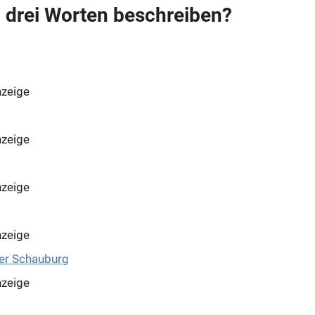
n drei Worten beschreiben?
zeige
zeige
zeige
zeige
zeige