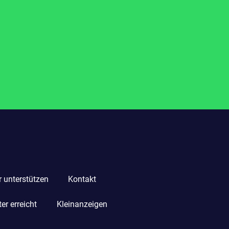
r unterstützen
Kontakt
r erreicht
Kleinanzeigen