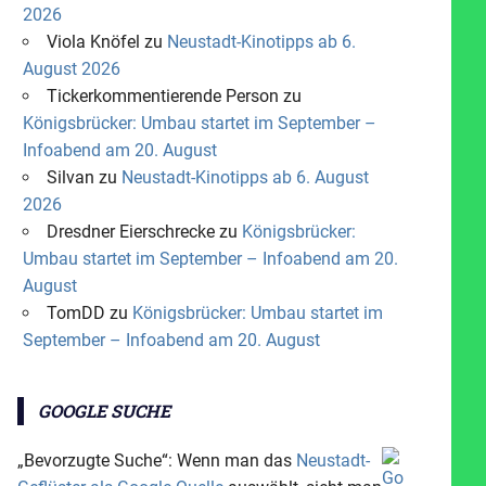
2026
Viola Knöfel
zu
Neustadt-Kinotipps ab 6.
August 2026
Tickerkommentierende Person
zu
Königsbrücker: Umbau startet im September –
Infoabend am 20. August
Silvan
zu
Neustadt-Kinotipps ab 6. August
2026
Dresdner Eierschrecke
zu
Königsbrücker:
Umbau startet im September – Infoabend am 20.
August
TomDD
zu
Königsbrücker: Umbau startet im
September – Infoabend am 20. August
GOOGLE SUCHE
„Bevorzugte Suche“: Wenn man das
Neustadt-