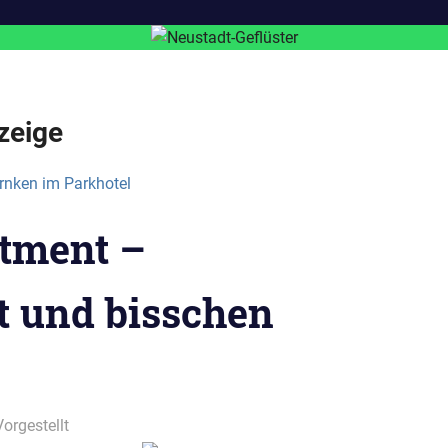
zeige
tment –
t und bisschen
Vorgestellt