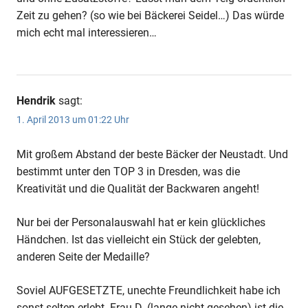
Zeit zu gehen? (so wie bei Bäckerei Seidel…) Das würde
mich echt mal interessieren…
Hendrik
sagt:
1. April 2013 um 01:22 Uhr
Mit großem Abstand der beste Bäcker der Neustadt. Und
bestimmt unter den TOP 3 in Dresden, was die
Kreativität und die Qualität der Backwaren angeht!
Nur bei der Personalauswahl hat er kein glückliches
Händchen. Ist das vielleicht ein Stück der gelebten,
anderen Seite der Medaille?
Soviel AUFGESETZTE, unechte Freundlichkeit habe ich
sonst selten erlebt. Frau D. (lange nicht gesehen) ist die