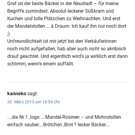
Graf ist der beste Bäcker in der Neustadt – für meine
Begriffe zumindest. Absolut leckerer Süßkram und
Kuchen und tolle Plätzchen zu Weihnachten. Und erst
der Mandelstollen … ä Draum. Ich kauf ihn nur noch dort
;)
Unfreundlichkeit ist mir jetzt bei den Verkäuferinnen
noch nicht aufgefallen, hab aber auch nicht so akribisch
drauf geachtet. Und eigentlich wird’s ja wirklich erst dann
schlimm, wenn’s einem auffällt.
kanneko
sagt:
30. März 2013 um 19:54 Uhr
….die Nr 1 ,logo ….Mandel-Rosinen – und Mohnstollen
einfach sauber….Brötchen ,Brot ? lecker Bäcker….