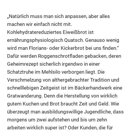
Anzeige
„Natürlich muss man sich anpassen, aber alles
machen wir einfach nicht mit.
Anzeige
Kohlehydratereduziertes Eiweißbrot ist
ernährungsphysiologisch Quatsch. Genauso wenig
wird man Florians- oder Kickerbrot bei uns finden.“
Anzeige
Dafür werden Roggenschrotfladen gebacken, deren
Geheimrezept sicherlich irgendwo in einer
Schatztruhe im Mehlsilo verborgen liegt. Die
Verschmelzung von althergebrachter Tradition und
schnelllebigen Zeitgeist ist im Bäckerhandwerk eine
Gratwanderung. Denn die Herstellung von wirklich
gutem Kuchen und Brot braucht Zeit und Geld. Wie
überzeugt man ausbildungswillige Jugendliche, dass
morgens um zwei aufstehen und bis um zehn
arbeiten wirklich super ist? Oder Kunden, die für