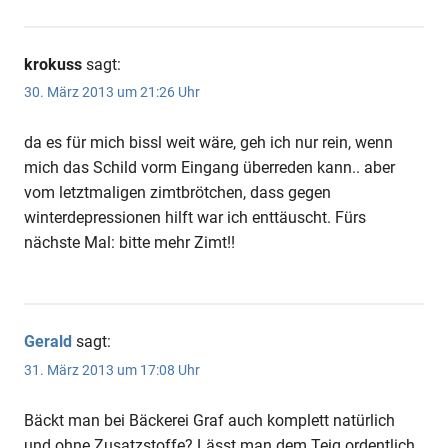
krokuss
sagt:
30. März 2013 um 21:26 Uhr
da es für mich bissl weit wäre, geh ich nur rein, wenn
mich das Schild vorm Eingang überreden kann.. aber
vom letztmaligen zimtbrötchen, dass gegen
winterdepressionen hilft war ich enttäuscht. Fürs
nächste Mal: bitte mehr Zimt!!
Gerald
sagt:
31. März 2013 um 17:08 Uhr
Bäckt man bei Bäckerei Graf auch komplett natürlich
und ohne Zusatzstoffe? Lässt man dem Teig ordentlich