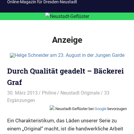
Online-Magazin für Dresden-Neustadt
Anzeige
Durch Qualität geadelt – Bäckerei
Graf
30. März 2013
Philine
Neustadt Originale
/ 33
Ergänzungen
Neustadt-Geflüster bei
Google
bevorzugen
Ein Charakteristikum, das Läden unserer Serie zu
einem „Original“ macht, ist die handwerkliche Arbeit