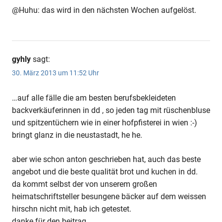
@Huhu: das wird in den nächsten Wochen aufgelöst.
gyhly
sagt:
30. März 2013 um 11:52 Uhr
…auf alle fälle die am besten berufsbekleideten
backverkäuferinnen in dd , so jeden tag mit rüschenbluse
und spitzentüchern wie in einer hofpfisterei in wien :-)
bringt glanz in die neustastadt, he he.
aber wie schon anton geschrieben hat, auch das beste
angebot und die beste qualität brot und kuchen in dd.
da kommt selbst der von unserem großen
heimatschriftsteller besungene bäcker auf dem weissen
hirschn nicht mit, hab ich getestet.
danke für den beitrag