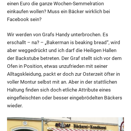
einen Euro die ganze Wochen-Semmelration
Anzeige
einkaufen wollen? Muss ein Bäcker wirklich bei
Facebook sein?
Anzeige
Wir werden von Grafs Handy unterbrochen. Es
erschallt – na? – „Bakerman is beaking bread“, wird
aber weggedrückt und ich darf die Heiligen Hallen
der Backstube betreten. Der Graf stellt sich vor dem
Ofen in Position, etwas unzufrieden mit seiner
Alltagskleidung, packt er doch zur Osterzeit öfter in
voller Montur selbst mit an. Aber in der stattlichen
Haltung finden sich doch etliche Attribute eines
eingefleischten oder besser eingebrödelten Bäckers
wieder.
Anzeige