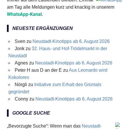
am Tag alle Meldungen kurz und knackig in unserem
WhatsApp-Kanal
.
NEUESTE ERGÄNZUNGEN
Sven
zu
Neustadt-Kinotipps ab 6. August 2026
Jonk
zu
32. Haus- und Hof-Trödelmarkt in der
Neustadt
Agnes
zu
Neustadt-Kinotipps ab 6. August 2026
Peter H aus D an der E
zu
Aus Leonardo wird
Kokolores
Nörgli
zu
Initiative zum Erhalt des Grüntals
gegründet
Conny
zu
Neustadt-Kinotipps ab 6. August 2026
GOOGLE SUCHE
„Bevorzugte Suche“: Wenn man das
Neustadt-