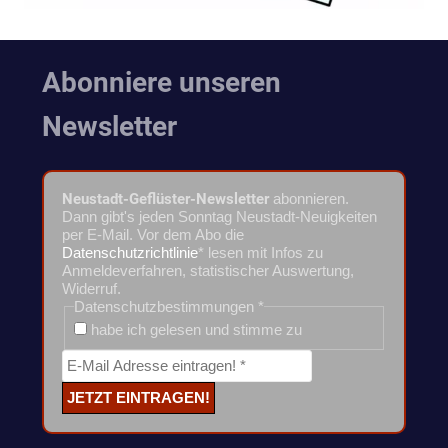
Abonniere unseren
Newsletter
Neustadt-Geflüster-Newsletter
abonnieren.
Dann gibt's jeden Sonntag Neustadt-Neuigkeiten
per E-Mail. Vor dem Abo die
Datenschutzrichtlinie
* lesen mit Infos zu
Anmeldeverfahren, statistischer Auswertung,
Widerruf.
Datenschutzbestimmungen
*
habe ich gelesen und stimme zu