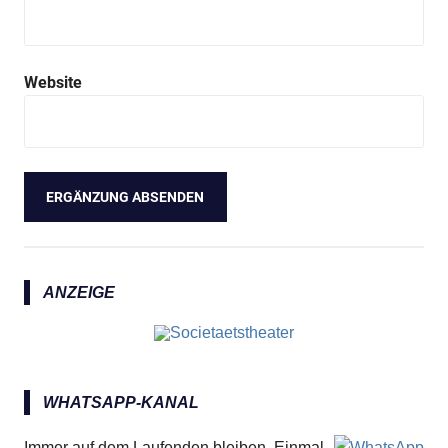
Website
ANZEIGE
WHATSAPP-KANAL
Immer auf dem Laufenden bleiben. Einmal