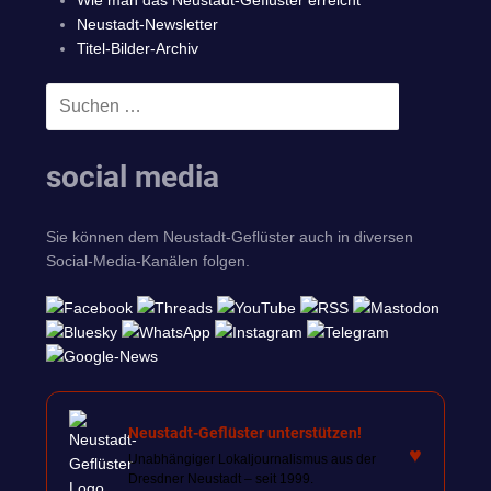
Wie man das Neustadt-Geflüster erreicht
Neustadt-Newsletter
Titel-Bilder-Archiv
Suchen
SUCHEN
nach:
social media
Sie können dem Neustadt-Geflüster auch in diversen
Social-Media-Kanälen folgen.
Neustadt-Geflüster unterstützen!
♥
Unabhängiger Lokaljournalismus aus der
Dresdner Neustadt – seit 1999.