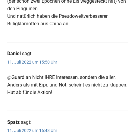
(der schon zwei Epochen ohne Eis weggesteckt hat) von
den Pinguinen.
Und natürlich haben die Pseudoweltverbesserer
Billigklamotten aus China an….
Daniel
sagt:
11. Juli 2022 um 15:50 Uhr
@Guardian Nicht IHRE Interessen, sondern die aller.
Anders als mit Erpr. und Nöt. scheint es nicht zu klappen.
Hut ab für die Aktion!
Spatz
sagt:
11. Juli 2022 um 16:43 Uhr