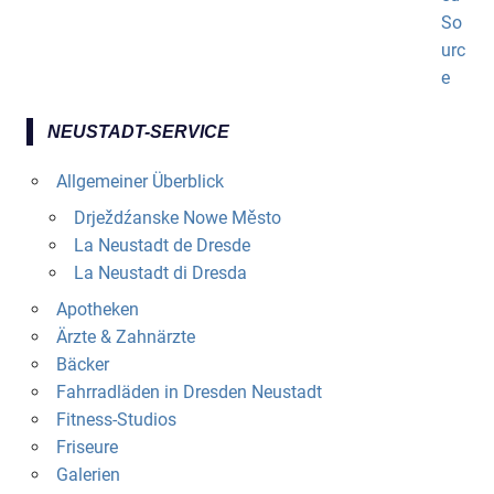
NEUSTADT-SERVICE
Allgemeiner Überblick
Drježdźanske Nowe Město
La Neustadt de Dresde
La Neustadt di Dresda
Apotheken
Ärzte & Zahnärzte
Bäcker
Fahrradläden in Dresden Neustadt
Fitness-Studios
Friseure
Galerien