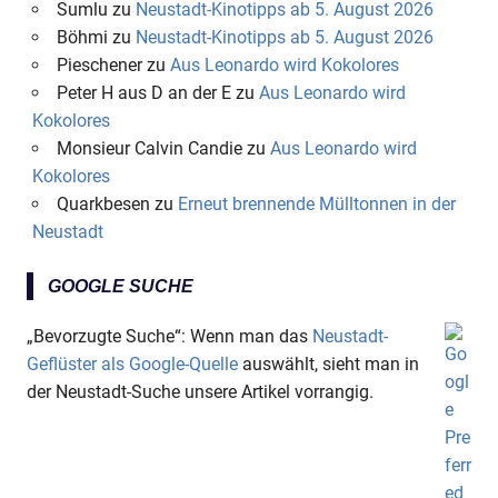
Sumlu
zu
Neustadt-Kinotipps ab 5. August 2026
Böhmi
zu
Neustadt-Kinotipps ab 5. August 2026
Pieschener
zu
Aus Leonardo wird Kokolores
Peter H aus D an der E
zu
Aus Leonardo wird
Kokolores
Monsieur Calvin Candie
zu
Aus Leonardo wird
Kokolores
Quarkbesen
zu
Erneut brennende Mülltonnen in der
Neustadt
GOOGLE SUCHE
„Bevorzugte Suche“: Wenn man das
Neustadt-
Geflüster als Google-Quelle
auswählt, sieht man in
der Neustadt-Suche unsere Artikel vorrangig.