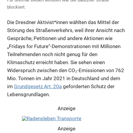
Für dreimal sieben Minuten war die Bautzner Straße
blockiert.
Die Dresdner A­ktivist*innen wählten das Mittel der
Störung des Straßenverkehrs, weil ihrer Ansicht nach
Gespräche, Petitionen und andere Aktionen wie
„Fridays for Future“-Demonstrationen mit Millionen
Teilnehmenden noch nicht genug für den
Klimaschutz erreicht haben. Sie sehen einen
Widerspruch zwischen den CO₂-Emissionen von 762
Mio. Tonnen im Jahr 2021 in Deutschland und dem
im
Grundgesetz Art. 20a
geforderten Schutz der
Lebensgrundlagen.
Anzeige
Anzeige