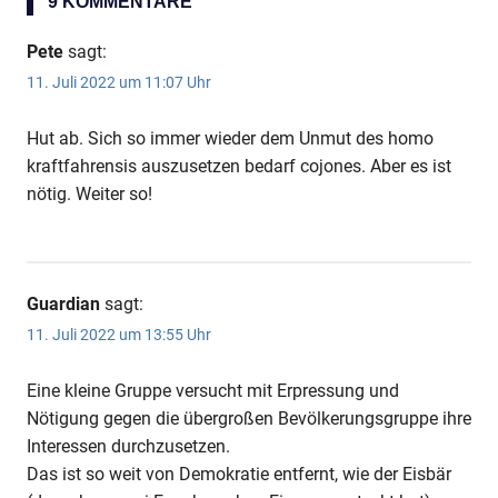
9 KOMMENTARE
Anzeige
Pete
sagt:
11. Juli 2022 um 11:07 Uhr
Anzeige
Hut ab. Sich so immer wieder dem Unmut des homo
kraftfahrensis auszusetzen bedarf cojones. Aber es ist
Anzeige
nötig. Weiter so!
Guardian
sagt:
11. Juli 2022 um 13:55 Uhr
Eine kleine Gruppe versucht mit Erpressung und
Nötigung gegen die übergroßen Bevölkerungsgruppe ihre
Interessen durchzusetzen.
Das ist so weit von Demokratie entfernt, wie der Eisbär