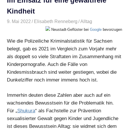
Im Einsatz für eine gewaltfreie
Kindheit
9. Mai 2022
Elisabeth Renneberg
Alltag
Neustadt-Geflüster bei
Google
bevorzugen
Wie die Polizeiliche Kriminalstatistik für Sachsen
belegt, gab es 2021 im Vergleich zum Vorjahr mehr
als doppelt so viele Straftaten im Zusammenhang mit
Kinderpornografie. Auch die Fälle von
Kindesmissbrauch sind weiter gestiegen, wobei die
Dunkelziffer noch immer immens hoch ist.
Immerhin deuten diese Zahlen aber auch auf ein
wachsendes Bewusstsein für die Problematik hin.
Für „
Shukura
“ als Fachstelle zur Prävention
sexualisierter Gewalt gegen Kinder und Jugendliche
ist dieses Bewusstsein Alltag: sie widmet sich dem