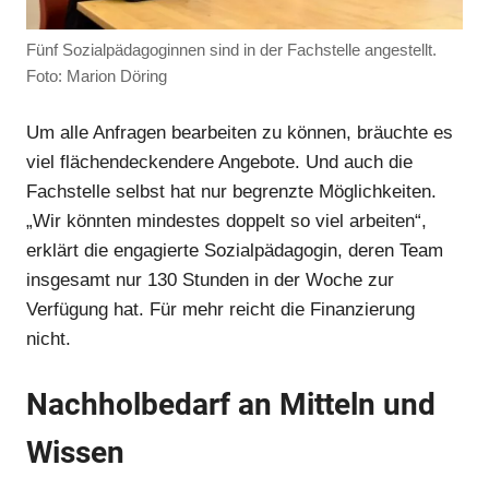
Fünf Sozialpädagoginnen sind in der Fachstelle angestellt.
Foto: Marion Döring
Anzeige
Um alle Anfragen bearbeiten zu können, bräuchte es
viel flächendeckendere Angebote. Und auch die
Fachstelle selbst hat nur begrenzte Möglichkeiten.
Anzeige
„Wir könnten mindestes doppelt so viel arbeiten“,
erklärt die engagierte Sozialpädagogin, deren Team
insgesamt nur 130 Stunden in der Woche zur
Anzeige
Verfügung hat. Für mehr reicht die Finanzierung
nicht.
Nachholbedarf an Mitteln und
Wissen