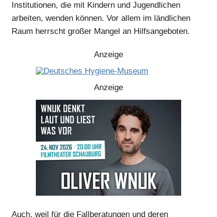
Institutionen, die mit Kindern und Jugendlichen
arbeiten, wenden können. Vor allem im ländlichen
Anzeige
Raum herrscht großer Mangel an Hilfsangeboten.
Anzeige
Anzeige
Anzeige
Anzeige
Auch, weil für die Fallberatungen und deren