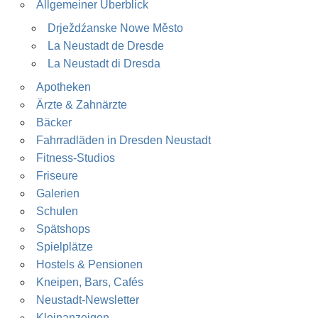
Allgemeiner Überblick
Drježdźanske Nowe Město
La Neustadt de Dresde
La Neustadt di Dresda
Apotheken
Ärzte & Zahnärzte
Bäcker
Fahrradläden in Dresden Neustadt
Fitness-Studios
Friseure
Galerien
Schulen
Spätshops
Spielplätze
Hostels & Pensionen
Kneipen, Bars, Cafés
Neustadt-Newsletter
Kleinanzeigen