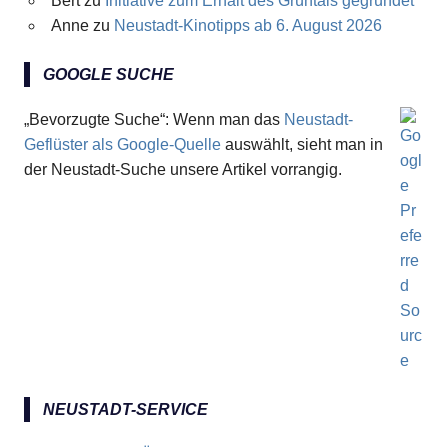
Bert
zu
Initiative zum Erhalt des Grüntals gegründet
Anne
zu
Neustadt-Kinotipps ab 6. August 2026
GOOGLE SUCHE
„Bevorzugte Suche“: Wenn man das
Neustadt-
Geflüster als Google-Quelle
auswählt, sieht man in
der Neustadt-Suche unsere Artikel vorrangig.
NEUSTADT-SERVICE