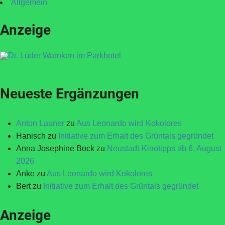
Allgemein
Anzeige
Neueste Ergänzungen
Anton Launer
zu
Aus Leonardo wird Kokolores
Hanisch
zu
Initiative zum Erhalt des Grüntals gegründet
Anna Josephine Bock
zu
Neustadt-Kinotipps ab 6. August
2026
Anke
zu
Aus Leonardo wird Kokolores
Bert
zu
Initiative zum Erhalt des Grüntals gegründet
Anzeige