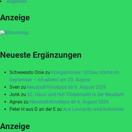
Allgemein
Anzeige
Neueste Ergänzungen
Schweesdo Onie
zu
Königsbrücker: Umbau startet im
September – Infoabend am 20. August
Sven
zu
Neustadt-Kinotipps ab 6. August 2026
Jonk
zu
32. Haus- und Hof-Trödelmarkt in der Neustadt
Agnes
zu
Neustadt-Kinotipps ab 6. August 2026
Peter H aus D an der E
zu
Aus Leonardo wird Kokolores
Anzeige