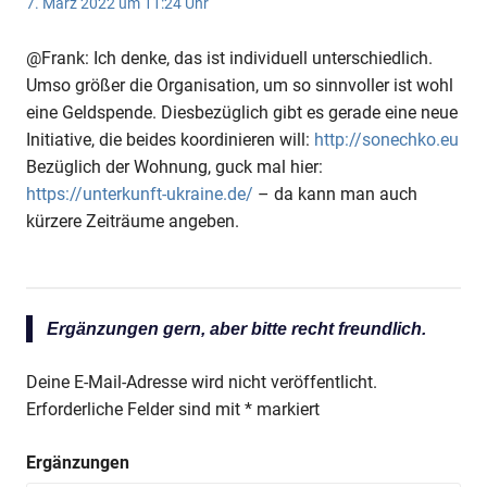
7. März 2022 um 11:24 Uhr
@Frank: Ich denke, das ist individuell unterschiedlich.
Umso größer die Organisation, um so sinnvoller ist wohl
eine Geldspende. Diesbezüglich gibt es gerade eine neue
Initiative, die beides koordinieren will:
http://sonechko.eu
Bezüglich der Wohnung, guck mal hier:
https://unterkunft-ukraine.de/
– da kann man auch
kürzere Zeiträume angeben.
Ergänzungen gern, aber bitte recht freundlich.
Deine E-Mail-Adresse wird nicht veröffentlicht.
Erforderliche Felder sind mit
*
markiert
Ergänzungen