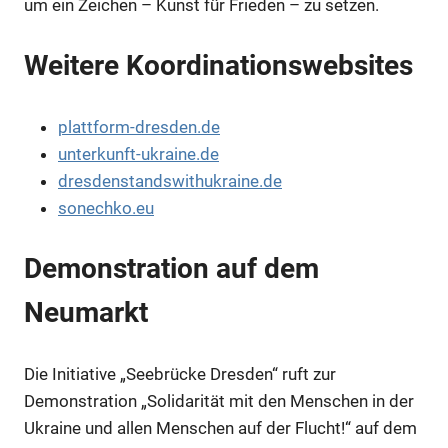
um ein Zeichen – Kunst für Frieden – zu setzen.
Weitere Koordinationswebsites
plattform-dresden.de
unterkunft-ukraine.de
dresdenstandswithukraine.de
sonechko.eu
Anzeige
Demonstration auf dem
Neumarkt
Anzeige
Die Initiative „Seebrücke Dresden“ ruft zur
Demonstration „Solidarität mit den Menschen in der
Ukraine und allen Menschen auf der Flucht!“ auf dem