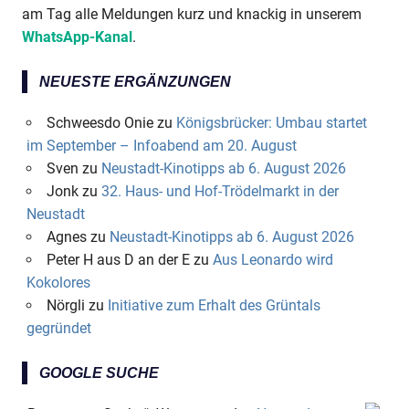
am Tag alle Meldungen kurz und knackig in unserem
WhatsApp-Kanal
.
NEUESTE ERGÄNZUNGEN
Schweesdo Onie
zu
Königsbrücker: Umbau startet
im September – Infoabend am 20. August
Sven
zu
Neustadt-Kinotipps ab 6. August 2026
Jonk
zu
32. Haus- und Hof-Trödelmarkt in der
Neustadt
Agnes
zu
Neustadt-Kinotipps ab 6. August 2026
Peter H aus D an der E
zu
Aus Leonardo wird
Kokolores
Nörgli
zu
Initiative zum Erhalt des Grüntals
gegründet
GOOGLE SUCHE