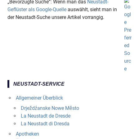
„Bevorzugte Suche“: Wenn man das
Neustadt-
Geflüster als Google-Quelle
auswählt, sieht man in
der Neustadt-Suche unsere Artikel vorrangig.
NEUSTADT-SERVICE
Allgemeiner Überblick
Drježdźanske Nowe Město
La Neustadt de Dresde
La Neustadt di Dresda
Apotheken