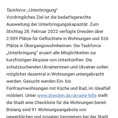
Taskforce „Unterbringung“
Anzeige
Vordringliches Ziel ist die bedarfsgerechte
Ausweitung der Unterbringungskapazität. Zum
Stichtag 28. Februar 2022 verfügte Dresden über
2.509 Plätze für Geflüchtete in Wohnungen und 526
Plätze in Übergangswohnheimen. Die Taskforce
„Unterbringung“ eruiert alle Möglichkeiten zur
kurzfristigen Akquise von Unterkünften. Die
schutzsuchenden Ukrainerinnen und Ukrainer sollen
möglichst dezentral in Wohnungen untergebracht
werden. Gesucht werden Ein- bis
Fünfraumwohnungen mit Küche und Bad, im Idealfall
Anzeige
möbliert. Unter
www.dresden.de/ukraine-hilfe
stellt
die Stadt eine Checkliste für die Wohnungen bereit.
Bislang sind 91 Wohnungsangebote von
Anzeige
gewerblichen und privaten Vermietern bei der Stadt