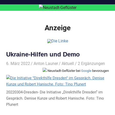
Anzeige
Ukraine-Hilfen und Demo
6. März 2022
Anton Launer
Aktuell
/ 2 Ergänzungen
Neustadt-Geflüster bei
Google
bevorzugen
20220304-Dresden- Die Initiative „Direkthilfe Dresden“ im
Gespräch. Denise Kunze und Robert Hanische. Foto: Tino
Plunert