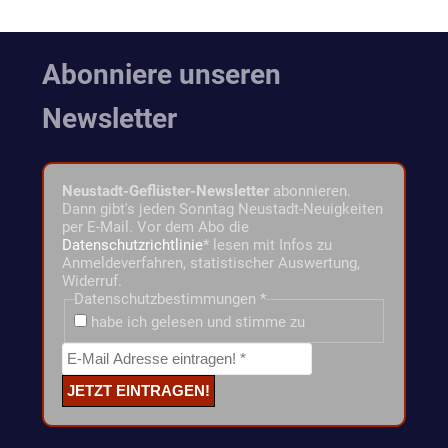
Abonniere unseren
Newsletter
Neustadt-Geflüster-Newsletter
abonnieren.
Dann gibt's jeden Sonntag Neustadt-Neuigkeiten
per E-Mail. Vor dem Abo die
Datenschutzrichtlinie
* lesen mit Infos zu
Anmeldeverfahren, statistischer Auswertung,
Widerruf.
Datenschutzbestimmungen
*
habe ich gelesen und stimme zu