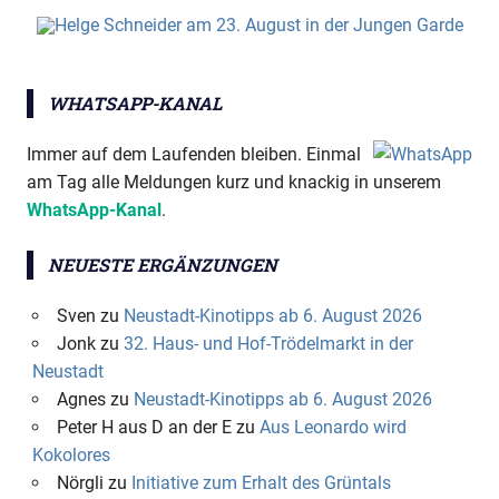
WHATSAPP-KANAL
Immer auf dem Laufenden bleiben. Einmal
am Tag alle Meldungen kurz und knackig in unserem
WhatsApp-Kanal
.
NEUESTE ERGÄNZUNGEN
Sven
zu
Neustadt-Kinotipps ab 6. August 2026
Jonk
zu
32. Haus- und Hof-Trödelmarkt in der
Neustadt
Agnes
zu
Neustadt-Kinotipps ab 6. August 2026
Peter H aus D an der E
zu
Aus Leonardo wird
Kokolores
Nörgli
zu
Initiative zum Erhalt des Grüntals