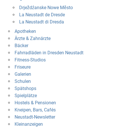
Drježdźanske Nowe Město
La Neustadt de Dresde
La Neustadt di Dresda
Apotheken
Ärzte & Zahnärzte
Bäcker
Fahrradläden in Dresden Neustadt
Fitness-Studios
Friseure
Galerien
Schulen
Spätshops
Spielplätze
Hostels & Pensionen
Kneipen, Bars, Cafés
Neustadt-Newsletter
Kleinanzeigen