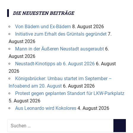
DIE NEUESTEN BEITRÄGE
Von Bädern und Ex-Bädern
8. August 2026
Initiative zum Erhalt des Grüntals gegründet
7.
August 2026
Mann in der Äußeren Neustadt ausgeraubt
6.
August 2026
Neustadt-Kinotipps ab 6. August 2026
6. August
2026
Königsbrücker: Umbau startet im September –
Infoabend am 20. August
6. August 2026
Protest gegen geplanten Standort für LKW-Parkplatz
5. August 2026
Aus Leonardo wird Kokolores
4. August 2026
S
S
u