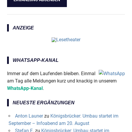
ANZEIGE
WHATSAPP-KANAL
Immer auf dem Laufenden bleiben. Einmal
am Tag alle Meldungen kurz und knackig in unserem
WhatsApp-Kanal
.
NEUESTE ERGÄNZUNGEN
Anton Launer
zu
Königsbrücker: Umbau startet im
September – Infoabend am 20. August
Stefan E.
zu
Königsbrücker: Umbau startet im