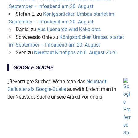
September – Infoabend am 20. August
Stefan E.
zu
Königsbrücker: Umbau startet im
September – Infoabend am 20. August
Daniel
zu
Aus Leonardo wird Kokolores
Schweesdo Onie
zu
Königsbrücker: Umbau startet
im September – Infoabend am 20. August
Sven
zu
Neustadt-Kinotipps ab 6. August 2026
GOOGLE SUCHE
„Bevorzugte Suche“: Wenn man das
Neustadt-
Geflüster als Google-Quelle
auswählt, sieht man in
der Neustadt-Suche unsere Artikel vorrangig.