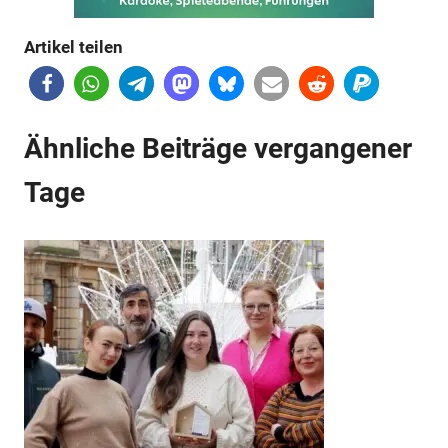
Anzeige
Artikel teilen
Anzeige
Ähnliche Beiträge vergangener
Anzeige
Tage
Anzeige
Anzeige