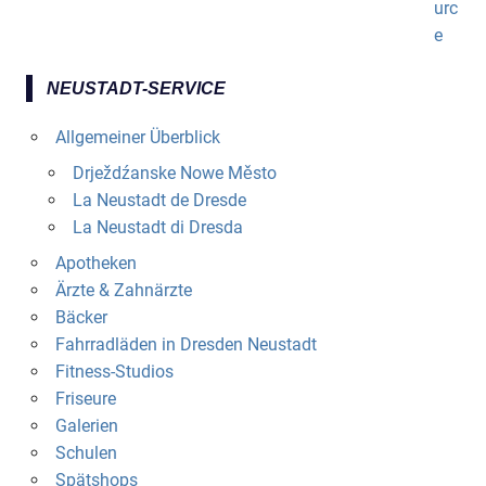
NEUSTADT-SERVICE
Allgemeiner Überblick
Drježdźanske Nowe Město
La Neustadt de Dresde
La Neustadt di Dresda
Apotheken
Ärzte & Zahnärzte
Bäcker
Fahrradläden in Dresden Neustadt
Fitness-Studios
Friseure
Galerien
Schulen
Spätshops