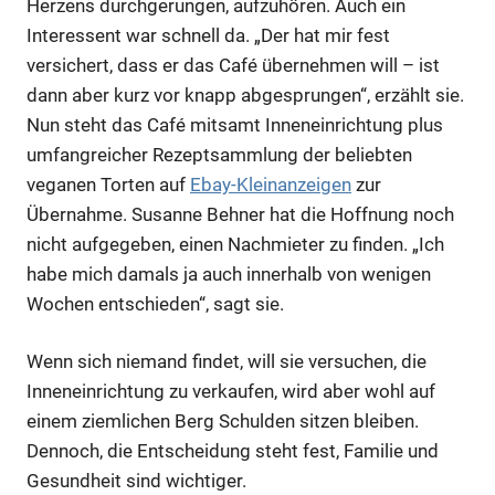
Herzens durchgerungen, aufzuhören. Auch ein
Interessent war schnell da. „Der hat mir fest
versichert, dass er das Café übernehmen will – ist
Anzeige
dann aber kurz vor knapp abgesprungen“, erzählt sie.
Nun steht das Café mitsamt Inneneinrichtung plus
umfangreicher Rezeptsammlung der beliebten
veganen Torten auf
Ebay-Kleinanzeigen
zur
Übernahme. Susanne Behner hat die Hoffnung noch
nicht aufgegeben, einen Nachmieter zu finden. „Ich
habe mich damals ja auch innerhalb von wenigen
Wochen entschieden“, sagt sie.
Wenn sich niemand findet, will sie versuchen, die
Inneneinrichtung zu verkaufen, wird aber wohl auf
Anzeige
einem ziemlichen Berg Schulden sitzen bleiben.
Dennoch, die Entscheidung steht fest, Familie und
Gesundheit sind wichtiger.
Anzeige