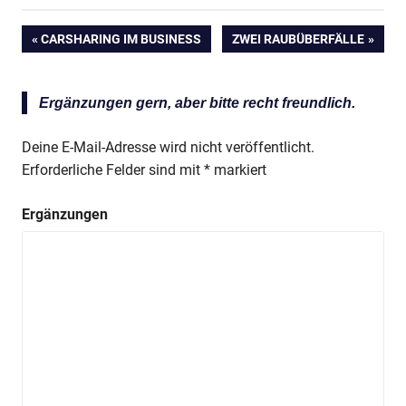
VORHERIGER
CARSHARING IM BUSINESS
NÄCHSTER
ZWEI RAUBÜBERFÄLLE
Beitragsnavigation
BEITRAG:
BEITRAG:
Ergänzungen gern, aber bitte recht freundlich.
Deine E-Mail-Adresse wird nicht veröffentlicht.
Erforderliche Felder sind mit
*
markiert
Ergänzungen