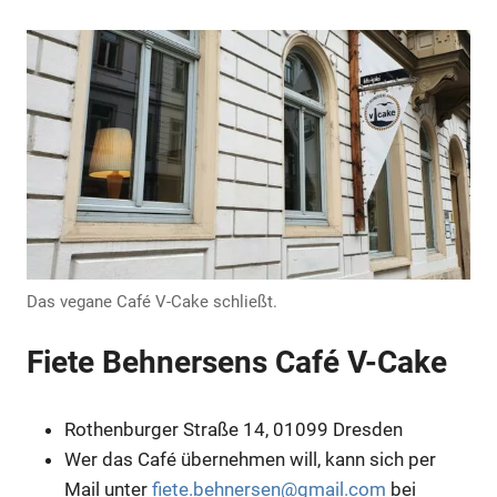
Das vegane Café V-Cake schließt.
Anzeige
Fiete Behnersens Café V-Cake
Anzeige
Rothenburger Straße 14, 01099 Dresden
Wer das Café übernehmen will, kann sich per
Mail unter
fiete.behnersen@gmail.com
bei