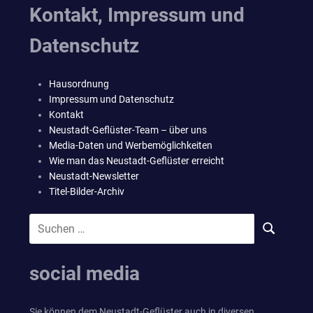
Kontakt, Impressum und
Datenschutz
Hausordnung
Impressum und Datenschutz
Kontakt
Neustadt-Geflüster-Team – über uns
Media-Daten und Werbemöglichkeiten
Wie man das Neustadt-Geflüster erreicht
Neustadt-Newsletter
Titel-Bilder-Archiv
Suchen
SUCHEN
nach:
social media
Sie können dem Neustadt-Geflüster auch in diversen