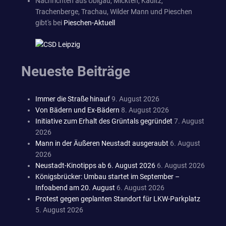
Nachrichten aus Übigau, Mickten, Kaditz,
Trachenberge, Trachau, Wilder Mann und Pieschen
gibt's bei
Pieschen-Aktuell
Neueste Beiträge
Immer die Straße hinauf
9. August 2026
Von Bädern und Ex-Bädern
8. August 2026
Initiative zum Erhalt des Grüntals gegründet
7. August
2026
Mann in der Äußeren Neustadt ausgeraubt
6. August
2026
Neustadt-Kinotipps ab 6. August 2026
6. August 2026
Königsbrücker: Umbau startet im September –
Infoabend am 20. August
6. August 2026
Protest gegen geplanten Standort für LKW-Parkplatz
5. August 2026