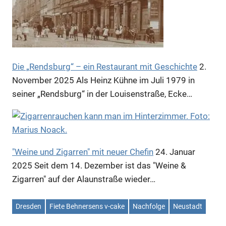
Die „Rendsburg“ – ein Restaurant mit Geschichte
2.
November 2025
Als Heinz Kühne im Juli 1979 in
seiner „Rendsburg“ in der Louisenstraße, Ecke…
"Weine und Zigarren" mit neuer Chefin
24. Januar
2025
Seit dem 14. Dezember ist das "Weine &
Zigarren" auf der Alaunstraße wieder…
Dresden
Fiete Behnersens v-cake
Nachfolge
Neustadt