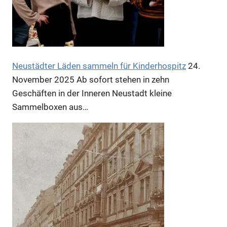
Neustädter Läden sammeln für Kinderhospitz
24.
November 2025
Ab sofort stehen in zehn
Geschäften in der Inneren Neustadt kleine
Anzeige
Sammelboxen aus…