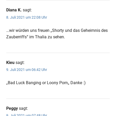
Diana K.
sagt:
8. Juli 2021 um 22:08 Uhr
…wir würden uns freuen „Shorty und das Geheimnis des
Zauberriffs“ im Thalia zu sehen.
Kieu
sagt:
9. Juli 2021 um 06:42 Uhr
„Bad Luck Banging or Loony Porn„ Danke :)
Peggy
sagt:
9. Juli 2021 um 07:48 Uhr