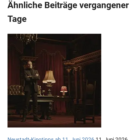
Ähnliche Beiträge vergangener
Tage
Anzeige
Anzeige
Neustadt-Kinotipps ab 11. Juni 2026
11. Juni 2026