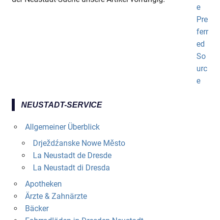
NEUSTADT-SERVICE
Allgemeiner Überblick
Drježdźanske Nowe Město
La Neustadt de Dresde
La Neustadt di Dresda
Apotheken
Ärzte & Zahnärzte
Bäcker