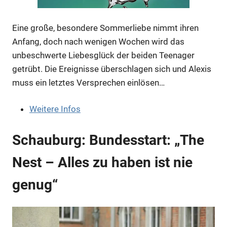
Eine große, besondere Sommerliebe nimmt ihren
Anfang, doch nach wenigen Wochen wird das
Anzeige
unbeschwerte Liebesglück der beiden Teenager
getrübt. Die Ereignisse überschlagen sich und Alexis
muss ein letztes Versprechen einlösen…
Anzeige
Weitere Infos
Anzeige
Schauburg: Bundesstart: „The
Anzeige
Nest – Alles zu haben ist nie
genug“