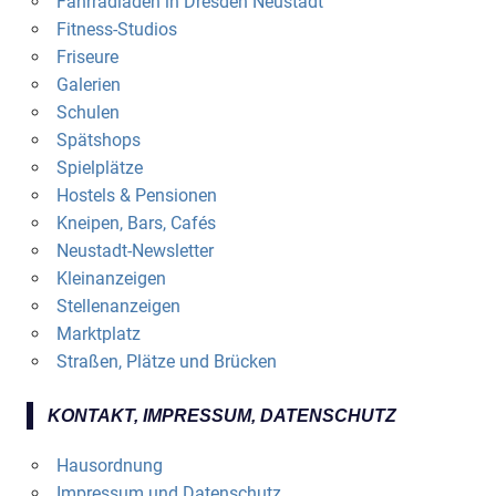
Fahrradläden in Dresden Neustadt
Fitness-Studios
Friseure
Galerien
Schulen
Spätshops
Spielplätze
Hostels & Pensionen
Kneipen, Bars, Cafés
Neustadt-Newsletter
Kleinanzeigen
Stellenanzeigen
Marktplatz
Straßen, Plätze und Brücken
KONTAKT, IMPRESSUM, DATENSCHUTZ
Hausordnung
Impressum und Datenschutz