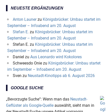
NEUESTE ERGÄNZUNGEN
Anton Launer
zu
Königsbrücker: Umbau startet im
September – Infoabend am 20. August
Stefan E.
zu
Königsbrücker: Umbau startet im
September – Infoabend am 20. August
Stefan E.
zu
Königsbrücker: Umbau startet im
September – Infoabend am 20. August
Daniel
zu
Aus Leonardo wird Kokolores
Schweesdo Onie
zu
Königsbrücker: Umbau startet
im September – Infoabend am 20. August
Sven
zu
Neustadt-Kinotipps ab 6. August 2026
GOOGLE SUCHE
„Bevorzugte Suche“: Wenn man das
Neustadt-
Geflüster als Google-Quelle
auswählt, sieht man in
der Neustadt-Suche unsere Artikel vorrangig.